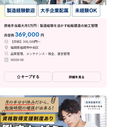
資格手当最大月5万円｜製造経験を活かす船舶建造の施工管理
369,000
月収例
円
【月給】300,500円～
福岡県福岡市中央区
品質管理、メンテナンス・保全、運営管理
56550-00
キープする
詳細を見る