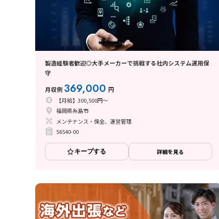
製造経験者歓迎◎大手メーカーで挑戦する社内システム運用保
守
369,000
月収例
円
【月給】300,500円～
福岡県糸島市
メンテナンス・保全、運営管理
56540-00
キープする
詳細を見る