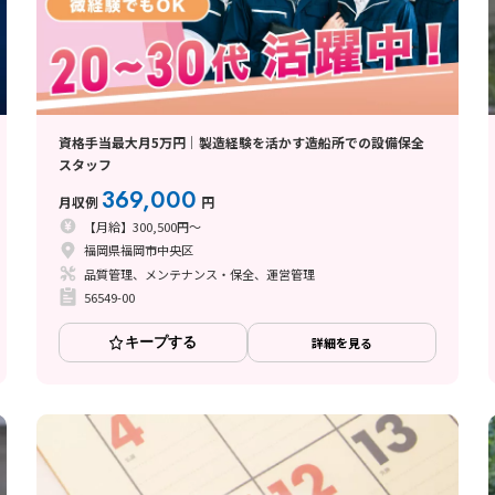
資格手当最大月5万円｜製造経験を活かす造船所での設備保全
スタッフ
369,000
月収例
円
【月給】300,500円～
福岡県福岡市中央区
品質管理、メンテナンス・保全、運営管理
56549-00
キープする
詳細を見る