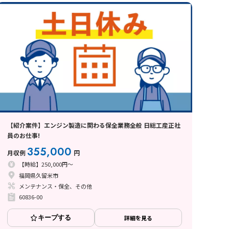
【紹介案件】エンジン製造に関わる保全業務全般 日総工産正社
員のお仕事!
355,000
月収例
円
【時給】250,000円～
福岡県久留米市
メンテナンス・保全、その他
60836-00
キープする
詳細を見る