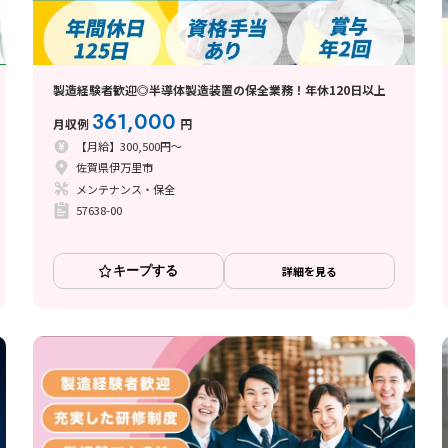
製造経験者歓迎◎半導体製造装置の保全業務！年休120日以上
361,000
月収例
円
【月給】300,500円～
佐賀県伊万里市
メンテナンス・保全
57638-00
キープする
詳細を見る