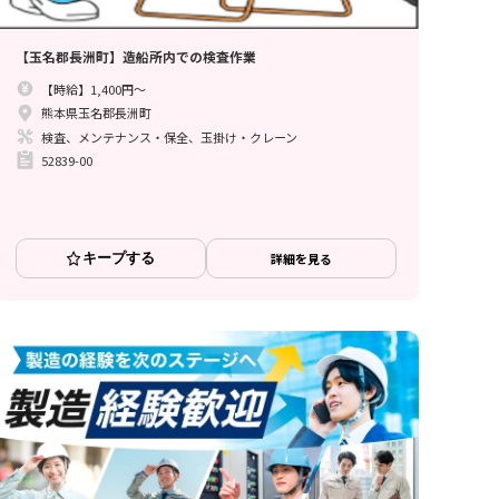
【玉名郡長洲町】造船所内での検査作業
【時給】1,400円～
熊本県玉名郡長洲町
検査、メンテナンス・保全、玉掛け・クレーン
52839-00
キープする
詳細を見る