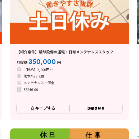
【紹介案件】焼却設備の運転・日常メンテナンススタッフ
350,000
月収例
円
【時給】2,000円～
熊本県八代市
メンテナンス・保全
58246-00
キープする
詳細を見る