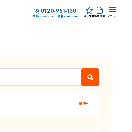
0120-951-130
キープ中
簡単登録
平日9:00～20:00 土日祝9:00～18:00
メニュー
選択