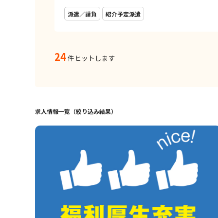
派遣／請負
紹介予定派遣
24
件ヒットします
求人情報一覧（絞り込み結果）