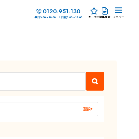
0120-951-130
キープ中
簡単登録
平日9:00～20:00 土日祝9:00～18:00
メニュー
選択