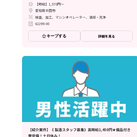
【時給】1,570円～
愛知県半田市
検査、加工、マシンオペレーター、清掃・洗浄
62299-00
キープする
詳細を見る
【紹介案件】《 製造スタッフ募集》高時給1,450円★備品付き
寮完備！土日休み！