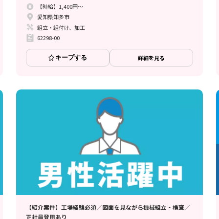
【時給】1,400円～
愛知県知多市
組立・組付け、加工
62298-00
キープする
詳細を見る
【紹介案件】工場経験必須／図面を見ながら機械組立・検査／
正社員登用あり