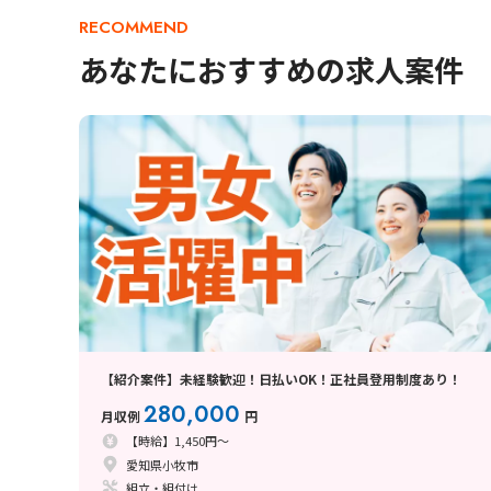
RECOMMEND
あなたにおすすめの求人案件
【紹介案件】未経験歓迎！日払いOK！正社員登用制度あり！
280,000
月収例
円
【時給】1,450円～
愛知県小牧市
組立・組付け