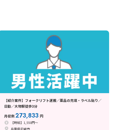
【紹介案件】フォークリフト運搬／薬品の充填・ラベル貼り／
日勤／大物駅徒歩3分
273,833
月収例
円
【時給】1,550円～
兵庫県尼崎市