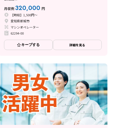
320,000
月収例
円
【時給】1,500円～
愛知県新城市
マシンオペレーター
62294-00
キープする
詳細を見る