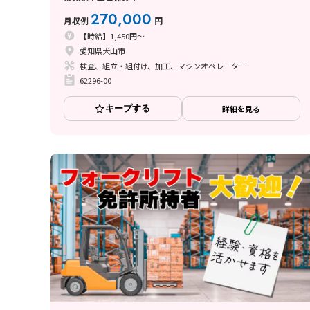
270,000
月収例
円
【時給】1,450円～
愛知県犬山市
検査、組立・組付け、加工、マシンオペレーター
62296-00
キープする
詳細を見る