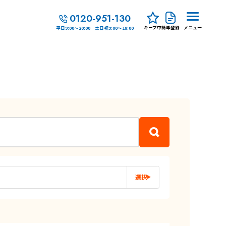
0120-951-130
キープ中
簡単登録
平日9:00～20:00 土日祝9:00～18:00
メニュー
選択