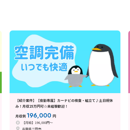
【紹介案件】【夜勤専属】カーナビの検査・組立て♪土日祝休
み！月収25万円可☆未経験歓迎！
196,000
月収例
円
【月給】196,000円～
兵庫県三田市