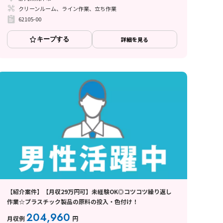
クリーンルーム、ライン作業、立ち作業
62105-00
キープする
詳細を見る
【紹介案件】【月収29万円可】未経験OK◎コツコツ繰り返し
作業☆プラスチック製品の原料の投入・色付け！
204,960
月収例
円