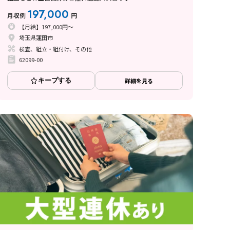
197,000
月収例
円
【月給】197,000円～
埼玉県蓮田市
検査、組立・組付け、その他
62099-00
キープする
詳細を見る