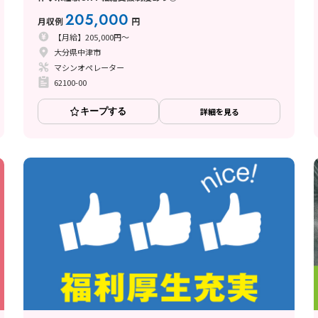
205,000
月収例
円
【月給】205,000円～
大分県中津市
マシンオペレーター
62100-00
キープする
詳細を見る