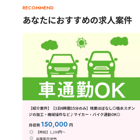
RECOMMEND
あなたにおすすめの求人案件
【紹介案件】【1日6時間15分のみ】残業ほぼなし◎吸水スポン
ジの加工・機械操作など♪マイカー・バイク通勤OK◎
150,000
月収例
円
【時給】1,200円～
兵庫県丹波市