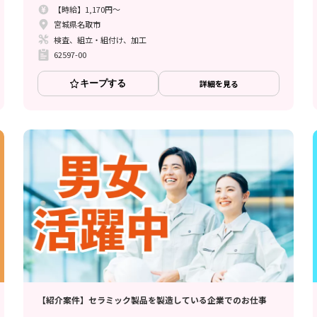
【時給】1,170円～
宮城県名取市
検査、組立・組付け、加工
62597-00
キープする
詳細を見る
【紹介案件】セラミック製品を製造している企業でのお仕事