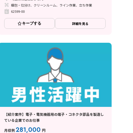
梱包・仕分け、クリーンルーム、ライン作業、立ち作業
62599-00
キープする
詳細を見る
【紹介案件】電子・電気機器用の端子・コネクタ部品を製造し
ている企業でのお仕事
281,000
月収例
円