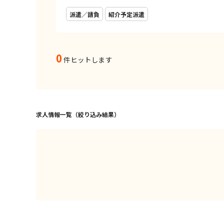
派遣／請負
紹介予定派遣
0
件ヒットします
求人情報一覧（絞り込み結果）