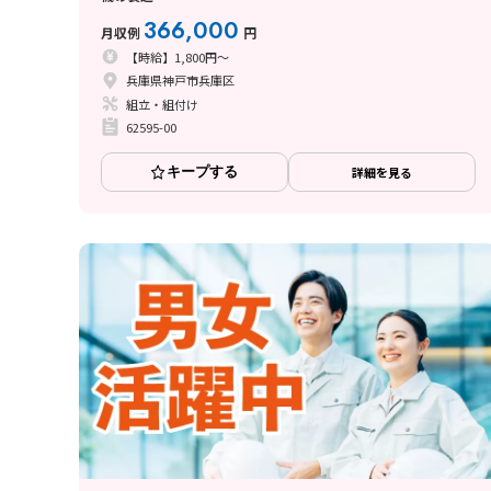
366,000
月収例
円
【時給】1,800円～
兵庫県神戸市兵庫区
組立・組付け
62595-00
キープする
詳細を見る