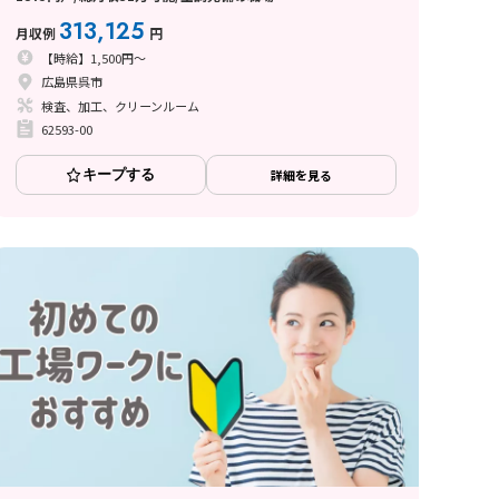
313,125
月収例
円
【時給】1,500円～
広島県呉市
検査、加工、クリーンルーム
62593-00
キープする
詳細を見る