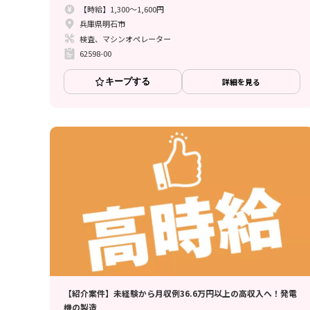
【時給】1,300～1,600円
兵庫県明石市
検査、マシンオペレーター
62598-00
キープする
詳細を見る
【紹介案件】未経験から月収例36.6万円以上の高収入へ！発電
機の製造