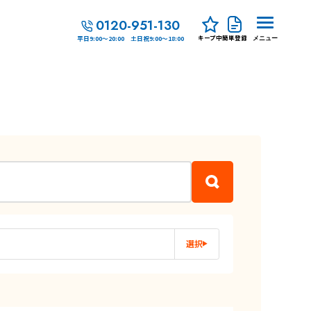
0120-951-130
キープ中
簡単登録
平日9:00～20:00 土日祝9:00～18:00
メニュー
選択