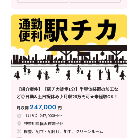
【紹介案件】【駅チカ徒歩1分】半導体装置の加工な
ど◎日勤&土日祝休み♪月収28万円可★未経験OK！
247,000
月収例
円
【月給】247,000円～
神奈川県横浜市磯子区
検査、組立・組付け、加工、クリーンルーム