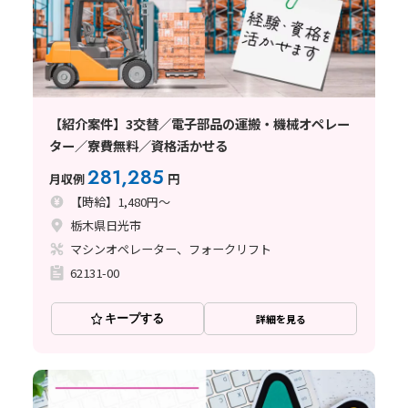
【紹介案件】3交替／電子部品の運搬・機械オペレー
ター／寮費無料／資格活かせる
281,285
月収例
円
【時給】1,480円～
栃木県日光市
マシンオペレーター、フォークリフト
62131-00
キープする
詳細を見る