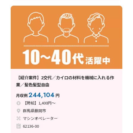
【紹介案件】2交代／カイロの材料を機械に入れる作
業／髪色髪型自由
244,104
月収例
円
【時給】1,400円～
群馬県藤岡市
マシンオペレーター
62136-00