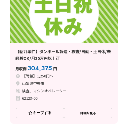
【紹介案件】ダンボール製造・検査/日勤・土日休/未
経験OK/月30万円以上可
304,375
月収例
円
【時給】1,250円～
山梨県中央市
検査、マシンオペレーター
62123-00
キープする
詳細を見る