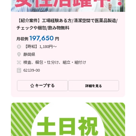
【紹介案件】工場経験ある方/清潔空間で医薬品製造/
チェックや梱包/飲み物無料
197,650
月収例
円
【時給】1,180円～
静岡県
検査、梱包・仕分け、組立・組付け
62139-00
キープする
詳細を見る