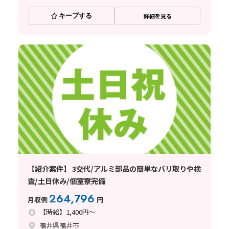
キープする
詳細を見る
【紹介案件】 3交代/アルミ部品の簡単なバリ取りや検
査/土日休み/個室寮完備
264,796
月収例
円
【時給】1,400円～
福井県福井市