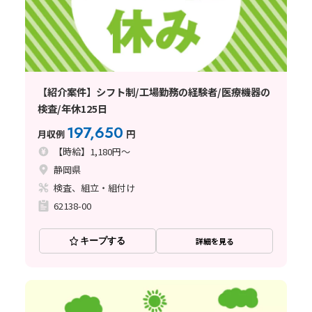
【紹介案件】シフト制/工場勤務の経験者/医療機器の
検査/年休125日
197,650
月収例
円
【時給】1,180円～
静岡県
検査、組立・組付け
62138-00
キープする
詳細を見る