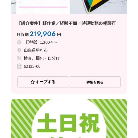
【紹介案件】軽作業／経験不問／時短勤務の相談可
219,906
月収例
円
【時給】1,200円～
山梨県甲府市
検査、梱包・仕分け
62125-00
キープする
詳細を見る