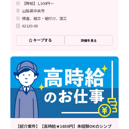
【時給】1,300円～
山梨県中央市
検査、組立・組付け、加工
62120-00
キープする
詳細を見る
【紹介案件】【高時給★1650円】未経験OKのシンプ