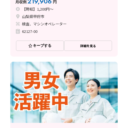
219,906
月収例
円
【時給】1,200円～
山梨県甲府市
検査、マシンオペレーター
62127-00
キープする
詳細を見る