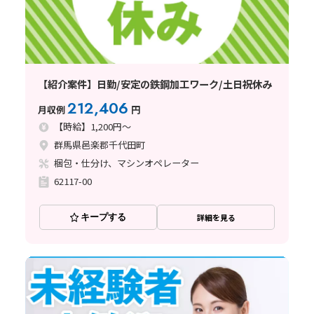
【紹介案件】日勤/安定の鉄鋼加工ワーク/土日祝休み
212,406
月収例
円
【時給】1,200円～
群馬県邑楽郡千代田町
梱包・仕分け、マシンオペレーター
62117-00
キープする
詳細を見る