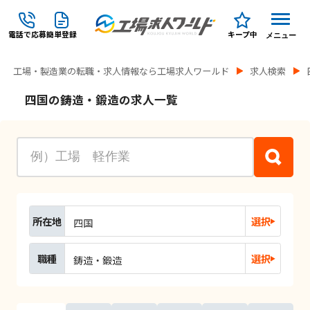
電話で応募
簡単登録
キープ中
メニュー
工場・製造業の転職・求人情報なら工場求人ワールド
求人検索
四国の鋳造・鍛造の求人一覧
所在地
選択
四国
職種
選択
鋳造・鍛造