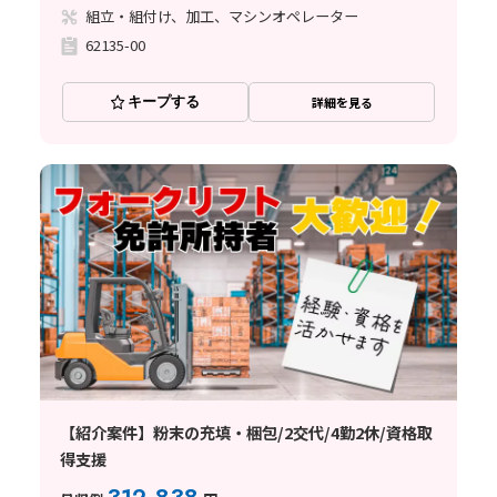
組立・組付け、加工、マシンオペレーター
62135-00
キープする
詳細を見る
【紹介案件】粉末の充填・梱包/2交代/4勤2休/資格取
得支援