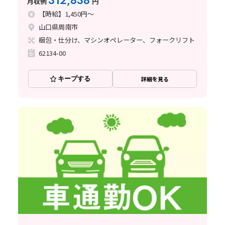
312,838
月収例
円
【時給】1,450円～
山口県周南市
梱包・仕分け、マシンオペレーター、フォークリフト
62134-00
キープする
詳細を見る