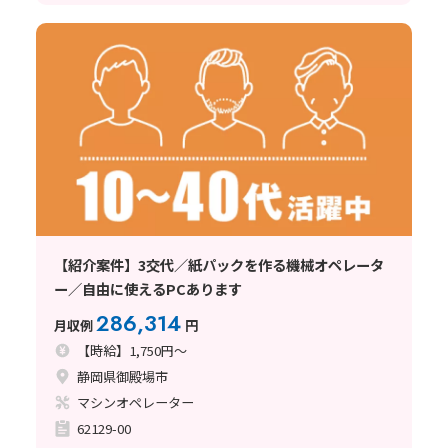
【紹介案件】3交代／紙パックを作る機械オペレータ
ー／自由に使えるPCあります
286,314
月収例
円
【時給】1,750円～
静岡県御殿場市
マシンオペレーター
62129-00