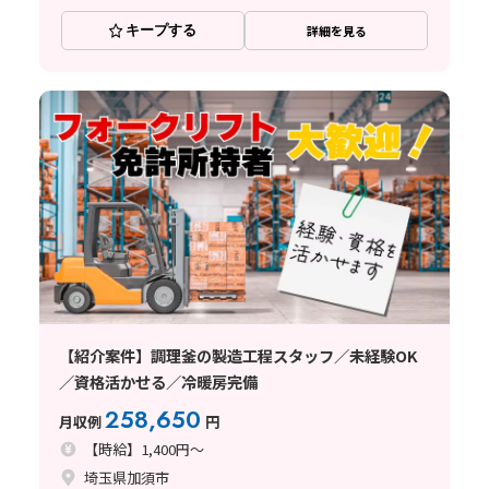
キープする
詳細を見る
【紹介案件】調理釜の製造工程スタッフ／未経験OK
／資格活かせる／冷暖房完備
258,650
月収例
円
【時給】1,400円～
埼玉県加須市