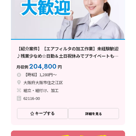
【紹介案件】【エアフィルタの加工作業】未経験歓迎
♪残業少なめ☆日勤＆土日祝休みでプライベートも充
実◎
204,800
月収例
円
【時給】1,280円～
大阪府大阪市住之江区
組立・組付け、加工
62116-00
キープする
詳細を見る