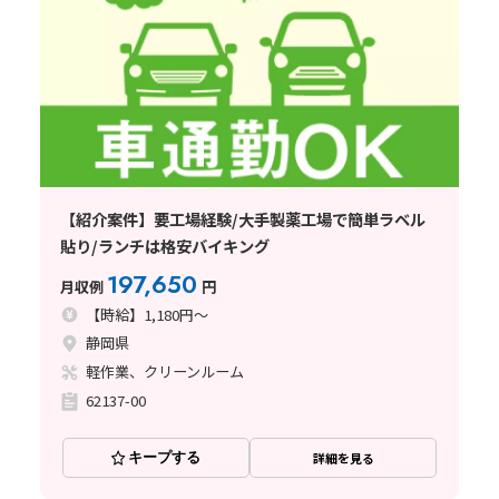
【紹介案件】要工場経験/大手製薬工場で簡単ラベル
貼り/ランチは格安バイキング
197,650
月収例
円
【時給】1,180円～
静岡県
軽作業、クリーンルーム
62137-00
キープする
詳細を見る