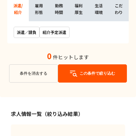
派遣/
雇用
勤務
福利
生活
こだ
紹介
形態
時間
厚生
環境
わり
派遣／請負
紹介予定派遣
0
件ヒットします
条件を消去する
この条件で絞り込む
求人情報一覧（絞り込み結果）