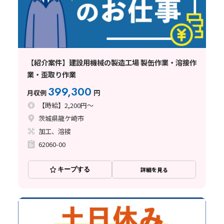
【紹介案件】建設用機械の製造工場 製缶作業・溶接作
業・歪取り作業
399,300
月収例
円
【時給】2,200円～
茨城県龍ケ崎市
加工、溶接
62060-00
キープする
詳細を見る