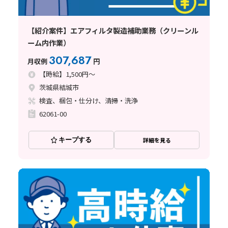
【紹介案件】エアフィルタ製造補助業務（クリーンル
ーム内作業）
307,687
月収例
円
【時給】1,500円～
茨城県結城市
検査、梱包・仕分け、清掃・洗浄
62061-00
キープする
詳細を見る