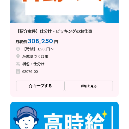
【紹介案件】仕分け・ピッキングのお仕事
308,250
月収例
円
【時給】1,500円～
茨城県つくば市
梱包・仕分け
62076-00
キープする
詳細を見る