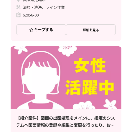
清掃・洗浄、ライン作業
62056-00
キープする
詳細を見る
【紹介案件】図面の出図処理をメインに、指定のシス
テムへ図面情報の登録や編集と変更を行ったり、お客
様宛へ送付状を作成して図面の送付