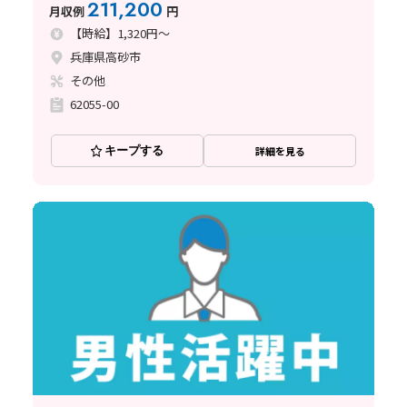
211,200
月収例
円
【時給】1,320円～
兵庫県高砂市
その他
62055-00
キープする
詳細を見る