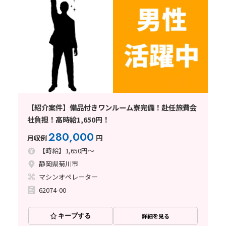
【紹介案件】備品付きワンルーム寮完備！赴任旅費会
社負担！高時給1,650円！
280,000
月収例
円
【時給】1,650円～
静岡県菊川市
マシンオペレーター
62074-00
キープする
詳細を見る