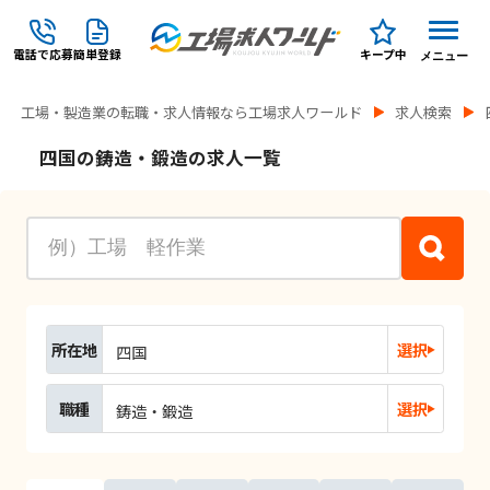
電話で応募
簡単登録
キープ中
メニュー
工場・製造業の転職・求人情報なら工場求人ワールド
求人検索
四国の鋳造・鍛造の求人一覧
所在地
選択
四国
職種
選択
鋳造・鍛造