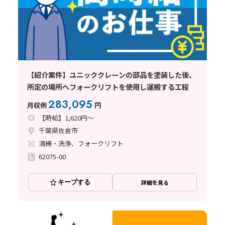
【紹介案件】ユニッククレーンの部品を塗装した後、
所定の場所へフォークリフトを使用し運搬する工程
283,095
月収例
円
【時給】1,620円～
千葉県佐倉市
清掃・洗浄、フォークリフト
62075-00
キープする
詳細を見る