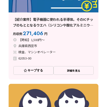
【紹介案件】電子機器に使われる半導体。そのICチッ
プのもととなるウエハ（シリコンや酸化アルミニウム
製）の製造機械オペレーター
271,406
月収例
円
【時給】1,500円～
兵庫県西宮市
検査、マシンオペレーター
62053-00
キープする
詳細を見る