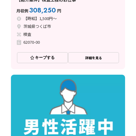
308,250
月収例
円
【時給】1,500円～
茨城県つくば市
検査
62070-00
キープする
詳細を見る