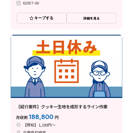
62057-00
キープする
詳細を見る
【紹介案件】クッキー生地を成形するライン作業
188,800
月収例
円
【時給】1,180円～
兵庫県尼崎市