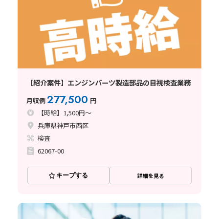
【紹介案件】エンジンパーツ製造部品の目視検査業務
277,500
月収例
円
【時給】1,500円～
兵庫県神戸市西区
検査
62067-00
キープする
詳細を見る