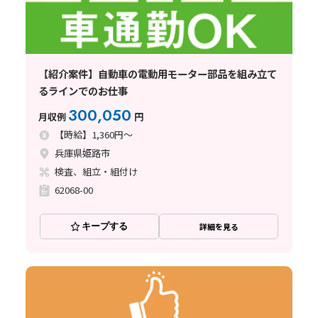
【紹介案件】自動車の電動用モーター部品を組み立て
るラインでのお仕事
300,050
月収例
円
【時給】1,360円～
兵庫県姫路市
検査、組立・組付け
62068-00
キープする
詳細を見る