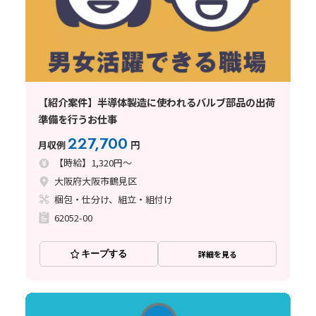
【紹介案件】半導体製造に使われるバルブ部品の出荷
準備を行うお仕事
227,700
月収例
円
【時給】1,320円～
大阪府大阪市鶴見区
梱包・仕分け、組立・組付け
62052-00
キープする
詳細を見る