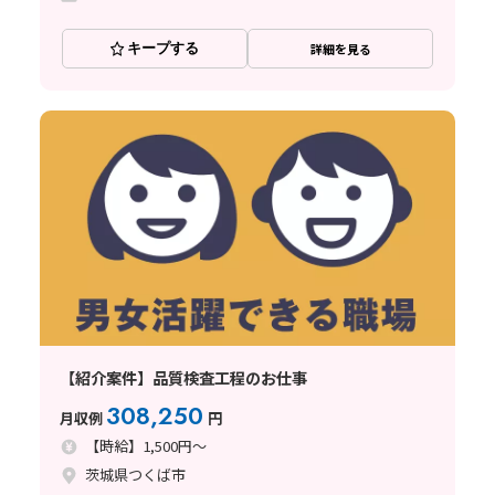
キープする
詳細を見る
【紹介案件】品質検査工程のお仕事
308,250
月収例
円
【時給】1,500円～
茨城県つくば市