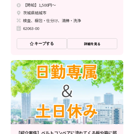
【時給】1,500円～
茨城県結城市
検査、梱包・仕分け、清掃・洗浄
62063-00
キープする
詳細を見る
【紹介案件】ベルトコンベアに流れてくる板や箱に部