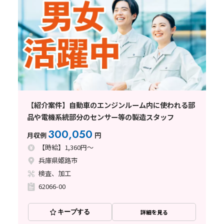
【紹介案件】自動車のエンジンルーム内に使われる部
品や電機系統部分のセンサー等の製造スタッフ
300,050
月収例
円
【時給】1,360円～
兵庫県姫路市
検査、加工
62066-00
キープする
詳細を見る