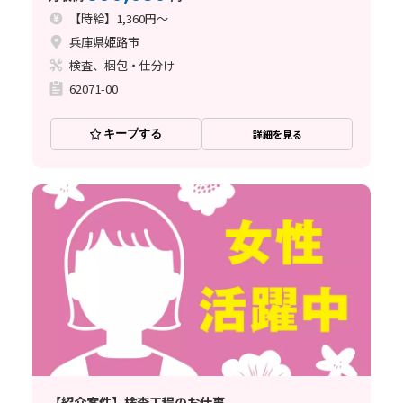
【時給】1,360円～
兵庫県姫路市
検査、梱包・仕分け
62071-00
キープする
詳細を見る
【紹介案件】検査工程のお仕事