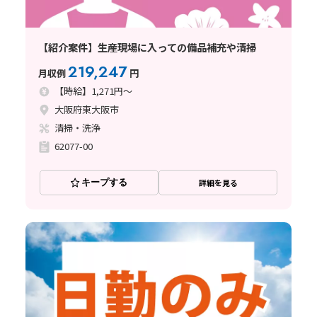
【紹介案件】生産現場に入っての備品補充や清掃
219,247
月収例
円
【時給】1,271円～
大阪府東大阪市
清掃・洗浄
62077-00
キープする
詳細を見る