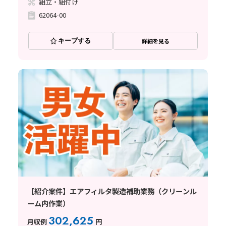
組立・組付け
62064-00
キープする
詳細を見る
【紹介案件】エアフィルタ製造補助業務（クリーンル
ーム内作業）
302,625
月収例
円