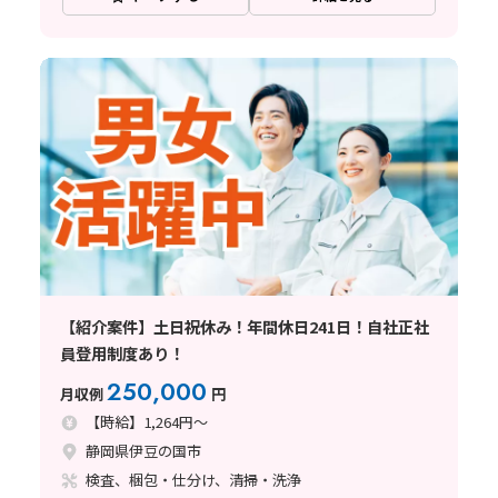
【紹介案件】土日祝休み！年間休日241日！自社正社
員登用制度あり！
250,000
月収例
円
【時給】1,264円～
静岡県伊豆の国市
検査、梱包・仕分け、清掃・洗浄