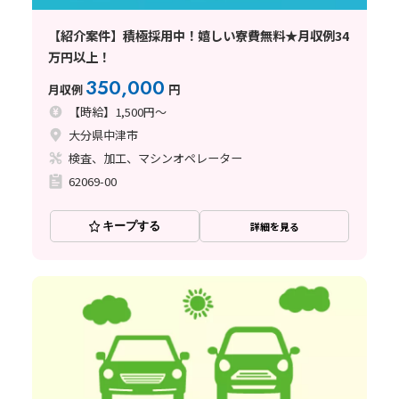
【紹介案件】積極採用中！嬉しい寮費無料★月収例34
万円以上！
350,000
月収例
円
【時給】1,500円～
大分県中津市
検査、加工、マシンオペレーター
62069-00
キープする
詳細を見る