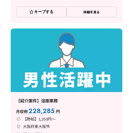
キープする
詳細を見る
【紹介案件】溶接業務
228,285
月収例
円
【時給】1,350円～
大阪府東大阪市