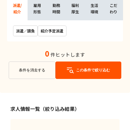
派遣/
雇用
勤務
福利
生活
こだ
紹介
形態
時間
厚生
環境
わり
派遣／請負
紹介予定派遣
0
件ヒットします
条件を消去する
この条件で絞り込む
求人情報一覧（絞り込み結果）