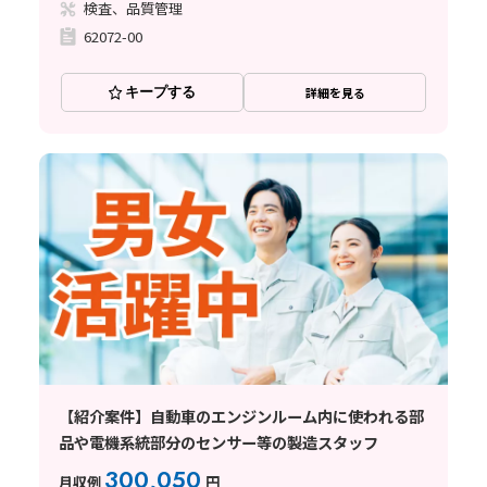
検査、品質管理
62072-00
キープする
詳細を見る
【紹介案件】自動車のエンジンルーム内に使われる部
品や電機系統部分のセンサー等の製造スタッフ
300,050
月収例
円