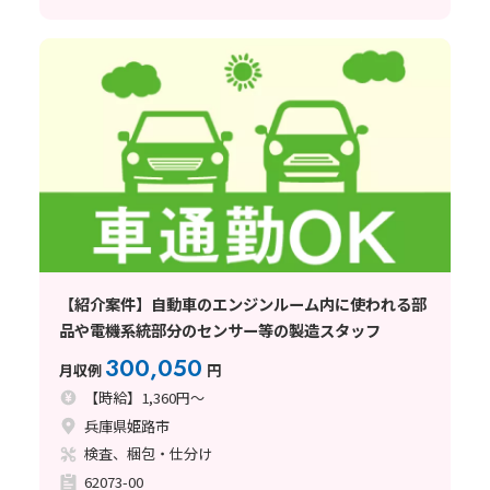
【紹介案件】自動車のエンジンルーム内に使われる部
品や電機系統部分のセンサー等の製造スタッフ
300,050
月収例
円
【時給】1,360円～
兵庫県姫路市
検査、梱包・仕分け
62073-00