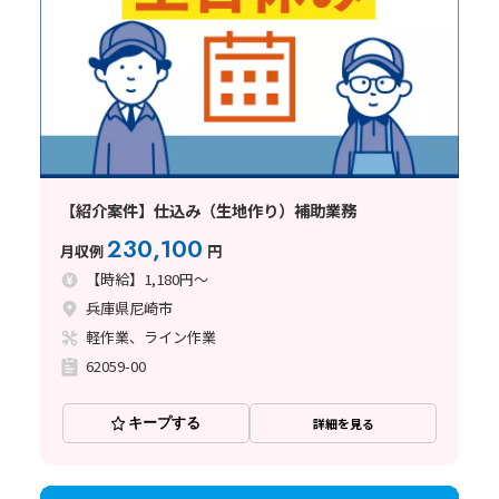
【紹介案件】仕込み（生地作り）補助業務
230,100
月収例
円
【時給】1,180円～
兵庫県尼崎市
軽作業、ライン作業
62059-00
キープする
詳細を見る