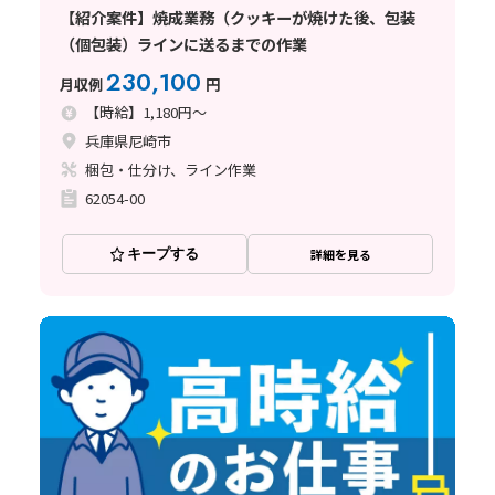
【紹介案件】焼成業務（クッキーが焼けた後、包装
（個包装）ラインに送るまでの作業
230,100
月収例
円
【時給】1,180円～
兵庫県尼崎市
梱包・仕分け、ライン作業
62054-00
キープする
詳細を見る