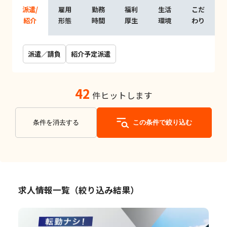
派遣/
雇用
勤務
福利
生活
こだ
紹介
形態
時間
厚生
環境
わり
派遣／請負
紹介予定派遣
42
件ヒットします
条件を消去する
この条件で絞り込む
求人情報一覧（絞り込み結果）