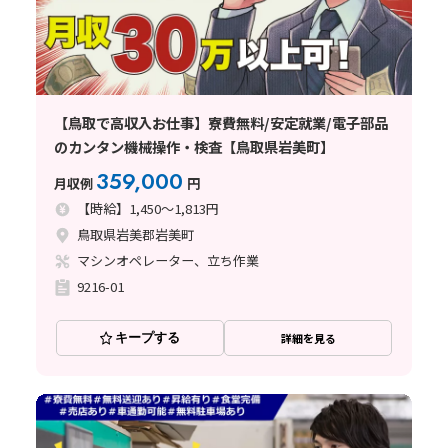
【鳥取で高収入お仕事】寮費無料/安定就業/電子部品
のカンタン機械操作・検査【鳥取県岩美町】
359,000
月収例
円
【時給】1,450～1,813円
鳥取県岩美郡岩美町
マシンオペレーター、立ち作業
9216-01
キープする
詳細を見る