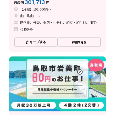
301,713
月収例
円
【月給】192,000円～
山口県山口市
軽作業、検査、梱包・仕分け、組立・組付け、加工、マシンオペレーター、立ち作業
45159-04
キープする
詳細を見る