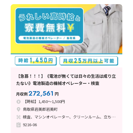
【急募！！！】《電池が無くては日々の生活は成り立
たない》電池製造の機械オペレーター・検査
272,561
月収例
円
【時給】1,450～1,500円
鳥取県岩美郡岩美町
検査、マシンオペレーター、クリーンルーム、立ち作業
9216-06