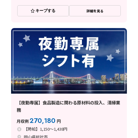
キープする
詳細を見る
【夜勤専属】食品製造に関わる原材料の投入、清掃業
務
270,180
月収例
円
【時給】1,150～1,438円
岡山県総社市