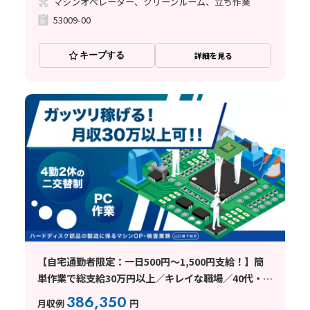
マシンオペレーター、クリーンルーム、立ち作業
53009-00
キープする
詳細を見る
【自宅通勤者限定：一日500円～1,500円支給！】簡
単作業で総支給30万円以上／キレイな職場／40代・
50代活躍
386,350
月収例
円