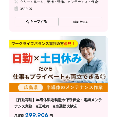
クリーンルーム、清掃・洗浄、メンテナンス・保全、立ち作業
3539-07
キープする
詳細を見る
【日勤専属】半導体製造装置の保守保全・定期メンテ
ナンス業務 #正社員 #車通勤大歓迎
299,906
月収例
円