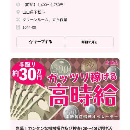
【時給】1,400～1,750円
山口県下松市
クリーンルーム、立ち作業
1044-09
キープする
詳細を見る
急募！カンタンな機械操作及び検査/20～40代男性活