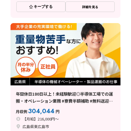
キープする
詳細を見る
年間休日180日以上！未経験歓迎◎半導体工場での運
搬・オペレーション業務 #寮費半額補助 #無料送迎あ
り
304,044
月収例
円
【月給】216,000円～
広島県東広島市