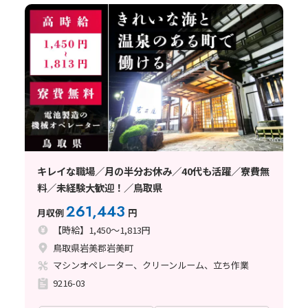
キレイな職場／月の半分お休み／40代も活躍／寮費無
料／未経験大歓迎！／鳥取県
261,443
月収例
円
【時給】1,450～1,813円
鳥取県岩美郡岩美町
マシンオペレーター、クリーンルーム、立ち作業
9216-03