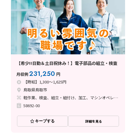
【希少!!日勤＆土日祝休み！】電子部品の組立・検査
231,250
月収例
円
【時給】1,300～1,625円
鳥取県鳥取市
軽作業、検査、組立・組付け、加工、マシンオペレーター、ハンダ付け、立ち作業
58692-00
キープする
詳細を見る