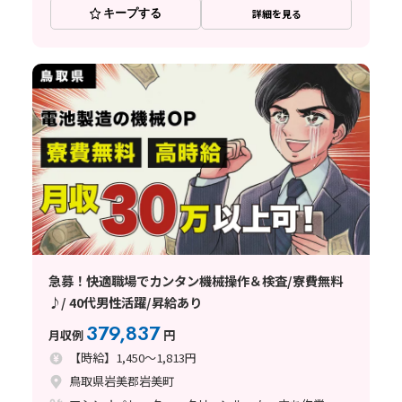
キープする
詳細を見る
急募！快適職場でカンタン機械操作＆検査/寮費無料
♪/ 40代男性活躍/昇給あり
379,837
月収例
円
【時給】1,450～1,813円
鳥取県岩美郡岩美町