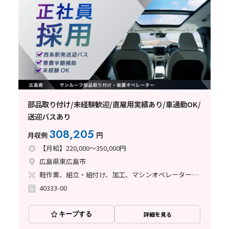
部品取り付け/未経験歓迎/直雇用実績あり/車通勤OK/
送迎バスあり
308,205
月収例
円
【月給】220,000～350,000円
広島県東広島市
軽作業、組立・組付け、加工、マシンオペレーター、立ち作業
40333-00
キープする
詳細を見る