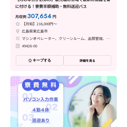
に付ける！寮費半額補助・無料送迎バス
307,654
月収例
円
【月給】216,000円～
広島県東広島市
マシンオペレーター、クリーンルーム、品質管理、座り作業、立ち作業
49426-00
キープする
詳細を見る