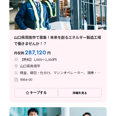
山口県周南市で募集！未来を創るエネルギー製造工場
で働きませんか！？
287,120
月収例
円
【時給】1,600～2,000円
山口県周南市
検査、梱包・仕分け、マシンオペレーター、清掃・洗浄、フォークリフト、玉掛け・クレーン、立ち作業
9864-00
キープする
詳細を見る