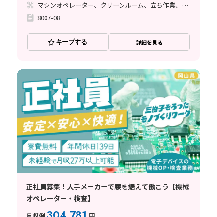
マシンオペレーター、クリーンルーム、立ち作業、その他
8007-08
キープする
詳細を見る
正社員募集！大手メーカーで腰を据えて働こう【機械
オペレーター・検査】
304,781
月収例
円