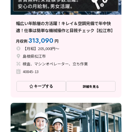
幅広い年齢層の方活躍！キレイ＆空調完備で年中快
適！仕事は簡単な機械操作と目視チェック【松江市】
313,090
月収例
円
【月給】205,000円～
島根県松江市
検査、マシンオペレーター、立ち作業
40845-13
キープする
詳細を見る