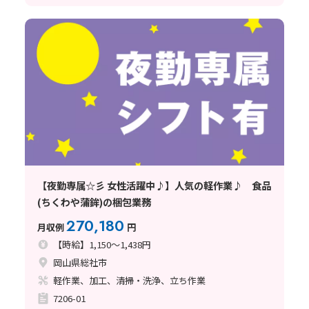
【夜勤専属☆彡 女性活躍中♪】人気の軽作業♪ 食品
(ちくわや蒲鉾)の梱包業務
270,180
月収例
円
【時給】1,150～1,438円
岡山県総社市
軽作業、加工、清掃・洗浄、立ち作業
7206-01