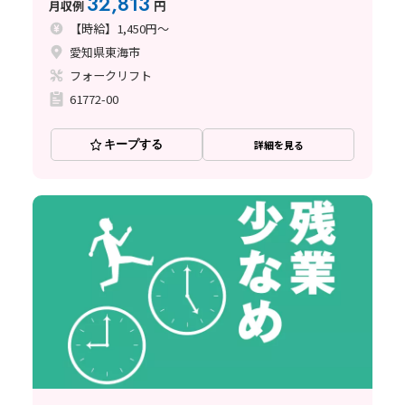
32,813
月収例
円
【時給】1,450円～
愛知県東海市
フォークリフト
61772-00
キープする
詳細を見る