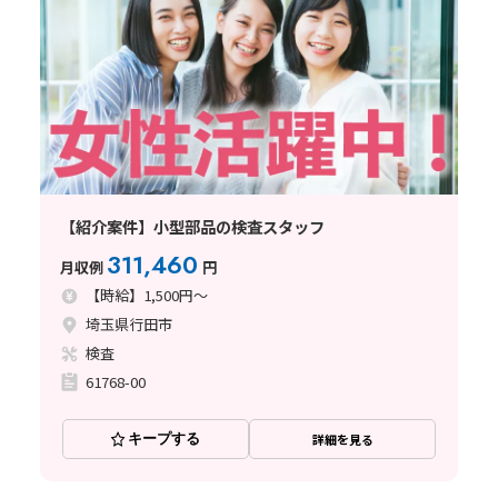
【紹介案件】小型部品の検査スタッフ
311,460
月収例
円
【時給】1,500円～
埼玉県行田市
検査
61768-00
キープする
詳細を見る