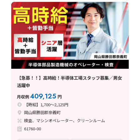
【急募！！】高時給！半導体工場スタッフ募集／男女
活躍中
409,125
月収例
円
【時給】1,700～2,125円
岡山県勝田郡奈義町
検査、マシンオペレーター、クリーンルーム
61760-00