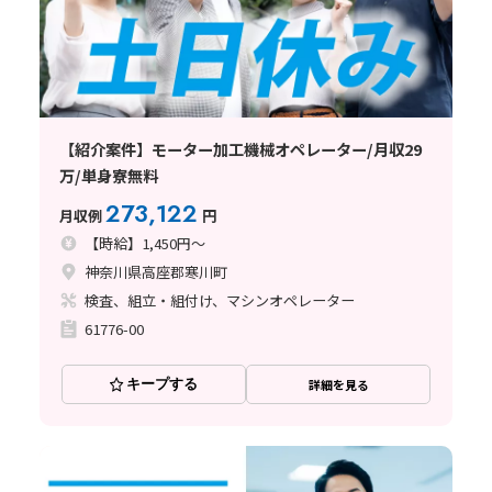
【紹介案件】モーター加工機械オペレーター/月収29
万/単身寮無料
273,122
月収例
円
【時給】1,450円～
神奈川県高座郡寒川町
検査、組立・組付け、マシンオペレーター
61776-00
キープする
詳細を見る