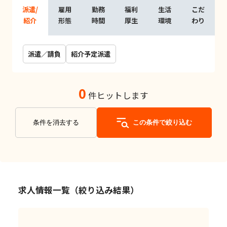
派遣/
雇用
勤務
福利
生活
こだ
紹介
形態
時間
厚生
環境
わり
派遣／請負
紹介予定派遣
0
件ヒットします
条件を消去する
この条件で絞り込む
求人情報一覧（絞り込み結果）