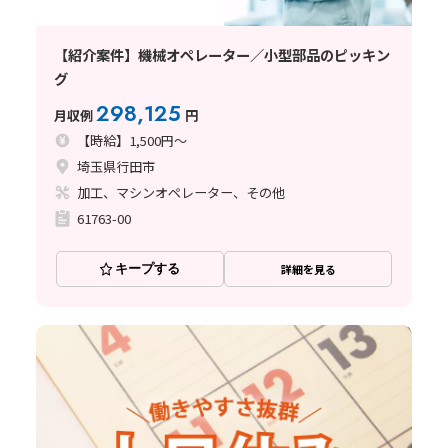
【紹介案件】機械オペレーター／小型部品のピッキン
グ
298,125
月収例
円
【時給】1,500円～
埼玉県行田市
加工、マシンオペレーター、その他
61763-00
キープする
詳細を見る