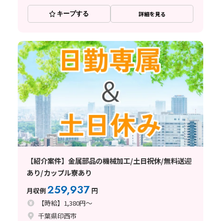
キープする
詳細を見る
【紹介案件】金属部品の機械加工/土日祝休/無料送迎
あり/カップル寮あり
259,937
月収例
円
【時給】1,380円～
千葉県印西市