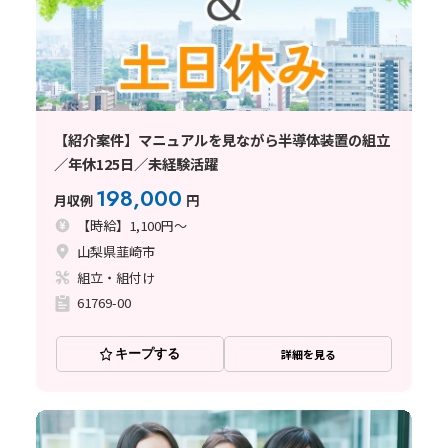
【紹介案件】マニュアルを見ながら半導体装置の組立
／年休125日／未経験活躍
198,000
月収例
円
【時給】1,100円～
山梨県韮崎市
組立・組付け
61769-00
キープする
詳細を見る