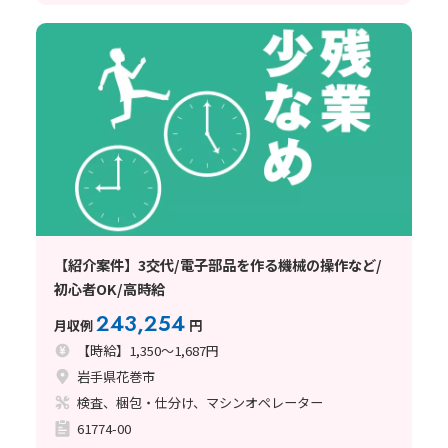
【紹介案件】3交代/電子部品を作る機械の操作など/
初心者OK/高時給
243,254
月収例
円
【時給】1,350～1,687円
岩手県花巻市
検査、梱包・仕分け、マシンオペレーター
61774-00