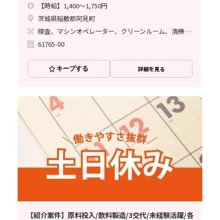
【時給】1,400～1,750円
茨城県稲敷郡阿見町
検査、マシンオペレーター、クリーンルーム、清掃・洗浄、その他
61765-00
キープする
詳細を見る
【紹介案件】原料投入/飲料製造/3交代/未経験活躍/各