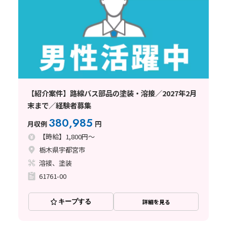
【紹介案件】路線バス部品の塗装・溶接／2027年2月
末まで／経験者募集
380,985
月収例
円
【時給】1,800円～
栃木県宇都宮市
溶接、塗装
61761-00
キープする
詳細を見る