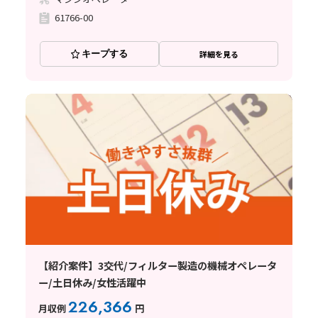
61766-00
キープする
詳細を見る
【紹介案件】3交代/フィルター製造の機械オペレータ
ー/土日休み/女性活躍中
226,366
月収例
円