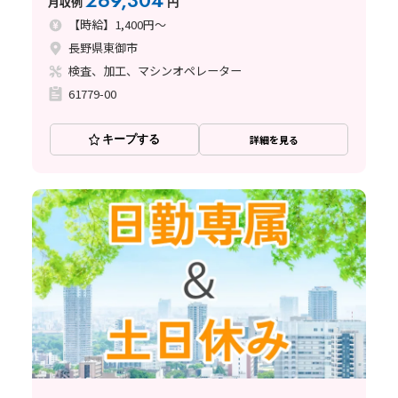
269,304
月収例
円
【時給】1,400円～
長野県東御市
検査、加工、マシンオペレーター
61779-00
キープする
詳細を見る