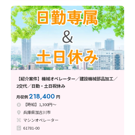
【紹介案件】機械オペレーター／建設機械部品加工／
2交代／日勤・土日祝休み
218,400
月収例
円
【時給】1,300円～
兵庫県加古川市
マシンオペレーター
61781-00