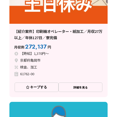
【紹介案件】印刷機オペレーター・紙加工／月収27万
以上／年休127日／寮完備
272,137
月収例
円
【時給】1,370円～
京都府亀岡市
検査、加工
61762-00
キープする
詳細を見る