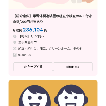
【紹介案件】半導体製造装置の組立や検査/Wi-Fi付き
食堂/200円弁当あり
236,104
月収例
円
【時給】1,100円～
岩手県奥州市
組立・組付け、加工、クリーンルーム、その他
61784-00
キープする
詳細を見る