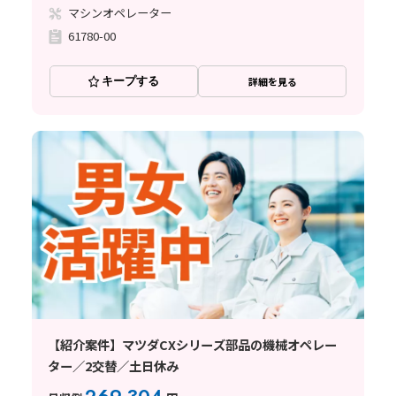
マシンオペレーター
61780-00
キープする
詳細を見る
【紹介案件】マツダCXシリーズ部品の機械オペレー
ター／2交替／土日休み