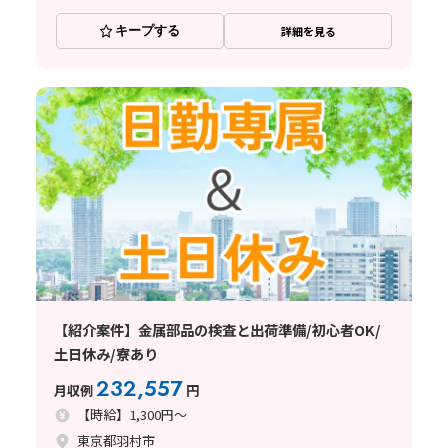
キープする
詳細を見る
【紹介案件】金属部品の検査と出荷準備/初心者OK/
土日休み/寮あり
232,557
月収例
円
【時給】1,300円～
東京都羽村市