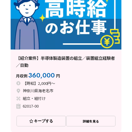
【紹介案件】半導体製造装置の組立／装置組立経験者
／日勤
360,000
月収例
円
【時給】2,000円～
神奈川県海老名市
組立・組付け
62017-00
キープする
詳細を見る