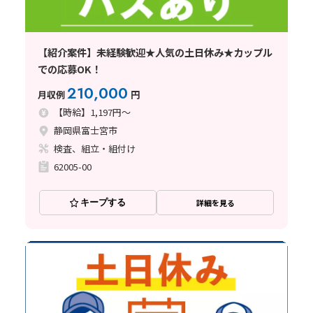
【紹介案件】未経験歓迎★人気の土日休み★カップル
での応募OK！
210,000
月収例
円
【時給】1,197円～
静岡県富士宮市
検査、組立・組付け
62005-00
キープする
詳細を見る