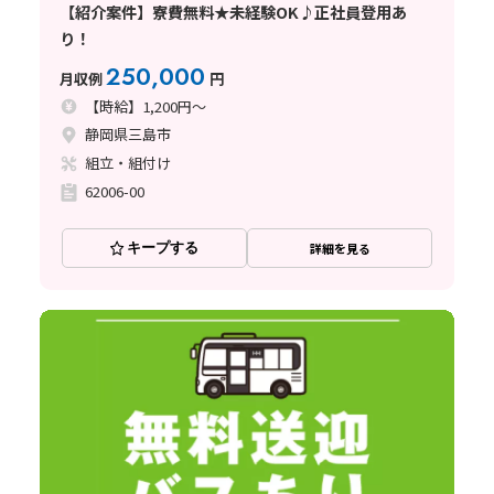
【紹介案件】寮費無料★未経験OK♪正社員登用あ
り！
250,000
月収例
円
【時給】1,200円～
静岡県三島市
組立・組付け
62006-00
キープする
詳細を見る