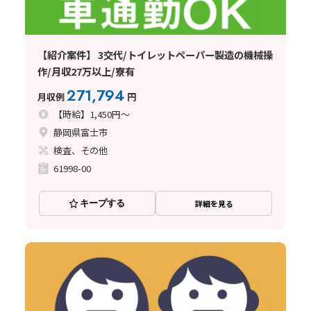
【紹介案件】 3交代/トイレットペーパー製造の機械操
作/月収27万以上/寮有
271,794
月収例
円
【時給】1,450円～
静岡県富士市
検査、その他
61998-00
キープする
詳細を見る