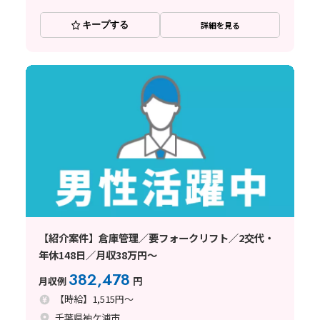
キープする
詳細を見る
【紹介案件】倉庫管理／要フォークリフト／2交代・
年休148日／月収38万円～
382,478
月収例
円
【時給】1,515円～
千葉県袖ケ浦市