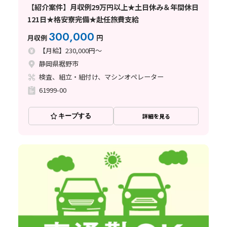
【紹介案件】月収例29万円以上★土日休み＆年間休日
121日★格安寮完備★赴任旅費支給
300,000
月収例
円
【月給】230,000円～
静岡県裾野市
検査、組立・組付け、マシンオペレーター
61999-00
キープする
詳細を見る