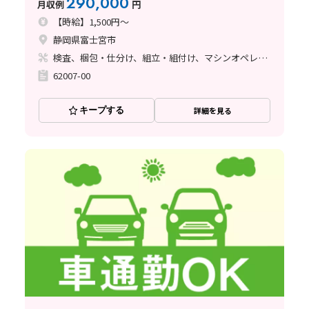
290,000
月収例
円
【時給】1,500円～
静岡県富士宮市
検査、梱包・仕分け、組立・組付け、マシンオペレーター
62007-00
キープする
詳細を見る