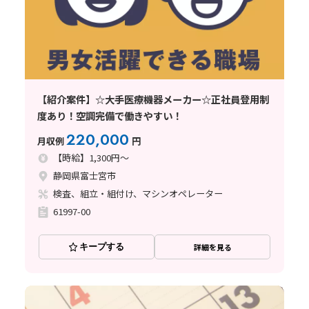
【紹介案件】☆大手医療機器メーカー☆正社員登用制
度あり！空調完備で働きやすい！
220,000
月収例
円
【時給】1,300円～
静岡県富士宮市
検査、組立・組付け、マシンオペレーター
61997-00
キープする
詳細を見る