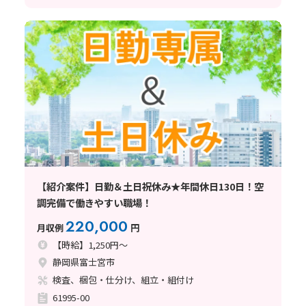
【紹介案件】日勤＆土日祝休み★年間休日130日！空
調完備で働きやすい職場！
220,000
月収例
円
【時給】1,250円～
静岡県富士宮市
検査、梱包・仕分け、組立・組付け
61995-00