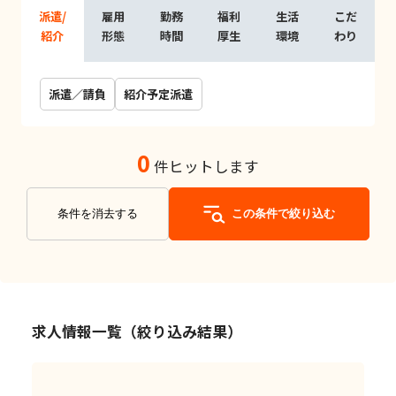
派遣/
雇用
勤務
福利
生活
こだ
紹介
形態
時間
厚生
環境
わり
派遣／請負
紹介予定派遣
0
件ヒットします
条件を消去する
この条件で絞り込む
求人情報一覧（絞り込み結果）