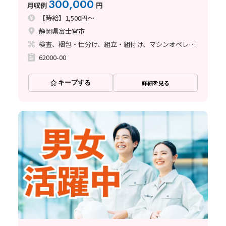
300,000
月収例
円
【時給】1,500円～
静岡県富士宮市
検査、梱包・仕分け、組立・組付け、マシンオペレーター、清掃・洗浄
62000-00
キープする
詳細を見る