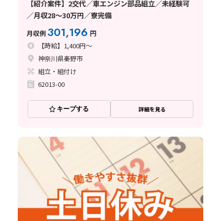
【紹介案件】2交代／車エンジン部品組立／未経験可
／月収28～30万円／寮完備
301,196
月収例
円
【時給】1,400円～
神奈川県秦野市
組立・組付け
62013-00
キープする
詳細を見る