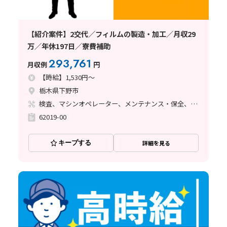
【紹介案件】2交代／フィルムの製造・加工／月収29
万／年休197日／寮費補助
293,761
月収例
円
【時給】1,530円～
栃木県下野市
検査、マシンオペレーター、メンテナンス・保全、フォークリフト
62019-00
キープする
詳細を見る