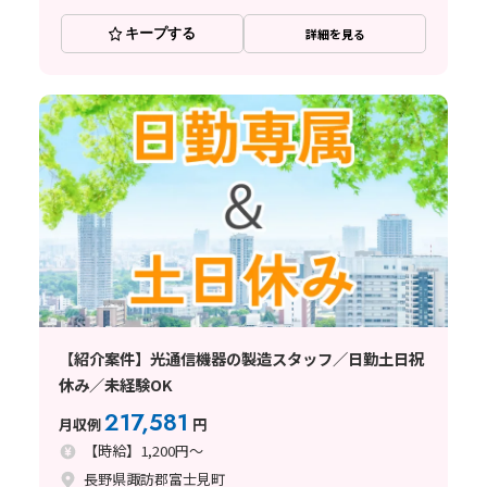
キープする
詳細を見る
【紹介案件】光通信機器の製造スタッフ／日勤土日祝
休み／未経験OK
217,581
月収例
円
【時給】1,200円～
長野県諏訪郡富士見町