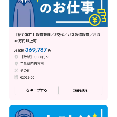
【紹介案件】設備管理／3交代／ガス製造設備／月収
36万円以上可
369,787
月収例
円
【時給】1,860円～
三重県四日市市
その他
62018-00
キープする
詳細を見る