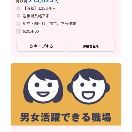
215,625
月収例
円
【時給】1,250円～
岩手県八幡平市
組立・組付け、加工、立ち作業
62014-00
キープする
詳細を見る