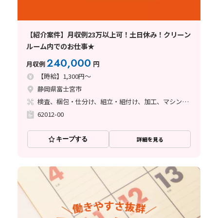
【紹介案件】月収例23万以上可！土日休み！クリーン
ルーム内でのお仕事★
240,000
月収例
円
【時給】1,300円～
静岡県富士宮市
検査、梱包・仕分け、組立・組付け、加工、マシンオペレーター
62012-00
キープする
詳細を見る