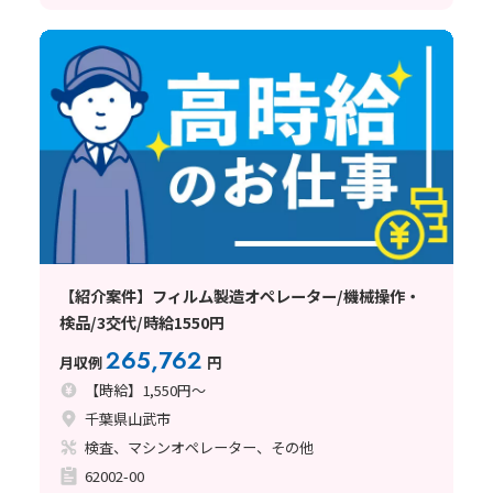
【紹介案件】フィルム製造オペレーター/機械操作・
検品/3交代/時給1550円
265,762
月収例
円
【時給】1,550円～
千葉県山武市
検査、マシンオペレーター、その他
62002-00