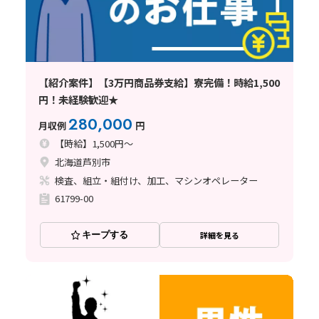
【紹介案件】【3万円商品券支給】寮完備！時給1,500
円！未経験歓迎★
280,000
月収例
円
【時給】1,500円～
北海道芦別市
検査、組立・組付け、加工、マシンオペレーター
61799-00
キープする
詳細を見る