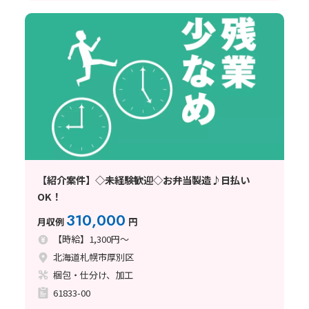
【紹介案件】◇未経験歓迎◇お弁当製造♪日払い
OK！
310,000
月収例
円
【時給】1,300円～
北海道札幌市厚別区
梱包・仕分け、加工
61833-00