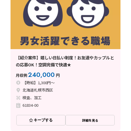
【紹介案件】嬉しい日払い制度！お友達やカップルと
の応募OK！空調完備で快適★
240,000
月収例
円
【時給】1,300円～
北海道札幌市西区
検査、加工
61834-00
キープする
詳細を見る