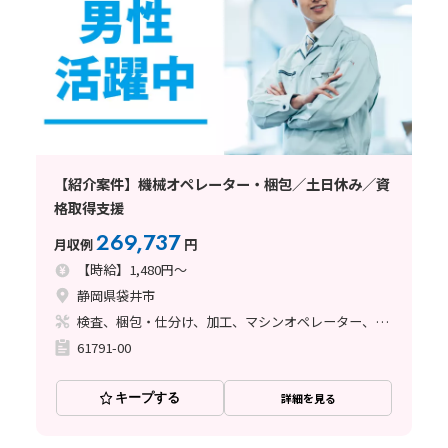
【紹介案件】機械オペレーター・梱包／土日休み／資
格取得支援
269,737
月収例
円
【時給】1,480円～
静岡県袋井市
検査、梱包・仕分け、加工、マシンオペレーター、玉掛け・クレーン
61791-00
キープする
詳細を見る