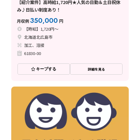
【紹介案件】高時給1,720円★人気の日勤＆土日祝休
み♪日払い制度あり！
350,000
月収例
円
【時給】1,720円～
北海道北広島市
加工、溶接
61830-00
キープする
詳細を見る