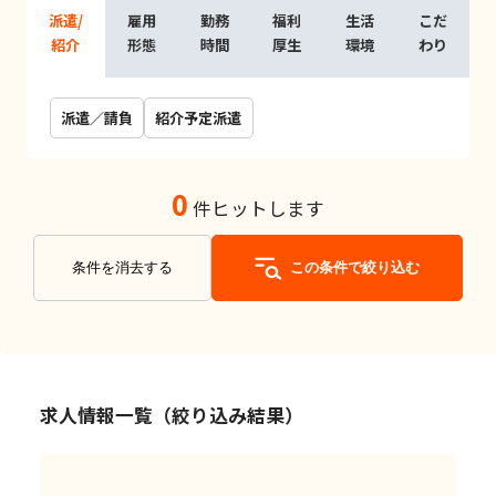
派遣/
雇用
勤務
福利
生活
こだ
紹介
形態
時間
厚生
環境
わり
派遣／請負
紹介予定派遣
0
件ヒットします
条件を消去する
この条件で絞り込む
求人情報一覧（絞り込み結果）