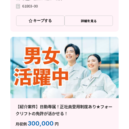
61803-00
キープする
詳細を見る
【紹介案件】日勤専属！正社員登用制度あり★フォー
クリフトの免許が活かせる！
300,000
月収例
円