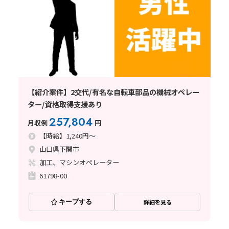
【紹介案件】2交代/有名な自転車部品の機械オペレー
ター/資格取得支援あり
257,804
月収例
円
【時給】1,240円～
山口県下関市
加工、マシンオペレーター
61798-00
キープする
詳細を見る