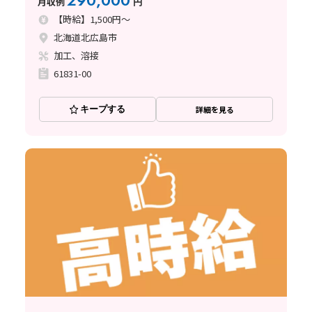
290,000
月収例
円
【時給】1,500円～
北海道北広島市
加工、溶接
61831-00
キープする
詳細を見る