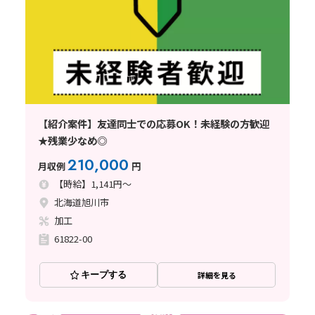
【紹介案件】友達同士での応募OK！未経験の方歓迎
★残業少なめ◎
210,000
月収例
円
【時給】1,141円～
北海道旭川市
加工
61822-00
キープする
詳細を見る