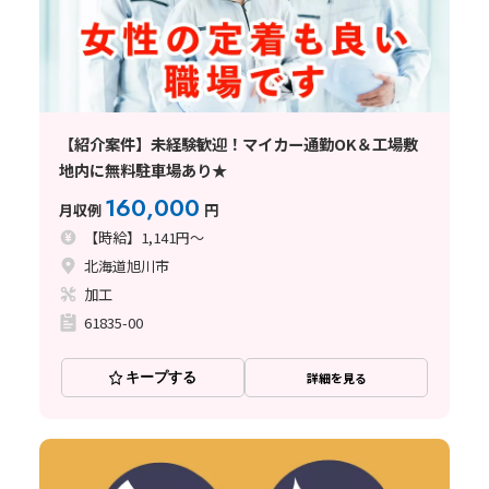
【紹介案件】未経験歓迎！マイカー通勤OK＆工場敷
地内に無料駐車場あり★
160,000
月収例
円
【時給】1,141円～
北海道旭川市
加工
61835-00
キープする
詳細を見る