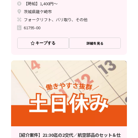
【時給】1,400円～
茨城県龍ケ崎市
フォークリフト、バリ取り、その他
61795-00
キープする
詳細を見る
【紹介案件】21:30迄の2交代／航空部品のセット＆仕