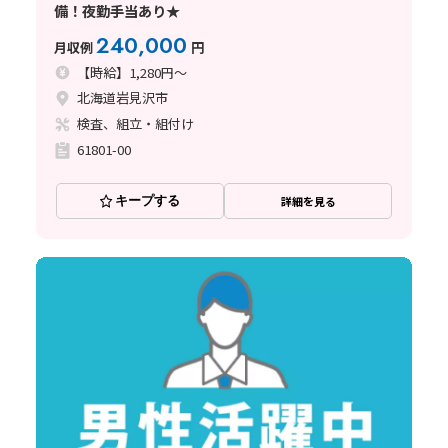
備！夜勤手当あり★
240,000
月収例
円
【時給】1,280円～
北海道岩見沢市
検査、組立・組付け
61801-00
キープする
詳細を見る