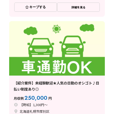
キープする
詳細を見る
【紹介案件】未経験歓迎★人気の日勤のオシゴト♪日
払い制度あり◎
250,000
月収例
円
【時給】1,300円～
北海道札幌市厚別区