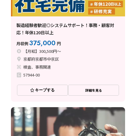
製造経験者歓迎◎システムサポート！事務・顧客対
応！年休120日以上
375,000
月収例
円
【月給】300,500円～
京都府京都市中京区
検査、事務関連
57944-00
キープする
詳細を見る