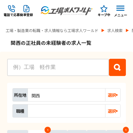
電話で応募
簡単登録
キープ中
メニュー
工場・製造業の転職・求人情報なら工場求人ワールド
求人検索
関西の正社員の未経験者の求人一覧
所在地
選択
関西
職種
選択
1
1