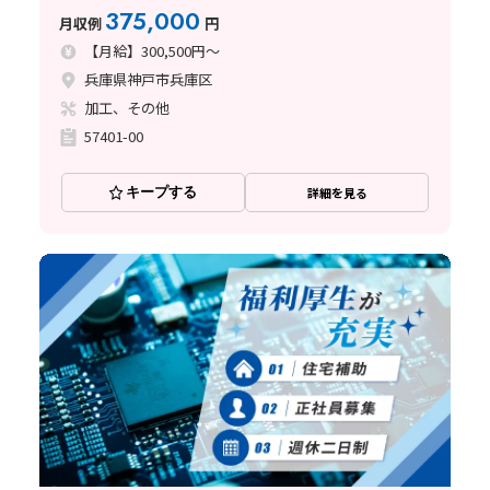
375,000
月収例
円
【月給】300,500円～
兵庫県神戸市兵庫区
加工、その他
57401-00
キープする
詳細を見る