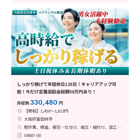
しっかり稼げて年間休日125日！キャリアアップ可
能！今だけ定着奨励金総額50万円あり！
330,480
月収例
円
【時給】1,450～1,813円
大阪府富田林市
軽作業、検査、梱包・仕分け、組立・組付け、加工、マシンオペレーター、フォークリフト、座り作業、立ち作業、バリ取り
58687-00