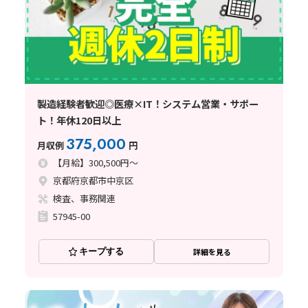
製造経験者歓迎◎医療×IT！システム営業・サポー
ト！年休120日以上
375,000
月収例
円
【月給】300,500円～
京都府京都市中京区
検査、事務関連
57945-00
キープする
詳細を見る