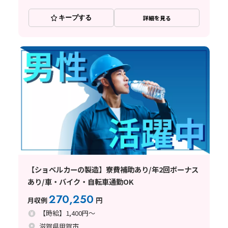
キープする
詳細を見る
【ショベルカーの製造】寮費補助あり/年2回ボーナス
あり/車・バイク・自転車通勤OK
270,250
月収例
円
【時給】1,400円～
滋賀県甲賀市