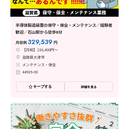
半導体製造装置の保守・保全・メンテナンス／経験者
歓迎／石山駅から徒歩6分
329,539
月収例
円
【月給】230,400円～
滋賀県大津市
メンテナンス・保全
44939-00
キープする
詳細を見る