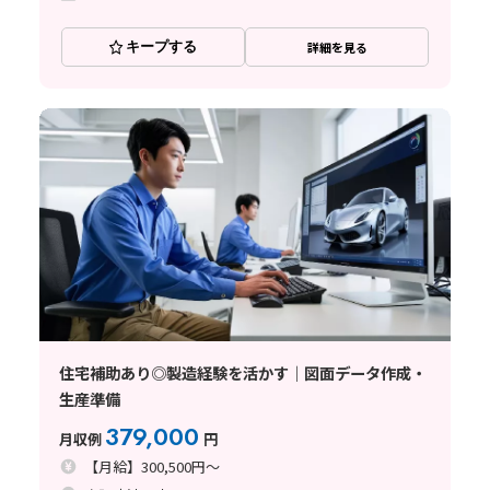
キープする
詳細を見る
住宅補助あり◎製造経験を活かす｜図面データ作成・
生産準備
379,000
月収例
円
【月給】300,500円～