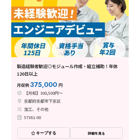
製造経験者歓迎◎モジュール作成・組立補助！年休
120日以上
375,000
月収例
円
【月給】300,500円～
京都府京都市下京区
加工、その他
57361-00
キープする
詳細を見る