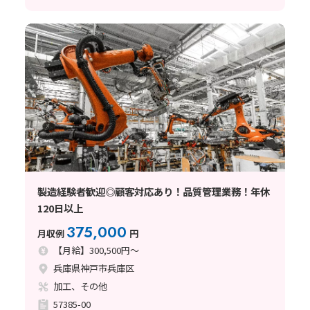
製造経験者歓迎◎顧客対応あり！品質管理業務！年休
120日以上
375,000
月収例
円
【月給】300,500円～
兵庫県神戸市兵庫区
加工、その他
57385-00