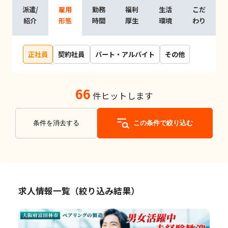
派遣/
雇用
勤務
福利
生活
こだ
紹介
形態
時間
厚生
環境
わり
正社員
契約社員
パート・アルバイト
その他
66
件ヒットします
条件を消去する
この条件で絞り込む
求人情報一覧（絞り込み結果）