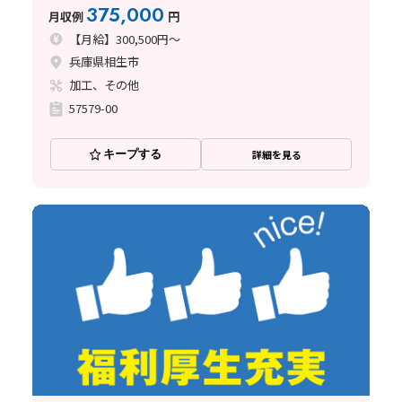
375,000
月収例
円
【月給】300,500円～
兵庫県相生市
加工、その他
57579-00
キープする
詳細を見る