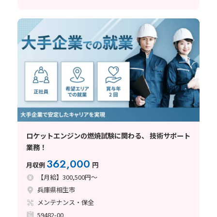
ロケットエンジンの燃焼試験に関わる、 技術サポート
業務！
362,000
月収例
円
【月給】300,500円～
兵庫県相生市
メンテナンス・保全
59482-00