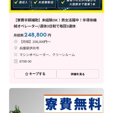
【寮費半額補助】未経験OK！男女活躍中！半導体機
械オペレーター/週休3日制で毎回3連休
248,800
月収例
円
【月給】208,000円～
兵庫県伊丹市
マシンオペレーター、クリーンルーム
8708-00
キープする
詳細を見る