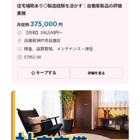
住宅補助あり◎製造経験を活かす｜自働車製品の評価
業務
375,000
月収例
円
【月給】300,500円～
兵庫県神戸市兵庫区
検査、品質管理、メンテナンス・保全
57952-00
キープする
詳細を見る