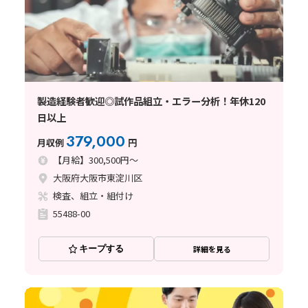
製造経験者歓迎◎試作品組立・エラー分析！年休120
日以上
379,000
月収例
円
【月給】300,500円～
大阪府大阪市東淀川区
検査、組立・組付け
55488-00
キープする
詳細を見る