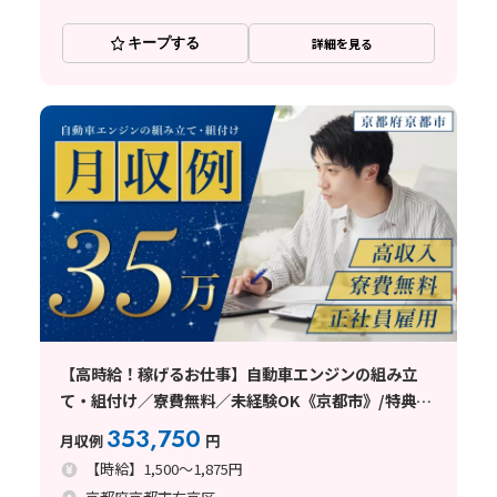
キープする
詳細を見る
【高時給！稼げるお仕事】自動車エンジンの組み立
て・組付け／寮費無料／未経験OK《京都市》/特典50
万円
353,750
月収例
円
【時給】1,500～1,875円