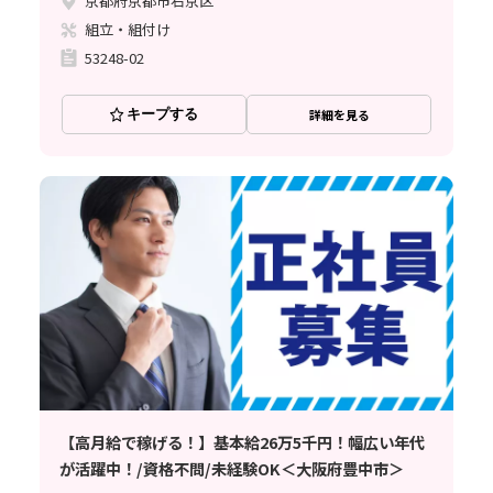
京都府京都市右京区
組立・組付け
53248-02
キープする
詳細を見る
【高月給で稼げる！】基本給26万5千円！幅広い年代
が活躍中！/資格不問/未経験OK＜大阪府豊中市＞