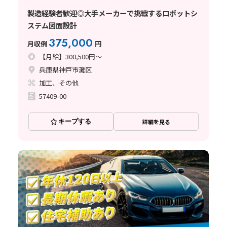
製造経験者歓迎◎大手メーカーで挑戦するロボットシ
ステム図面設計
375,000
月収例
円
【月給】300,500円～
兵庫県神戸市灘区
加工、その他
57409-00
キープする
詳細を見る