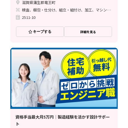
滋賀県蒲生郡竜王町
検査、梱包・仕分け、組立・組付け、加工、マシンオペレーター、ライン作業、立ち作業、塗装、バリ取り
2511-10
キープする
詳細を見る
資格手当最大月5万円｜製造経験を活かす設計サポー
ト