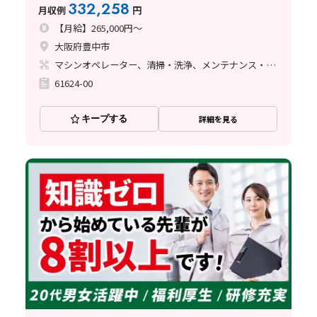
332,258
月収例
円
【月給】265,000円～
大阪府豊中市
マシンオペレーター、清掃・洗浄、メンテナンス・保全、玉掛け・クレーン
61624-00
キープする
詳細を見る