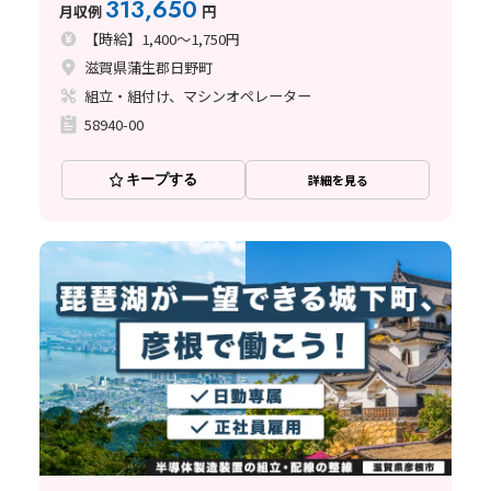
313,650
月収例
円
【時給】1,400～1,750円
滋賀県蒲生郡日野町
組立・組付け、マシンオペレーター
58940-00
キープする
詳細を見る