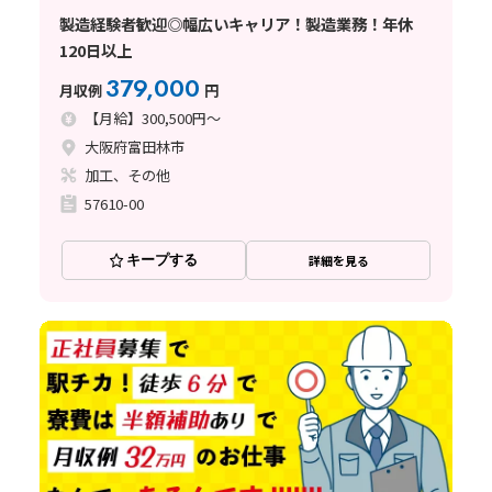
製造経験者歓迎◎幅広いキャリア！製造業務！年休
120日以上
379,000
月収例
円
【月給】300,500円～
大阪府富田林市
加工、その他
57610-00
キープする
詳細を見る