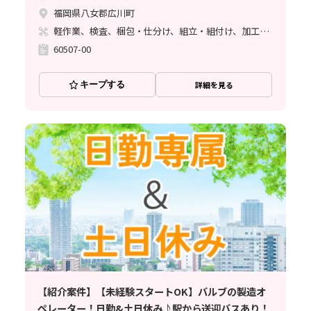
福岡県八女郡広川町
軽作業、検査、梱包・仕分け、組立・組付け、加工、クリーンルーム、立ち作業
60507-00
キープする
詳細を見る
【紹介案件】【未経験スタートOK】バルブの製造オ
ペレーター！日勤&土日休み♪駅から送迎バスあり！