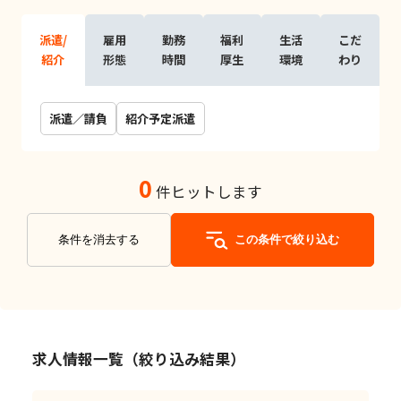
派遣/
雇用
勤務
福利
生活
こだ
紹介
形態
時間
厚生
環境
わり
派遣／請負
紹介予定派遣
0
件ヒットします
条件を消去する
この条件で絞り込む
求人情報一覧（絞り込み結果）