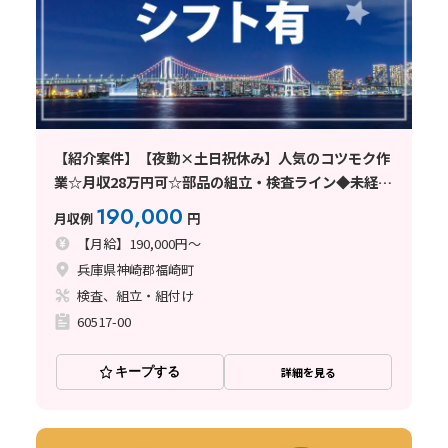
【紹介案件】【夜勤×土日祝休み】人気のコツモク作
業☆月収28万円可☆部品の組立・検査ライン◆未経験
歓迎♪
190,000
月収例
円
【月給】190,000円～
兵庫県神崎郡福崎町
検査、組立・組付け
60517-00
キープする
詳細を見る