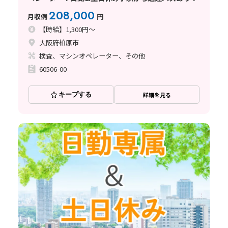
208,000
月収例
円
【時給】1,300円～
大阪府柏原市
検査、マシンオペレーター、その他
60506-00
キープする
詳細を見る