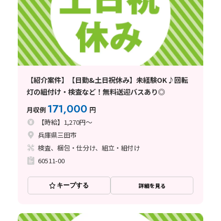
【紹介案件】【日勤&土日祝休み】未経験OK♪回転
灯の組付け・検査など！無料送迎バスあり◎
171,000
月収例
円
【時給】1,270円～
兵庫県三田市
検査、梱包・仕分け、組立・組付け
60511-00
キープする
詳細を見る