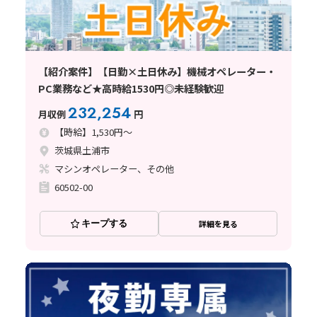
【紹介案件】【日勤×土日休み】機械オペレーター・
PC業務など★高時給1530円◎未経験歓迎
232,254
月収例
円
【時給】1,530円～
茨城県土浦市
マシンオペレーター、その他
60502-00
キープする
詳細を見る