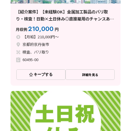
【紹介案件】【未経験OK】金属加工製品のバリ取
り・検査！日勤×土日休み◎直接雇用のチャンスあ
り！
210,000
月収例
円
【月給】210,000円～
京都府京丹後市
検査、バリ取り
60495-00
キープする
詳細を見る