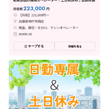
223,000
月収例
円
【月給】223,000円～
兵庫県神戸市西区
検査、梱包・仕分け、マシンオペレーター
60496-00
キープする
詳細を見る