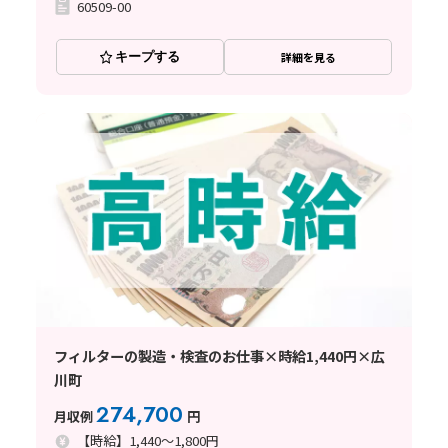
60509-00
キープする
詳細を見る
フィルターの製造・検査のお仕事×時給1,440円×広
川町
274,700
月収例
円
【時給】1,440～1,800円