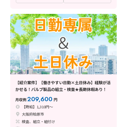
【紹介案件】【働きやすい日勤×土日休み】経験が活
かせる！バルブ製品の組立・検査★長期休暇あり！
209,600
月収例
円
【時給】1,310円～
大阪府柏原市
検査、組立・組付け