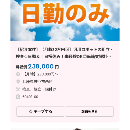
【紹介案件】【月収32万円可】汎用ロボットの組立・
検査☆日勤＆土日祝休み！未経験OK◎転籍支援制度
あり♪
238,000
月収例
円
【月給】238,000円～
兵庫県神戸市西区
検査、組立・組付け
60493-00
キープする
詳細を見る