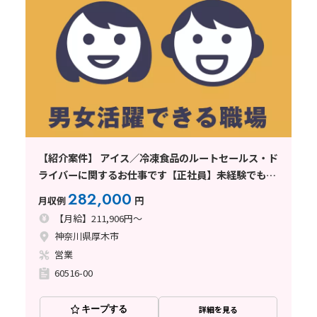
【紹介案件】 アイス／冷凍食品のルートセールス・ド
ライバーに関するお仕事です【正社員】未経験でも月
収28万円＋賞与で年収400万円以上を実現◎
282,000
月収例
円
【月給】211,906円～
神奈川県厚木市
営業
60516-00
キープする
詳細を見る