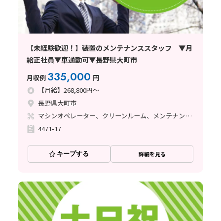
【未経験歓迎！】装置のメンテナンススタッフ ▼月
給正社員▼車通勤可▼長野県大町市
335,000
月収例
円
【月給】268,800円～
長野県大町市
マシンオペレーター、クリーンルーム、メンテナンス・保全
4471-17
キープする
詳細を見る