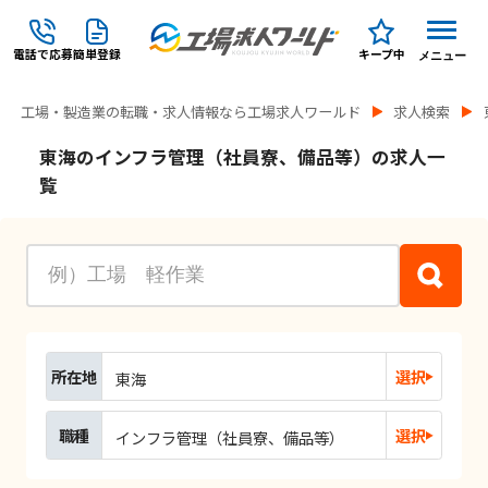
電話で応募
簡単登録
キープ中
メニュー
工場・製造業の転職・求人情報なら工場求人ワールド
求人検索
東海のインフラ管理（社員寮、備品等）の求人一
覧
所在地
選択
東海
職種
選択
インフラ管理（社員寮、備品等）