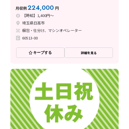
224,000
月収例
円
【時給】1,400円～
埼玉県日高市
梱包・仕分け、マシンオペレーター
60513-00
キープする
詳細を見る