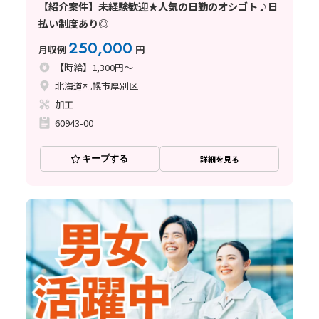
【紹介案件】未経験歓迎★人気の日勤のオシゴト♪日
払い制度あり◎
250,000
月収例
円
【時給】1,300円～
北海道札幌市厚別区
加工
60943-00
キープする
詳細を見る