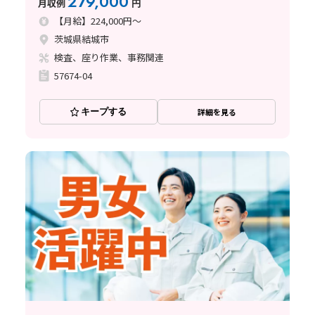
279,000
月収例
円
【月給】224,000円～
茨城県結城市
検査、座り作業、事務関連
57674-04
キープする
詳細を見る