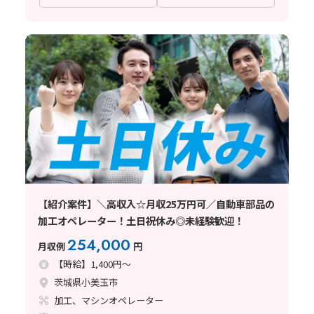
【紹介案件】＼高収入☆月収25万円可／自動車部品の
加工オペレーター！土日祝休み◎未経験歓迎！
254,000
月収例
円
【時給】1,400円～
茨城県小美玉市
加工、マシンオペレーター