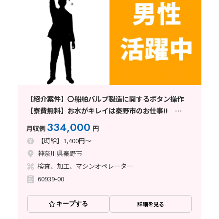
【紹介案件】〇船舶バルブ製造に関するボタン操作
【寮費無料】お水がキレイは秦野市のお仕事!!
10~50代活躍中◎
334,000
月収例
円
【時給】1,400円～
神奈川県秦野市
検査、加工、マシンオペレーター
60939-00
キープする
詳細を見る