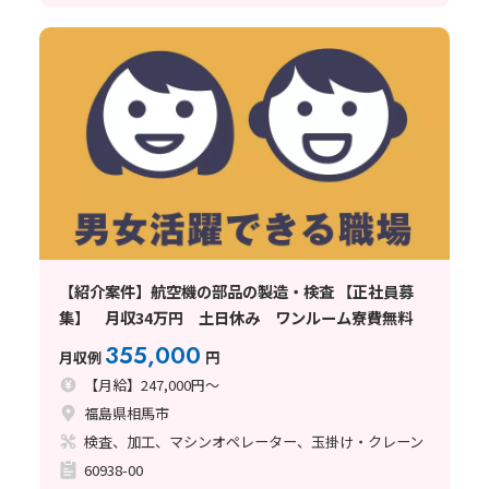
【紹介案件】航空機の部品の製造・検査 【正社員募
集】 月収34万円 土日休み ワンルーム寮費無料
355,000
月収例
円
【月給】247,000円～
福島県相馬市
検査、加工、マシンオペレーター、玉掛け・クレーン
60938-00