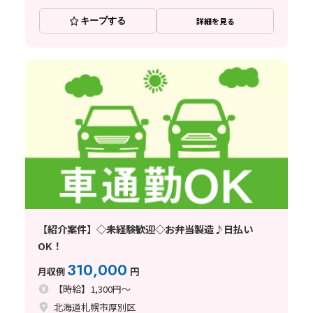
キープする
詳細を見る
【紹介案件】◇未経験歓迎◇お弁当製造♪日払い
OK！
310,000
月収例
円
【時給】1,300円～
北海道札幌市厚別区