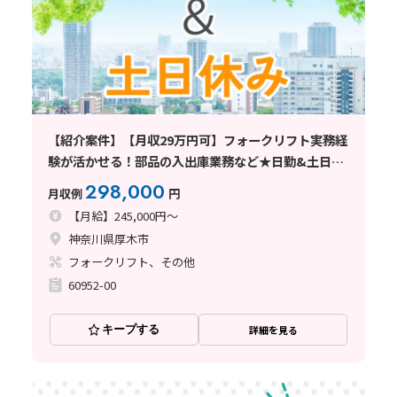
【紹介案件】【月収29万円可】フォークリフト実務経
験が活かせる！部品の入出庫業務など★日勤&土日休
み◎
298,000
月収例
円
【月給】245,000円～
神奈川県厚木市
フォークリフト、その他
60952-00
キープする
詳細を見る