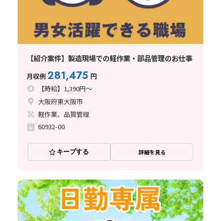
【紹介案件】製造現場での軽作業・部品管理のお仕事
281,475
月収例
円
【時給】1,390円～
大阪府東大阪市
軽作業、品質管理
60932-00
キープする
詳細を見る