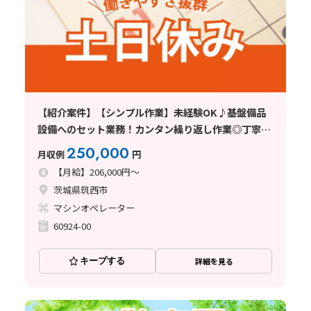
【紹介案件】【シンプル作業】未経験OK♪基盤備品
設備へのセット業務！カンタン繰り返し作業◎丁寧な
研修あり！
250,000
月収例
円
【月給】206,000円～
茨城県筑西市
マシンオペレーター
60924-00
キープする
詳細を見る