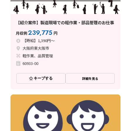
【紹介案件】製造現場での軽作業・部品管理のお仕事
239,775
月収例
円
【時給】1,390円～
大阪府東大阪市
軽作業、品質管理
60933-00
キープする
詳細を見る