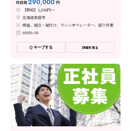
290,000
月収例
円
【時給】1,500円～
北海道恵庭市
検査、組立・組付け、マシンオペレーター、座り作業
60935-00
キープする
詳細を見る