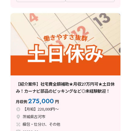
【紹介案件】社宅費全額補助★月収27万円可★土日休
み！カーナビ部品のピッキングなど◎未経験歓迎！
275,000
月収例
円
【月給】220,000円～
茨城県古河市
梱包・仕分け、その他