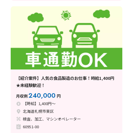
【紹介案件】人気の食品製造のお仕事！時給1,400円
★未経験歓迎！
240,000
月収例
円
【時給】1,400円～
北海道札幌市東区
検査、加工、マシンオペレーター
60951-00