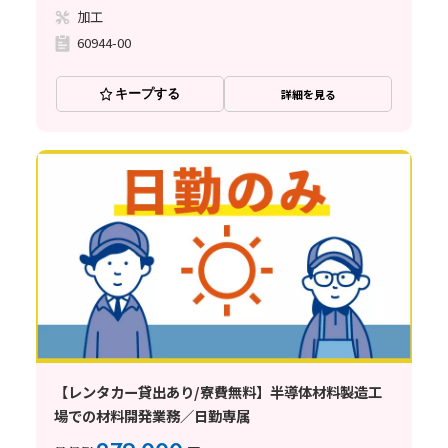
加工
60944-00
キープする
詳細を見る
【レンタカー貸出あり/寮費無料】半導体材料製造工
場での材料開発業務／日勤専属