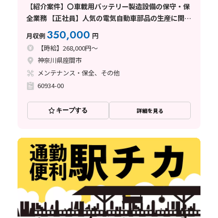
【紹介案件】〇車載用バッテリー製造設備の保守・保
全業務 【正社員】人気の電気自動車部品の生産に関し
てのお仕事です!
350,000
月収例
円
【時給】268,000円～
神奈川県座間市
メンテナンス・保全、その他
60934-00
キープする
詳細を見る