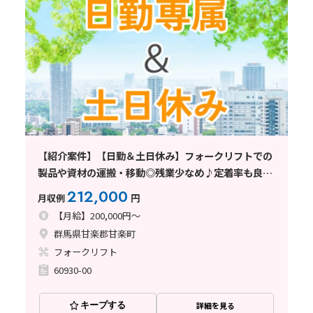
【紹介案件】【日勤＆土日休み】フォークリフトでの
製品や資材の運搬・移動◎残業少なめ♪定着率も良く
働きやすい職場◎
212,000
月収例
円
【月給】200,000円～
群馬県甘楽郡甘楽町
フォークリフト
60930-00
キープする
詳細を見る