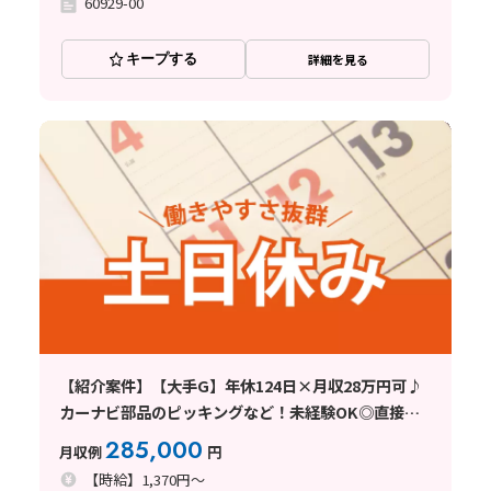
60929-00
キープする
詳細を見る
【紹介案件】【大手G】年休124日×月収28万円可♪
カーナビ部品のピッキングなど！未経験OK◎直接雇
用のチャンスあり♪社宅費全額補助☆
285,000
月収例
円
【時給】1,370円～