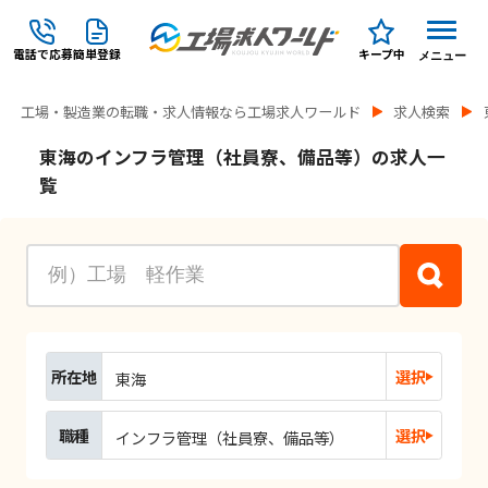
電話で応募
簡単登録
キープ中
メニュー
工場・製造業の転職・求人情報なら工場求人ワールド
求人検索
東海のインフラ管理（社員寮、備品等）の求人一
覧
所在地
選択
東海
職種
選択
インフラ管理（社員寮、備品等）