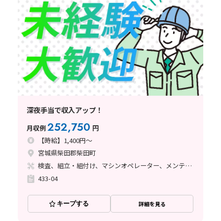
深夜手当で収入アップ！
252,750
月収例
円
【時給】1,400円～
宮城県柴田郡柴田町
検査、組立・組付け、マシンオペレーター、メンテナンス・保全、立ち作業
433-04
キープする
詳細を見る