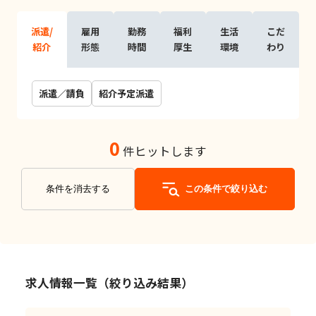
派遣/
雇用
勤務
福利
生活
こだ
紹介
形態
時間
厚生
環境
わり
派遣／請負
紹介予定派遣
0
件ヒットします
条件を消去する
この条件で絞り込む
求人情報一覧（絞り込み結果）