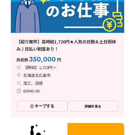
【紹介案件】高時給1,720円★人気の日勤＆土日祝休
み♪日払い制度あり！
350,000
月収例
円
【時給】1,720円～
北海道北広島市
加工、溶接
60940-00
キープする
詳細を見る