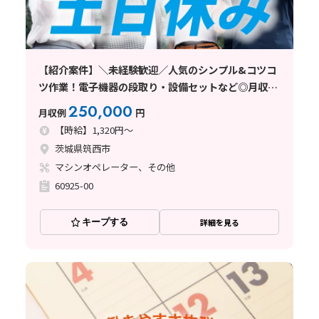
【紹介案件】＼未経験歓迎／人気のシンプル&コツコ
ツ作業！電子機器の段取り・設備セットなど◎月収25
万円可
250,000
月収例
円
【時給】1,320円～
茨城県筑西市
マシンオペレーター、その他
60925-00
キープする
詳細を見る