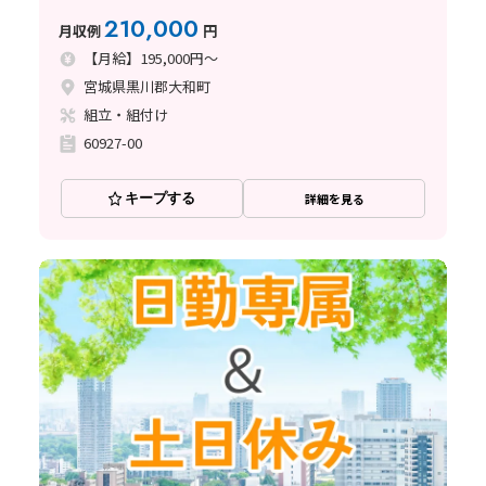
210,000
月収例
円
【月給】195,000円～
宮城県黒川郡大和町
組立・組付け
60927-00
キープする
詳細を見る