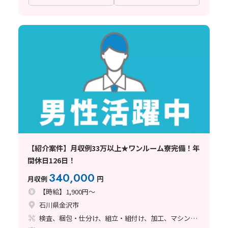
【紹介案件】月収例33万以上★ワンルーム寮完備！年
間休日126日！
340,000
月収例
円
【時給】1,900円～
石川県金沢市
検査、梱包・仕分け、組立・組付け、加工、マシンオペレーター