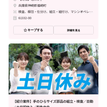
兵庫県神崎郡福崎町
検査、梱包・仕分け、組立・組付け、マシンオペレーター
61332-00
キープする
詳細を見る
【紹介案件】手のひらサイズ部品の組立・検査／日勤
／土日祝休み／髪色自由