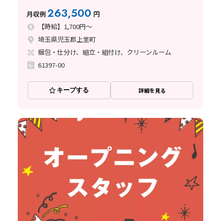
263,500
月収例
円
【時給】1,700円～
埼玉県児玉郡上里町
梱包・仕分け、組立・組付け、クリーンルーム
61397-00
キープする
詳細を見る