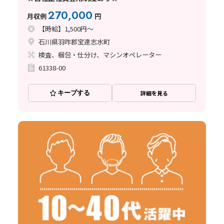
270,000
月収例
円
【時給】1,500円～
石川県羽咋郡宝達志水町
検査、梱包・仕分け、マシンオペレーター
61338-00
キープする
詳細を見る