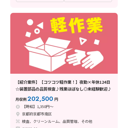
【紹介案件】【コツコツ軽作業！】夜勤×年休124日
☆装置部品の品質検査♪残業ほぼなし◎未経験歓迎♪
202,500
月収例
円
【時給】1,350円～
京都府京都市南区
検査、クリーンルーム、品質管理、その他