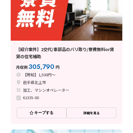
【紹介案件】2交代/車部品のバリ取り/寮費無料or賃
貸の住宅補助
305,790
月収例
円
【時給】1,500円～
岩手県北上市
加工、マシンオペレーター
61335-00
キープする
詳細を見る