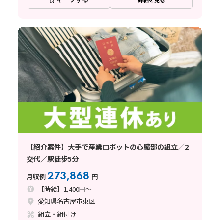
詳細を見る
【紹介案件】大手で産業ロボットの心臓部の組立／2
交代／駅徒歩5分
273,868
月収例
円
【時給】1,400円～
愛知県名古屋市東区
組立・組付け