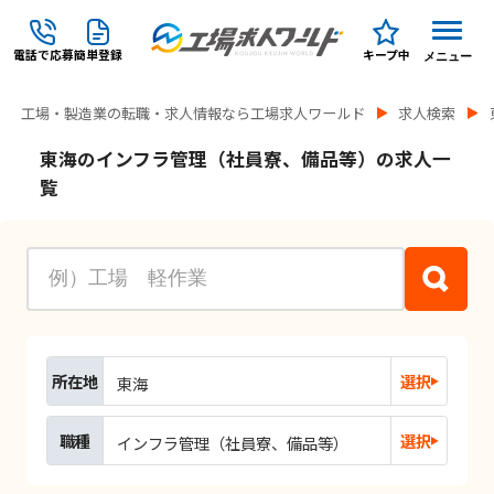
電話で応募
簡単登録
キープ中
メニュー
工場・製造業の転職・求人情報なら工場求人ワールド
求人検索
東海のインフラ管理（社員寮、備品等）の求人一
覧
所在地
選択
東海
職種
選択
インフラ管理（社員寮、備品等）