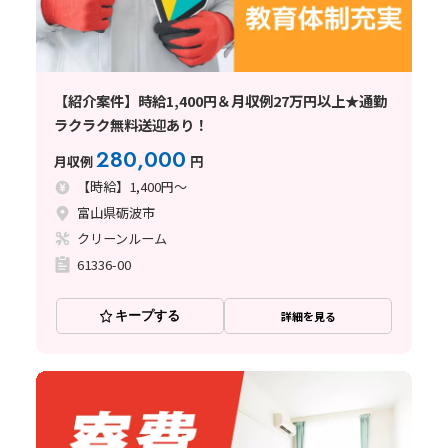
【紹介案件】時給1,400円＆月収例27万円以上★通勤
ラクラク無料送迎あり！
280,000
月収例
円
【時給】1,400円～
富山県砺波市
クリーンルーム
61336-00
キープする
詳細を見る