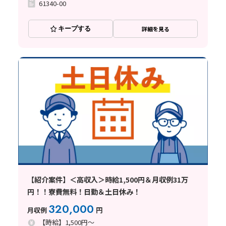
61340-00
キープする
詳細を見る
【紹介案件】＜高収入＞時給1,500円＆月収例31万
円！！寮費無料！日勤＆土日休み！
320,000
月収例
円
【時給】1,500円～