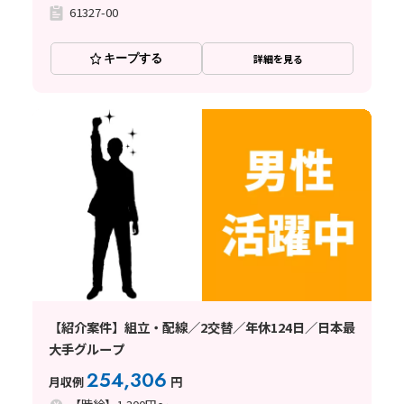
61327-00
キープする
詳細を見る
【紹介案件】組立・配線／2交替／年休124日／日本最
大手グループ
254,306
月収例
円