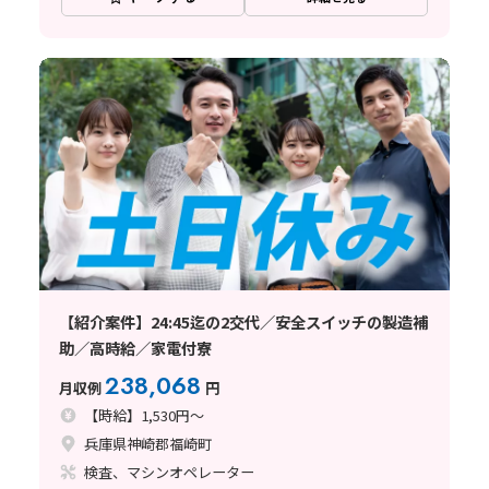
【紹介案件】24:45迄の2交代／安全スイッチの製造補
助／高時給／家電付寮
238,068
月収例
円
【時給】1,530円～
兵庫県神崎郡福崎町
検査、マシンオペレーター