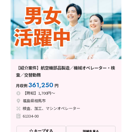
【紹介案件】航空機部品製造／機械オペレーター・検
査／交替勤務
361,250
月収例
円
【時給】1,700円～
福島県相馬市
検査、加工、マシンオペレーター
61334-00
キープする
詳細を見る