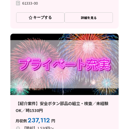
61333-00
キープする
詳細を見る
【紹介案件】安全ボタン部品の組立・検査／未経験
OK／時1530円
237,112
月収例
円
【時給】1,530円～