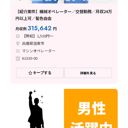
【紹介案件】機械オペレーター／交替勤務／月収24万
円以上可／髪色自由
315,642
月収例
円
【時給】1,530円～
兵庫県加東市
マシンオペレーター
61330-00
キープする
詳細を見る