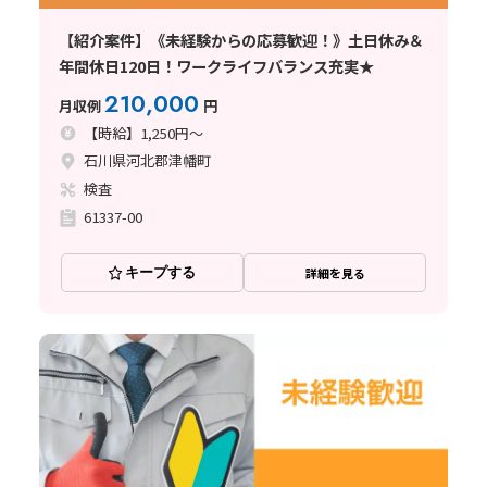
【紹介案件】《未経験からの応募歓迎！》土日休み＆
年間休日120日！ワークライフバランス充実★
210,000
月収例
円
【時給】1,250円～
石川県河北郡津幡町
検査
61337-00
キープする
詳細を見る