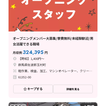
オープニングメンバー大募集/寮費無料/未経験歓迎/男
女活躍できる職場
324,395
月収例
円
【時給】1,400円～
群馬県佐波郡玉村町
軽作業、検査、加工、マシンオペレーター、クリーンルーム、清掃・洗浄、品質管理、立ち作業、その他
61352-00
キープする
詳細を見る