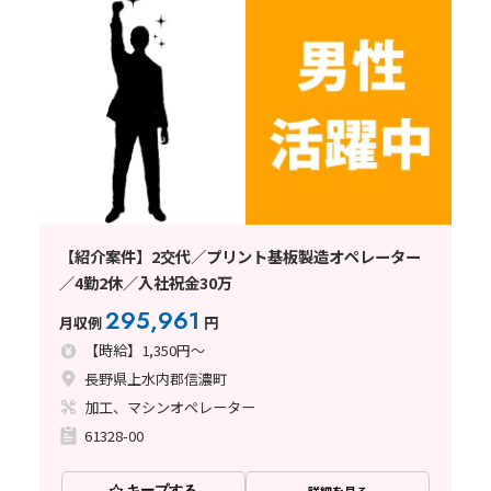
【紹介案件】2交代／プリント基板製造オペレーター
／4勤2休／入社祝金30万
295,961
月収例
円
【時給】1,350円～
長野県上水内郡信濃町
加工、マシンオペレーター
61328-00
キープする