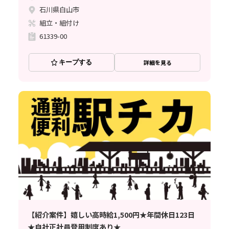
石川県白山市
組立・組付け
61339-00
キープする
詳細を見る
【紹介案件】嬉しい高時給1,500円★年間休日123日
★自社正社員登用制度あり★