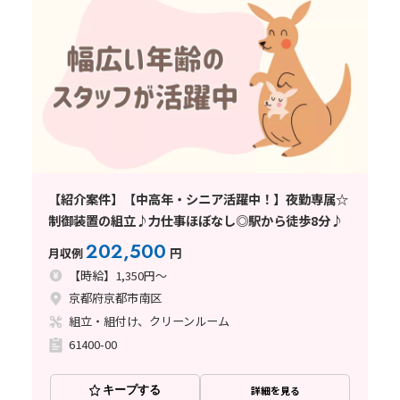
【紹介案件】【中高年・シニア活躍中！】夜勤専属☆
制御装置の組立♪力仕事ほぼなし◎駅から徒歩8分♪
202,500
月収例
円
【時給】1,350円～
京都府京都市南区
組立・組付け、クリーンルーム
61400-00
キープする
詳細を見る