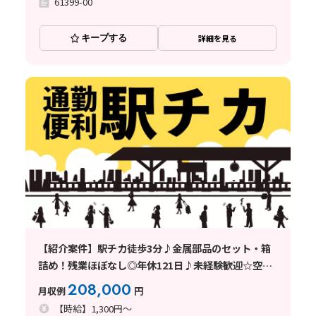
61399-00
キープする
詳細を見る
【紹介案件】駅チカ徒歩3分♪金属部品のセット・箱
詰め！残業ほぼなし◎年休121日♪未経験歓迎☆空調
完備
208,000
月収例
円
【時給】1,300円～