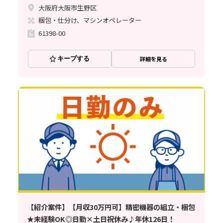
大阪府大阪市生野区
梱包・仕分け、マシンオペレーター
61398-00
キープする
詳細を見る
【紹介案件】【月収30万円可】精密機器の組立・梱包
★未経験OK◎日勤×土日祝休み♪年休126日！