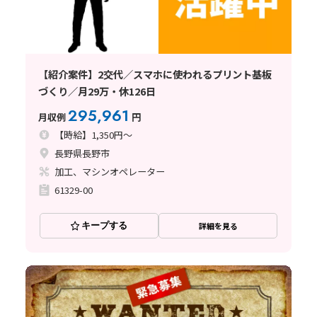
【紹介案件】2交代／スマホに使われるプリント基板
づくり／月29万・休126日
295,961
月収例
円
【時給】1,350円～
長野県長野市
加工、マシンオペレーター
61329-00
キープする
詳細を見る