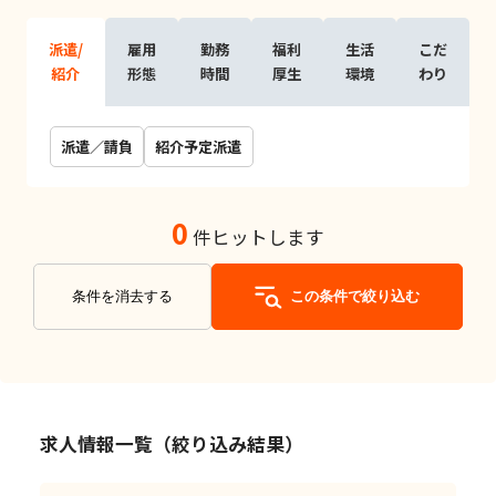
派遣/
雇用
勤務
福利
生活
こだ
紹介
形態
時間
厚生
環境
わり
派遣／請負
紹介予定派遣
0
件ヒットします
条件を消去する
この条件で絞り込む
求人情報一覧（絞り込み結果）