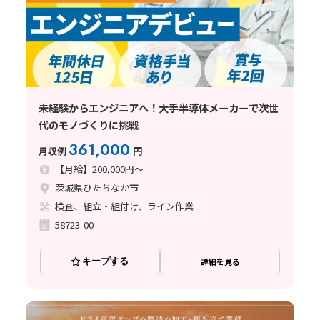
未経験からエンジニアへ！大手半導体メーカーで次世
代のモノづくりに挑戦
361,000
月収例
円
【月給】200,000円～
茨城県ひたちなか市
検査、組立・組付け、ライン作業
58723-00
キープする
詳細を見る