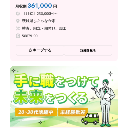
361,000
月収例
円
【月給】230,000円～
茨城県ひたちなか市
検査、組立・組付け、加工
58879-00
キープする
詳細を見る