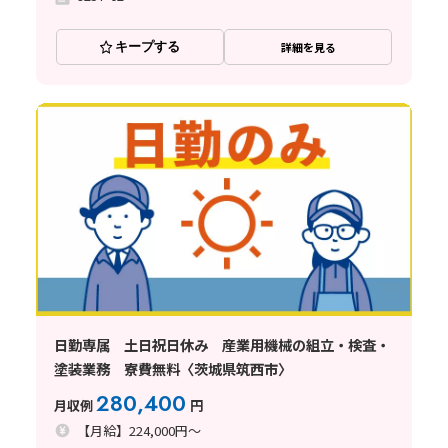
キープする
詳細を見る
日勤専属 土日祝日休み 産業用機械の組立・検査・
塗装業務 寮費無料〈茨城県筑西市〉
280,400
月収例
円
【月給】224,000円～