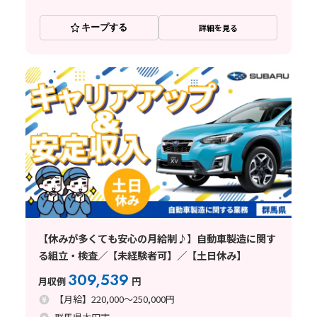
キープする
詳細を見る
【休みが多くても安心の月給制♪】自動車製造に関す
る組立・検査／【未経験者可】／【土日休み】
309,539
月収例
円
【月給】220,000～250,000円