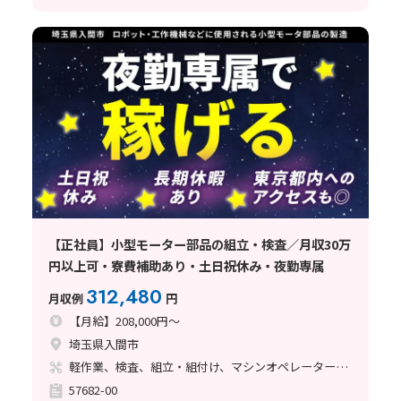
【正社員】小型モーター部品の組立・検査／月収30万
円以上可・寮費補助あり・土日祝休み・夜勤専属
312,480
月収例
円
【月給】208,000円～
埼玉県入間市
軽作業、検査、組立・組付け、マシンオペレーター、ライン作業、立ち作業
57682-00