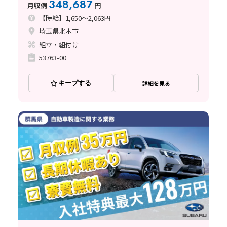
348,687
月収例
円
【時給】1,650～2,063円
埼玉県北本市
組立・組付け
53763-00
キープする
詳細を見る