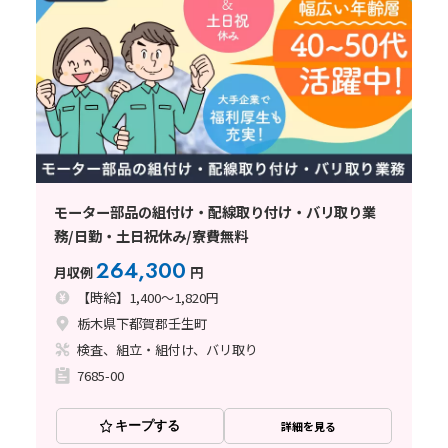
モーター部品の組付け・配線取り付け・バリ取り業
務/日勤・土日祝休み/寮費無料
264,300
月収例
円
【時給】1,400～1,820円
栃木県下都賀郡壬生町
検査、組立・組付け、バリ取り
7685-00
キープする
詳細を見る