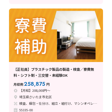
【正社員】プラスチック製品の製造・検査／寮費無
料・シフト制・三交替・未経験OK
258,875
月収例
円
【月給】208,000円～
埼玉県さいたま市北区
検査、梱包・仕分け、組立・組付け、マシンオペレーター、立ち作業
55335-00