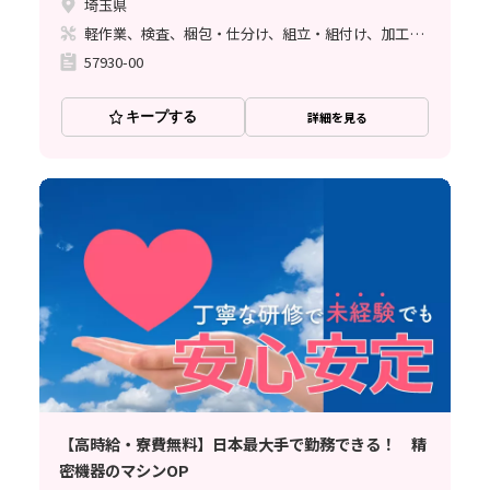
埼玉県
軽作業、検査、梱包・仕分け、組立・組付け、加工、マシンオペレーター、立ち作業
57930-00
キープする
詳細を見る
【高時給・寮費無料】日本最大手で勤務できる！ 精
密機器のマシンOP