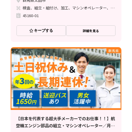
群馬県太田市
検査、組立・組付け、加工、マシンオペレーター、クリーンルーム、清掃・洗浄、ライン作業、溶接、塗装
45160-01
キープする
詳細を見る
【日本を代表する超大手メーカーでのお仕事！！】航
空機エンジン部品の組立・マシンオペレーター／月34