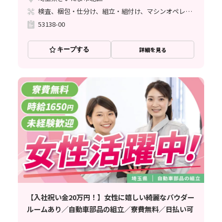
検査、梱包・仕分け、組立・組付け、マシンオペレーター、クリーンルーム、ライン作業、立ち作業
53138-00
キープする
詳細を見る
【入社祝い金20万円！】女性に嬉しい綺麗なパウダー
ルームあり／自動車部品の組立／寮費無料／日払い可