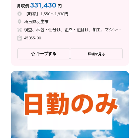
331,430
月収例
円
【時給】1,550～1,938円
埼玉県羽生市
検査、梱包・仕分け、組立・組付け、加工、マシンオペレーター
45855-00
キープする
詳細を見る