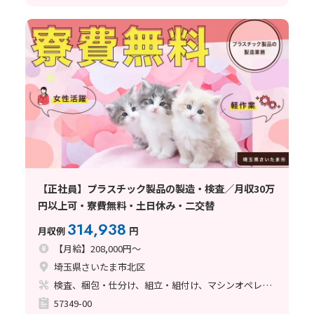
【正社員】プラスチック製品の製造・検査／月収30万
円以上可・寮費無料・土日休み・二交替
314,938
月収例
円
【月給】208,000円～
埼玉県さいたま市北区
検査、梱包・仕分け、組立・組付け、マシンオペレーター、クリーンルーム、ライン作業、立ち作業
57349-00