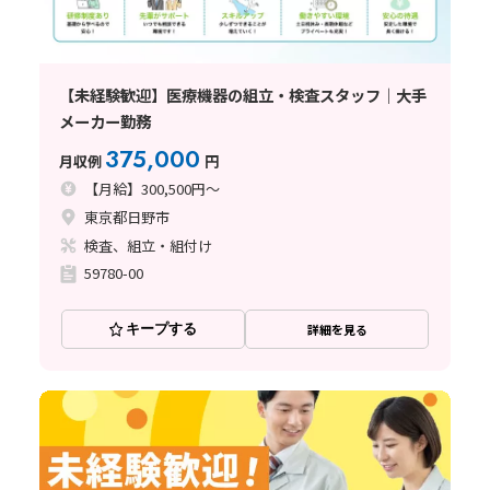
【未経験歓迎】医療機器の組立・検査スタッフ｜大手
メーカー勤務
375,000
月収例
円
【月給】300,500円～
東京都日野市
検査、組立・組付け
59780-00
キープする
詳細を見る