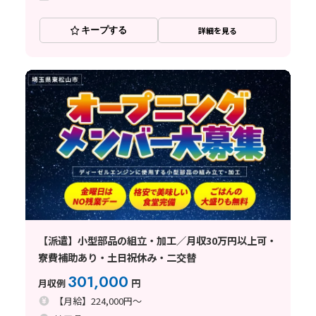
キープする
詳細を見る
【派遣】小型部品の組立・加工／月収30万円以上可・
寮費補助あり・土日祝休み・二交替
301,000
月収例
円
【月給】224,000円～