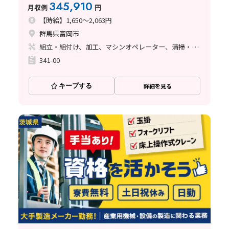
万円以上可／基本土日祝休み／日払い可
345,910
月収例
円
【時給】1,650～2,063円
群馬県富岡市
組立・組付け、加工、マシンオペレーター、清掃・洗浄、立ち作業
341-00
キープする
詳細を見る