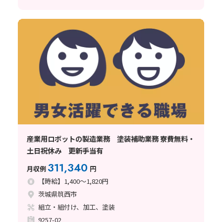
産業用ロボットの製造業務 塗装補助業務 寮費無料・
土日祝休み 更新手当有
311,340
月収例
円
【時給】1,400～1,820円
茨城県筑西市
組立・組付け、加工、塗装
9257-02