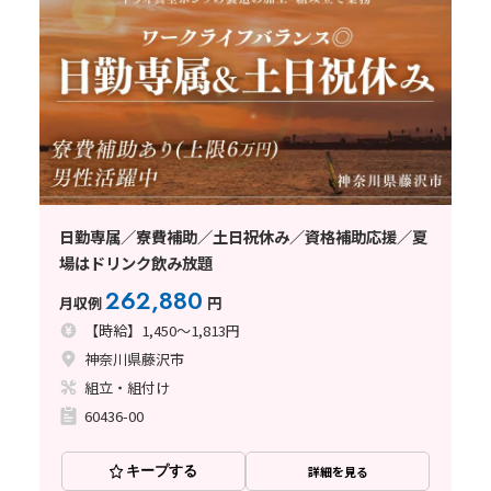
日勤専属／寮費補助／土日祝休み／資格補助応援／夏
場はドリンク飲み放題
262,880
月収例
円
【時給】1,450～1,813円
神奈川県藤沢市
組立・組付け
60436-00
キープする
詳細を見る