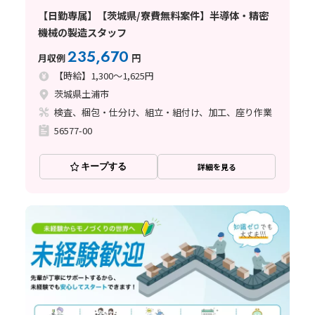
【日勤専属】【茨城県/寮費無料案件】半導体・精密
機械の製造スタッフ
235,670
月収例
円
【時給】1,300～1,625円
茨城県土浦市
検査、梱包・仕分け、組立・組付け、加工、座り作業
56577-00
キープする
詳細を見る