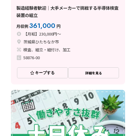
製造経験者歓迎｜大手メーカーで挑戦する半導体検査
装置の組立
361,000
月収例
円
【月給】230,000円～
茨城県ひたちなか市
検査、組立・組付け、加工
58876-00
キープする
詳細を見る