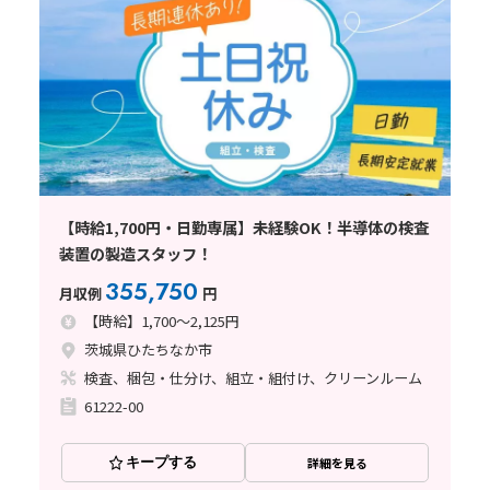
【時給1,700円・日勤専属】未経験OK！半導体の検査
装置の製造スタッフ！
355,750
月収例
円
【時給】1,700～2,125円
茨城県ひたちなか市
検査、梱包・仕分け、組立・組付け、クリーンルーム
61222-00
キープする
詳細を見る