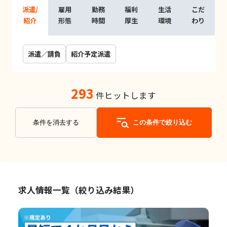
派遣/
雇用
勤務
福利
生活
こだ
紹介
形態
時間
厚生
環境
わり
派遣／請負
紹介予定派遣
293
件ヒットします
条件を消去する
この条件で絞り込む
求人情報一覧（絞り込み結果）