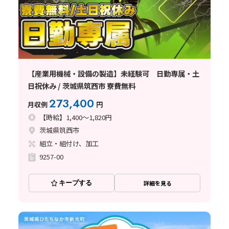
【産業用機械・設備の製造】未経験可 日勤専属・土
日祝休み / 茨城県筑西市 寮費無料
273,400
月収例
円
【時給】1,400～1,820円
茨城県筑西市
組立・組付け、加工
9257-00
キープする
詳細を見る