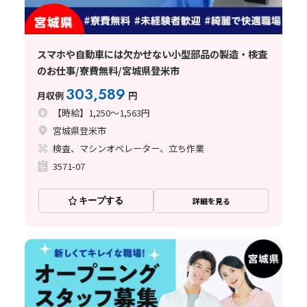
スマホや自動車には欠かせない小型部品の製造・検査
のお仕事/寮費無料/宮城県登米市
303,589
月収例
円
【時給】1,250～1,563円
宮城県登米市
検査、マシンオペレーター、立ち作業
3571-07
キープする
詳細を見る