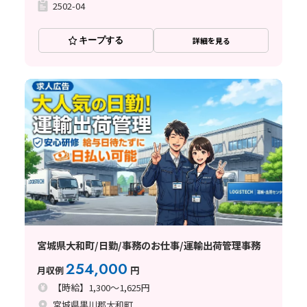
2502-04
キープする
詳細を見る
宮城県大和町/日勤/事務のお仕事/運輸出荷管理事務
254,000
月収例
円
【時給】1,300～1,625円
宮城県黒川郡大和町