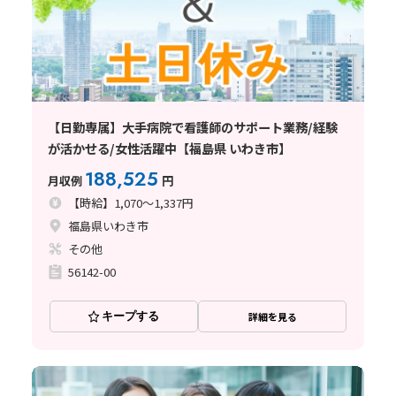
【日勤専属】大手病院で看護師のサポート業務/経験
が活かせる/女性活躍中【福島県 いわき市】
188,525
月収例
円
【時給】1,070～1,337円
福島県いわき市
その他
56142-00
キープする
詳細を見る