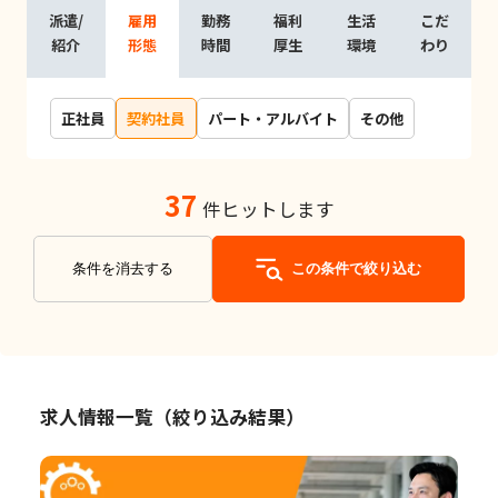
派遣/
雇用
勤務
福利
生活
こだ
紹介
形態
時間
厚生
環境
わり
正社員
契約社員
パート・アルバイト
その他
37
件ヒットします
条件を消去する
この条件で絞り込む
求人情報一覧（絞り込み結果）