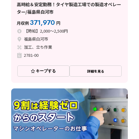
高時給＆安定勤務！タイヤ製造工場での製造オペレー
ター/福島県白河市
371,970
月収例
円
【時給】2,000～2,500円
福島県白河市
加工、立ち作業
2781-00
キープする
詳細を見る