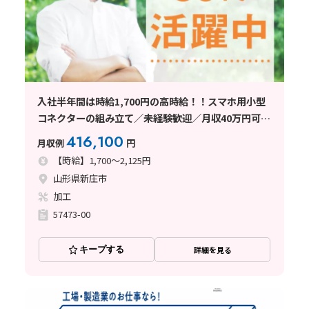
入社半年間は時給1,700円の高時給！！スマホ用小型
コネクターの組み立て／未経験歓迎／月収40万円可／
寮費無料
416,100
月収例
円
【時給】1,700～2,125円
山形県新庄市
加工
57473-00
キープする
詳細を見る