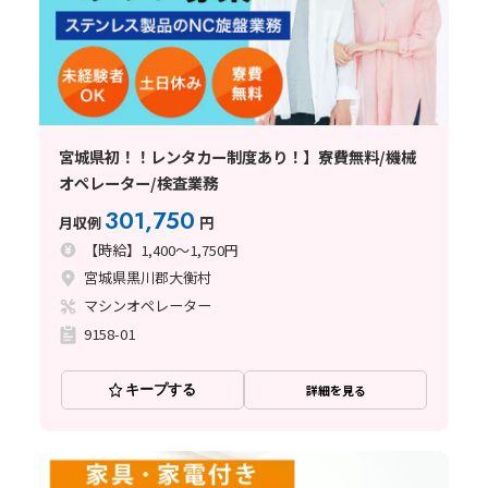
宮城県初！！レンタカー制度あり！】寮費無料/機械
オペレーター/検査業務
301,750
月収例
円
【時給】1,400～1,750円
宮城県黒川郡大衡村
マシンオペレーター
9158-01
キープする
詳細を見る