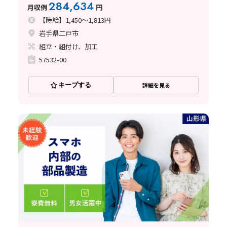
284,634
月収例
円
【時給】1,450～1,813円
岩手県二戸市
組立・組付け、加工
57532-00
キープする
詳細を見る