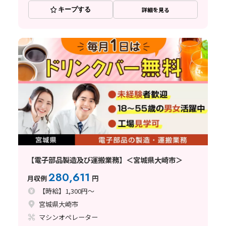
キープする
詳細を見る
【電子部品製造及び運搬業務】＜宮城県大崎市＞
280,611
月収例
円
【時給】1,300円～
宮城県大崎市
マシンオペレーター