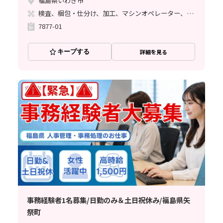
福島県いわき市
検査、梱包・仕分け、加工、マシンオペレーター、クリーンルーム、立ち作業
7877-01
キープする
詳細を見る
事務経験者1名募集/日勤のみ＆土日祝休み/福島県矢
祭町