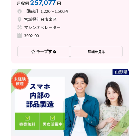
257,077
月収例
円
【時給】1,220～1,500円
宮城県仙台市泉区
マシンオペレーター
3902-00
キープする
詳細を見る