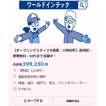
【オープニングスタッフ大募集：小野田町】高時給・
寮費無料・50代まで活躍中！
298,250
月収例
円
【時給】1,500円～
福島県田村郡小野町
検査、組立・組付け、加工、マシンオペレーター、清掃・洗浄
57795-01
キープする
詳細を見る