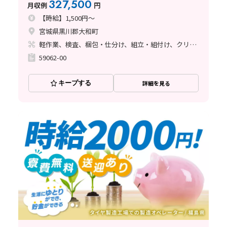
327,500
月収例
円
【時給】1,500円～
宮城県黒川郡大和町
軽作業、検査、梱包・仕分け、組立・組付け、クリーンルーム、立ち作業
59062-00
キープする
詳細を見る