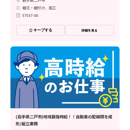
岩手県二戸市
組立・組付け、加工
57537-00
キープする
詳細を見る
(岩手県二戸市)地域最強時給！！自動車の配線類を成
形/組立業務