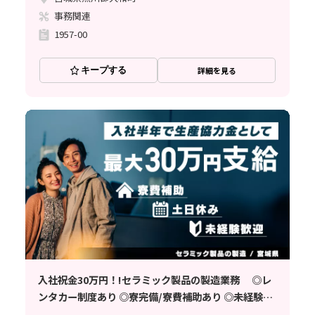
事務関連
1957-00
キープする
詳細を見る
入社祝金30万円！!セラミック製品の製造業務 ◎レ
ンタカー制度あり ◎寮完備/寮費補助あり ◎未経験歓
迎 《宮城県仙台市》