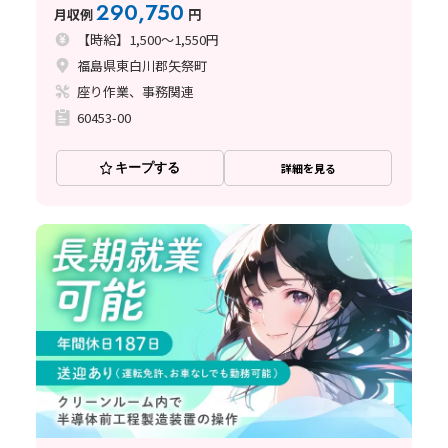
290,750
月収例
円
【時給】1,500～1,550円
福島県東白川郡矢祭町
座り作業、事務関連
60453-00
キープする
詳細を見る