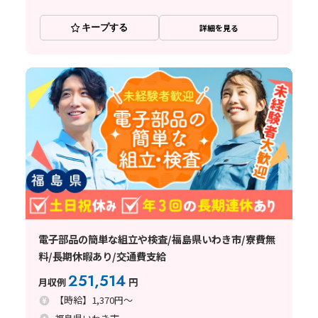
キープする
詳細を見る
電子部品の簡単な組立や検査/福島県いわき市/寮費無
料/長期休暇あり/交通費支給
251,514
月収例
円
【時給】1,370円～