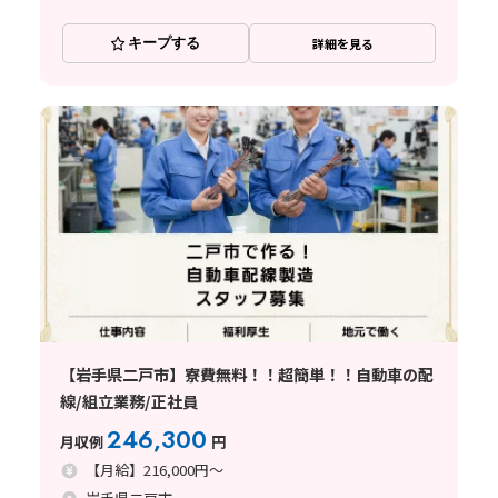
キープする
詳細を見る
【岩手県二戸市】寮費無料！！超簡単！！自動車の配
線/組立業務/正社員
246,300
月収例
円
【月給】216,000円～