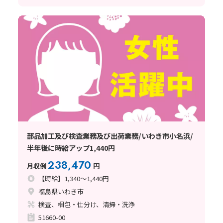
部品加工及び検査業務及び出荷業務/いわき市小名浜/
半年後に時給アップ1,440円
238,470
月収例
円
【時給】1,340～1,440円
福島県いわき市
検査、梱包・仕分け、清掃・洗浄
51660-00