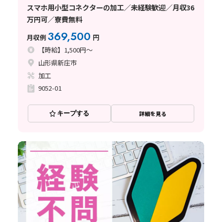
スマホ用小型コネクターの加工／未経験歓迎／月収36
万円可／寮費無料
369,500
月収例
円
【時給】1,500円～
山形県新庄市
加工
9052-01
キープする
詳細を見る