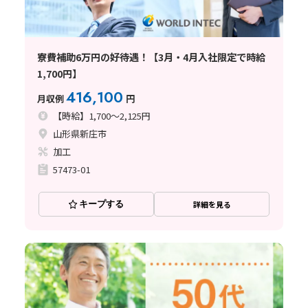
寮費補助6万円の好待遇！【3月・4月入社限定で時給
1,700円】
416,100
月収例
円
【時給】1,700～2,125円
山形県新庄市
加工
57473-01
キープする
詳細を見る