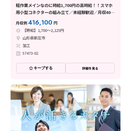
軽作業メインなのに時給1,700円の高時給！！スマホ
用小型コネクターの組み立て／未経験歓迎／月収40万
円可／寮費無料
416,100
月収例
円
【時給】1,700～2,125円
山形県新庄市
加工
57473-02
キープする
詳細を見る