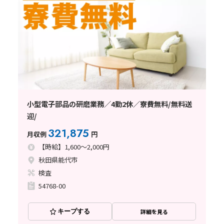
小型電子部品の研磨業務／4勤2休／寮費無料/無料送
迎/
321,875
月収例
円
【時給】1,600～2,000円
秋田県能代市
検査
54768-00
キープする
詳細を見る