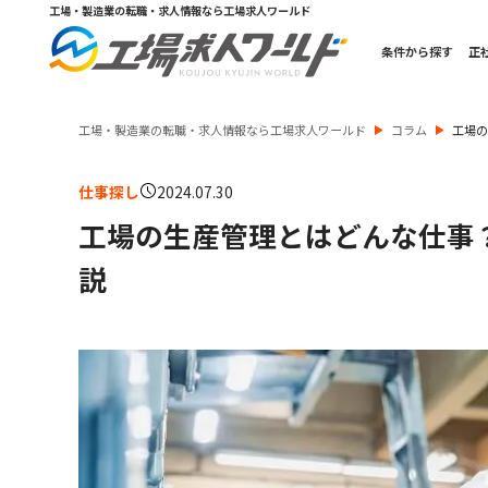
工場・製造業の転職・求人情報なら工場求人ワールド
条件から探す
正
工場・製造業の転職・求人情報なら工場求人ワールド
コラム
工場
仕事探し
2024.07.30
工場の生産管理とはどんな仕事
説