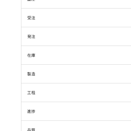
受注
発注
在庫
製造
工程
進捗
品質