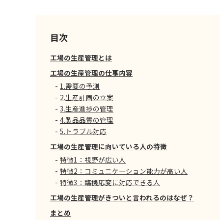
目次
工場の生産管理とは
工場の生産管理の仕事内容
1.需要の予測
2.生産計画の立案
3.生産進捗の管理
4.製品品質の管理
5.トラブル対応
工場の生産管理に向いている人の特徴
特徴1：視野が広い人
特徴2：コミュニケーション能力が高い人
特徴3：臨機応変に対応できる人
工場の生産管理がきついと言われるのはなぜ？
まとめ