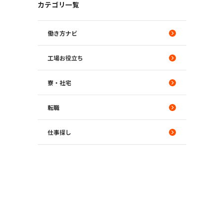
カテゴリ一覧
働き方ナビ
工場お役立ち
寮・社宅
転職
仕事探し