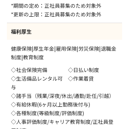
*期間の定め：正社員募集のため対象外
*更新の上限：正社員募集のため対象外
福利厚生
健康保険|厚生年金|雇用保険|労災保険|退職金
制度|教育制度
◇社会保険完備 ◇日払い制度
◇生活備品レンタル可 ◇作業着貸
与
◇諸手当（残業/深夜/休出/通勤/赴任/引越）
◇有給休暇(6ヶ月以上勤務後付与)
◇各種制度(等級制度/評価制度)
◇人事評価制度/キャリア教育制度/正社員登