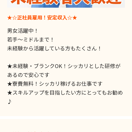
★☆正社員雇用！安定収入☆★
男女活躍中！
若手～ミドルまで！
未経験から活躍している方もたくさん！
★未経験・ブランクOK！シッカリとした研修が
あるので安心です
★寮費無料！シッカリ稼げるお仕事です
★スキルアップを目指したい方にとってもお勧め
♪