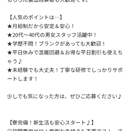
【人気のポイントは…】
★月給制だから安定＆安心！
★20代～40代の男女スタッフ活躍中！
★学歴不問！ブランクがあっても大歓迎！
★平日休みで混雑回避＆お得な平日割引も使えち
ゃう♪
★未経験でも大丈夫！丁寧な研修でしっかりサポ
ートします！
少しでも気になった方は、ぜひご応募ください♪
【寮完備！新生活も安心スタート♪】
◎初期費用ゼロ！面倒な手続きも不要でスムーズ