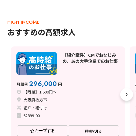
HIGH INCOME
おすすめの高額求人
【紹介案件】CMでおなじみ
の、あの大手企業でのお仕事
296,000
月収例
円
【時給】1,600円～
大阪府枚方市
組立・組付け
62899-00
キープする
詳細を見る