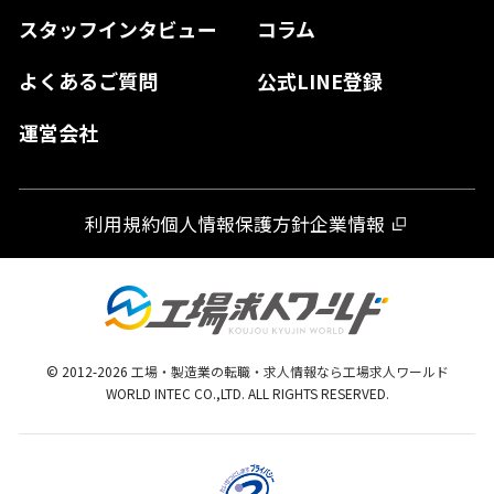
長崎県
スタッフインタビュー
コラム
大分県
よくあるご質問
公式LINE登録
熊本県
運営会社
宮崎県
鹿児島県
利用規約
個人情報保護方針
企業情報
沖縄県
© 2012-
2026
工場・製造業の転職・求人情報なら工場求人ワールド
WORLD INTEC CO.,LTD. ALL RIGHTS RESERVED.