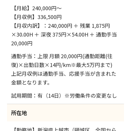
【月給】240,000円～
【月収例】336,500円
【月収内訳】：240,000円 ＋ 残業 1,875円
×30.00H ＋ 深夜 375円×54.00H ＋ 通勤手当
20,000円
通勤手当：上限 月額 20,000円(通勤距離(往
復)×出勤日数×14円/km※最大5万円まで)
上記月収例は通勤手当、応援手当が含まれた
金額となります。
試用期間：有（14日）※労働条件の変更なし
所在地
【勤務地】新潟県上越市（頸城区 全国から