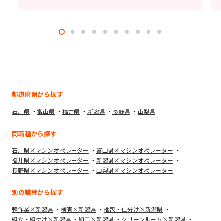
都道府県から探す
石川県
富山県
福井県
新潟県
長野県
山梨県
同職種から探す
石川県×マシンオペレーター
富山県×マシンオペレーター
福井県×マシンオペレーター
新潟県×マシンオペレーター
長野県×マシンオペレーター
山梨県×マシンオペレーター
別の職種から探す
軽作業×新潟県
検査×新潟県
梱包・仕分け×新潟県
組立・組付け×新潟県
加工×新潟県
クリーンルーム×新潟県