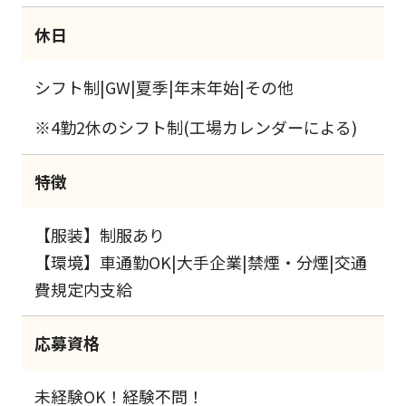
休日
シフト制|GW|夏季|年末年始|その他
※4勤2休のシフト制(工場カレンダーによる)
特徴
【服装】制服あり
【環境】車通勤OK|大手企業|禁煙・分煙|交通
費規定内支給
応募資格
未経験OK！経験不問！