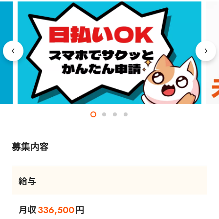
募集内容
給与
月収
円
336,500