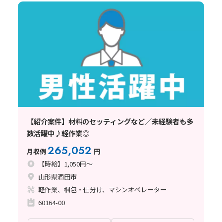
【紹介案件】材料のセッティングなど／未経験者も多
数活躍中♪軽作業◎
265,052
月収例
円
【時給】1,050円～
山形県酒田市
軽作業、梱包・仕分け、マシンオペレーター
60164-00