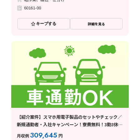
60161-00
キープする
詳細を見る
【紹介案件】スマホ用電子製品のセットやチェック／
新規通勤者・入社キャンペーン！寮費無料！3勤3休で
高収入のお仕事です！
309,645
月収例
円