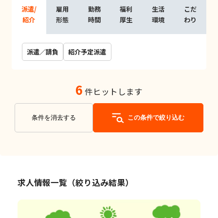
派遣/
雇用
勤務
福利
生活
こだ
紹介
形態
時間
厚生
環境
わり
派遣／請負
紹介予定派遣
6
件ヒットします
条件を消去する
この条件で絞り込む
求人情報一覧（絞り込み結果）