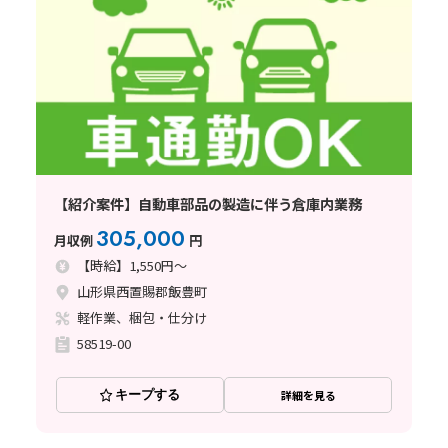
【紹介案件】自動車部品の製造に伴う倉庫内業務
305,000
月収例
円
【時給】1,550円～
山形県西置賜郡飯豊町
軽作業、梱包・仕分け
58519-00
キープする
詳細を見る