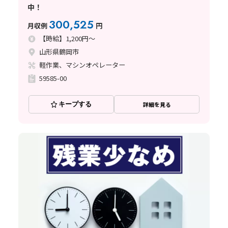
中！
300,525
月収例
円
【時給】1,200円～
山形県鶴岡市
軽作業、マシンオペレーター
59585-00
キープする
詳細を見る