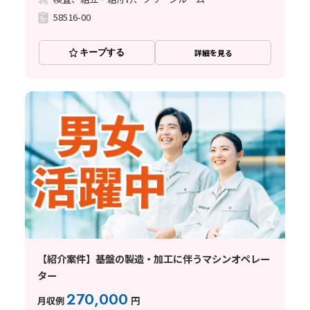
58516-00
キープする
詳細を見る
【紹介案件】基盤の製造・加工に伴うマシンオペレー
ター
270,000
月収例
円