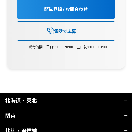
簡単登録 / お問合わせ
電話で応募
受付時間 平日9:00～20:00 土日祝9:00～18:00
北海道・東北
関東
北海道
青森県
北陸・甲信越