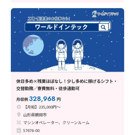
休日多め×残業ほぼなし！少し多めに稼げるシフト・
交替勤務／寮費無料・徒歩通勤可
328,968
月収例
円
【月給】235,000円～
山形県鶴岡市
マシンオペレーター、クリーンルーム
57676-00