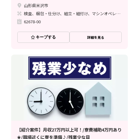
山形県米沢市
検査、梱包・仕分け、組立・組付け、マシンオペレーター、クリーンルーム、清掃・洗浄
62678-00
キープする
詳細を見る
【紹介案件】月収27万円以上可！/寮費補助4万円あり
★/職場近くに寮を準備♪/残業少な目