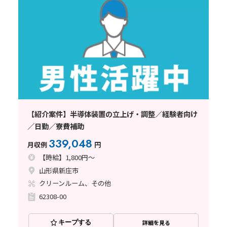
【紹介案件】半導体装置の立上げ・調整／経験者向け
／日勤／寮費補助
339,048
月収例
円
【時給】1,800円～
山形県新庄市
クリーンルーム、その他
62308-00
キープする
詳細を見る