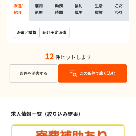
派遣/
雇用
勤務
福利
生活
こだ
紹介
形態
時間
厚生
環境
わり
派遣／請負
紹介予定派遣
12
件ヒットします
条件を消去する
この条件で絞り込む
求人情報一覧（絞り込み結果）