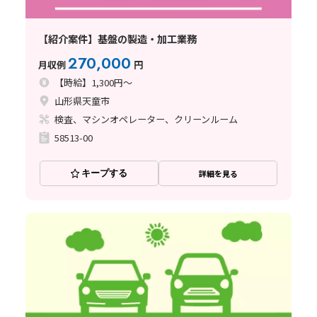
【紹介案件】基盤の製造・加工業務
270,000
月収例
円
【時給】1,300円～
山形県天童市
検査、マシンオペレーター、クリーンルーム
58513-00
キープする
詳細を見る