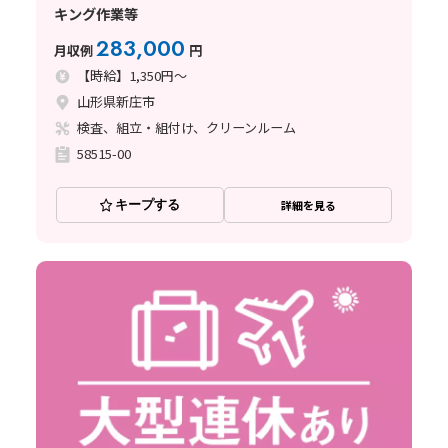
キング作業等
283,000
月収例
円
【時給】1,350円～
山形県新庄市
検査、組立・組付け、クリーンルーム
58515-00
キープする
詳細を見る