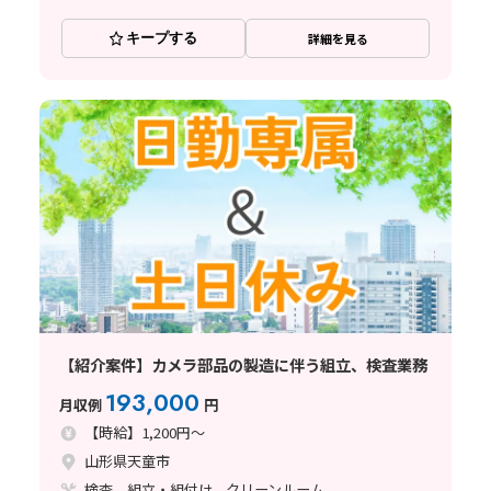
キープする
詳細を見る
【紹介案件】カメラ部品の製造に伴う組立、検査業務
193,000
月収例
円
【時給】1,200円～
山形県天童市
検査、組立・組付け、クリーンルーム