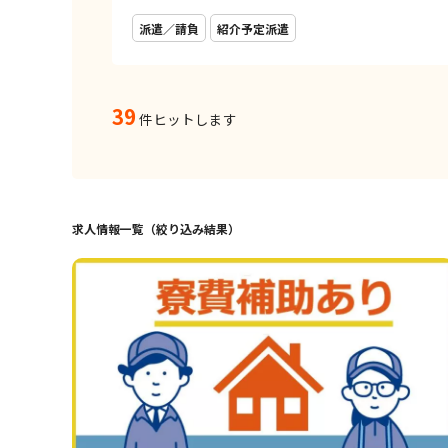
派遣／請負
紹介予定派遣
39
件ヒットします
求人情報一覧（絞り込み結果）