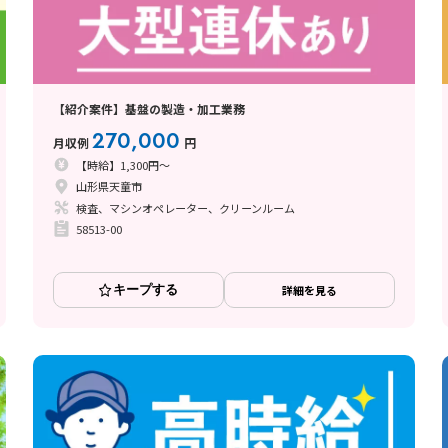
【紹介案件】基盤の製造・加工業務
270,000
月収例
円
【時給】1,300円～
山形県天童市
検査、マシンオペレーター、クリーンルーム
58513-00
キープする
詳細を見る