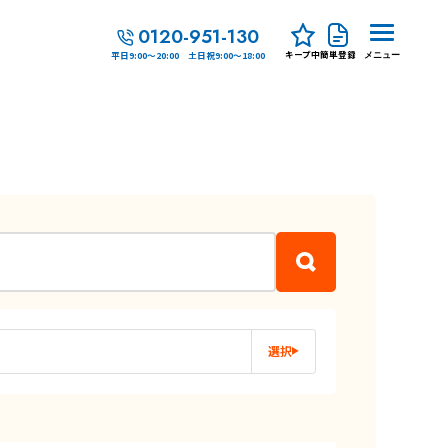
0120-951-130
キープ中
簡単登録
平日9:00～20:00 土日祝9:00～18:00
メニュー
選択