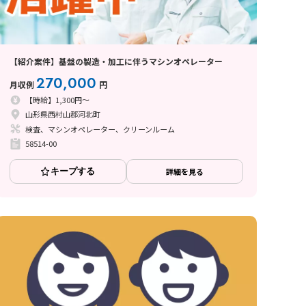
【紹介案件】基盤の製造・加工に伴うマシンオペレーター
270,000
月収例
円
【時給】1,300円～
山形県西村山郡河北町
検査、マシンオペレーター、クリーンルーム
58514-00
キープする
詳細を見る