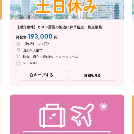
【紹介案件】カメラ部品の製造に伴う組立、検査業務
193,000
月収例
円
【時給】1,200円～
山形県天童市
検査、組立・組付け、クリーンルーム
58516-00
キープする
詳細を見る