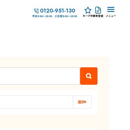
0120-951-130
キープ中
簡単登録
平日9:00～20:00 土日祝9:00～18:00
メニュー
選択