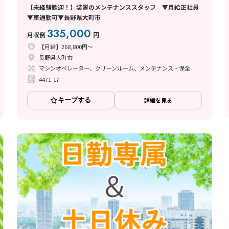
【未経験歓迎！】装置のメンテナンススタッフ ▼月給正社員
▼車通勤可▼長野県大町市
335,000
月収例
円
【月給】268,800円～
長野県大町市
マシンオペレーター、クリーンルーム、メンテナンス・保全
4471-17
キープする
詳細を見る