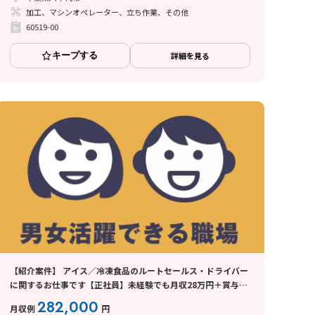
加工、マシンオペレーター、立ち作業、その他
60519-00
キープする
詳細を見る
【紹介案件】 アイス／冷凍食品のルートセールス・ドライバー
に関するお仕事です【正社員】未経験でも月収28万円＋賞与で
年収400万円以上を実現◎
282,000
月収例
円