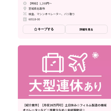
【時給】1,200円～
宮城県名取市
検査、マシンオペレーター、バリ取り
60518-00
キープする
詳細を見る
【紹介案件】【月収26万円可】土日休み☆フィルム製造の機械
オペレーターなど！残業少なめ☆未経験歓迎♪