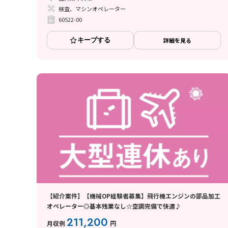
検査、マシンオペレーター
60522-00
キープする
詳細を見る
【紹介案件】【機械OP経験者募集】飛行機エンジンの部品加工
オペレーター◎基本残業なし☆空調完備で快適♪
211,200
月収例
円