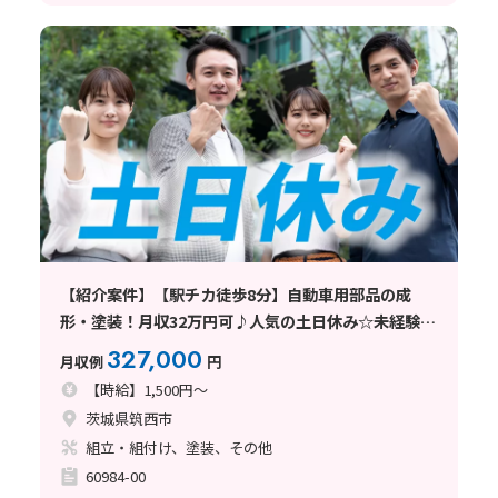
【紹介案件】【駅チカ徒歩8分】自動車用部品の成
形・塗装！月収32万円可♪人気の土日休み☆未経験
OK！
327,000
月収例
円
【時給】1,500円～
茨城県筑西市
組立・組付け、塗装、その他
60984-00