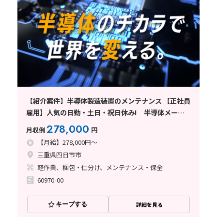
【紹介案件】半導体製造装置のメンテナンス 【正社員
雇用】人気の日勤・土日・祝日休み! 半導体メーカ
ーでのお仕事!
278,000
月収例
円
【月給】278,000円～
三重県四日市市
軽作業、梱包・仕分け、メンテナンス・保全
60970-00
キープする
詳細を見る