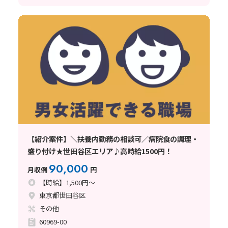
【紹介案件】＼扶養内勤務の相談可／病院食の調理・
盛り付け★世田谷区エリア♪高時給1500円！
90,000
月収例
円
【時給】1,500円～
東京都世田谷区
その他
60969-00