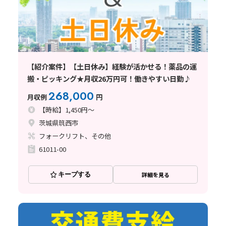
【紹介案件】【土日休み】経験が活かせる！薬品の運
搬・ピッキング★月収26万円可！働きやすい日勤♪
268,000
月収例
円
【時給】1,450円～
茨城県筑西市
フォークリフト、その他
61011-00
キープする
詳細を見る