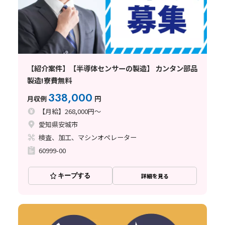
【紹介案件】【半導体センサーの製造】 カンタン部品
製造!寮費無料
338,000
月収例
円
【月給】268,000円～
愛知県安城市
検査、加工、マシンオペレーター
60999-00
キープする
詳細を見る