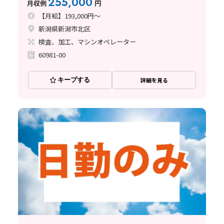
255,000
月収例
円
【月給】193,000円～
新潟県新潟市北区
検査、加工、マシンオペレーター
60981-00
キープする
詳細を見る