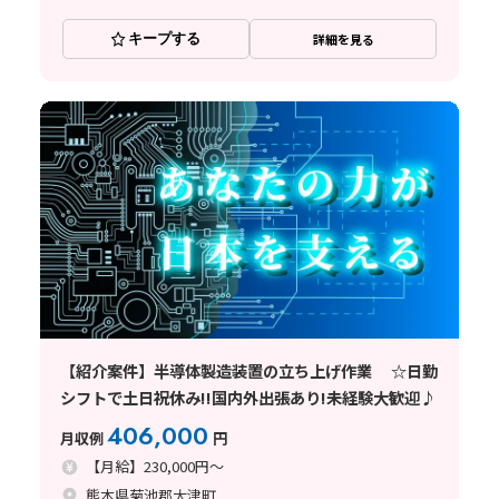
キープする
詳細を見る
【紹介案件】半導体製造装置の立ち上げ作業 ☆日勤
シフトで土日祝休み!!国内外出張あり!未経験大歓迎♪
406,000
月収例
円
【月給】230,000円～
熊本県菊池郡大津町