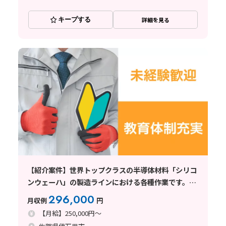
キープする
詳細を見る
【紹介案件】世界トップクラスの半導体材料「シリコ
ンウェーハ」の製造ラインにおける各種作業です。
【年収450万可】未経験から大手正社員へ!◆寮費無料
296,000
月収例
円
【月給】250,000円～