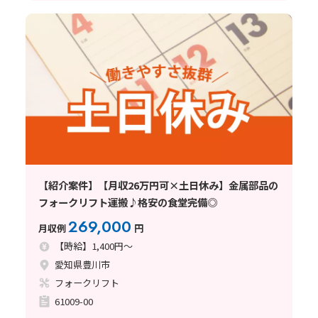
【紹介案件】【月収26万円可×土日休み】金属部品の
フォークリフト運搬♪格安の食堂完備◎
269,000
月収例
円
【時給】1,400円～
愛知県豊川市
フォークリフト
61009-00