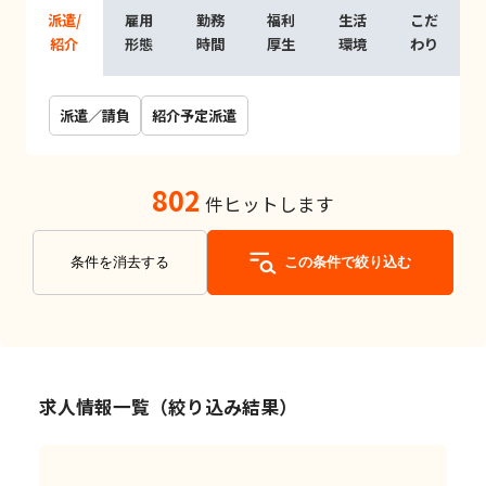
派遣/
雇用
勤務
福利
生活
こだ
紹介
形態
時間
厚生
環境
わり
派遣／請負
紹介予定派遣
802
件ヒットします
条件を消去する
この条件で絞り込む
求人情報一覧（絞り込み結果）