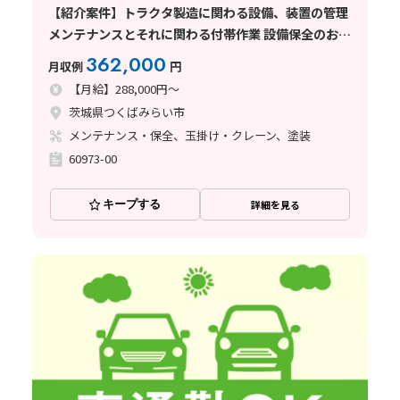
【紹介案件】トラクタ製造に関わる設備、装置の管理
メンテナンスとそれに関わる付帯作業 設備保全のお仕
事。未経験者でもOK（研修あり）
362,000
月収例
円
【月給】288,000円～
茨城県つくばみらい市
メンテナンス・保全、玉掛け・クレーン、塗装
60973-00
キープする
詳細を見る