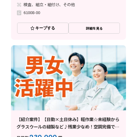
検査、組立・組付け、その他
61008-00
キープする
詳細を見る
【紹介案件】【日勤×土日休み】軽作業☆未経験から
グラスウールの縫製など♪残業少なめ！空調完備で快
適◎