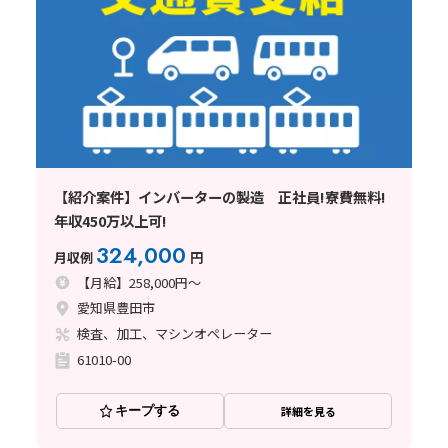
【紹介案件】インバーターの製造 正社員!寮費無料!
年収450万以上可!
324,000
月収例
円
【月給】258,000円～
愛知県豊田市
検査、加工、マシンオペレーター
61010-00
キープする
詳細を見る