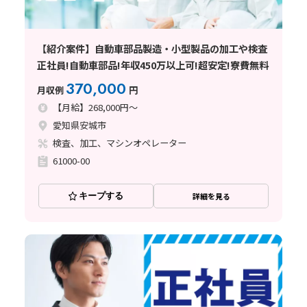
【紹介案件】自動車部品製造・小型製品の加工や検査
正社員!自動車部品!年収450万以上可!超安定!寮費無料
370,000
月収例
円
【月給】268,000円～
愛知県安城市
検査、加工、マシンオペレーター
61000-00
キープする
詳細を見る