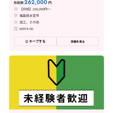
262,000
月収例
円
【月給】200,000円～
福島県本宮市
加工、その他
60974-00
キープする
詳細を見る