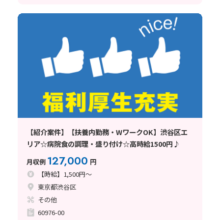
【紹介案件】【扶養内勤務・WワークOK】渋谷区エ
リア☆病院食の調理・盛り付け☆高時給1500円♪
127,000
月収例
円
【時給】1,500円～
東京都渋谷区
その他
60976-00