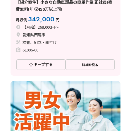
【紹介案件】小さな自動車部品の簡単作業 正社員!寮
費無料!年収450万以上可!
342,000
月収例
円
【月給】268,000円～
愛知県西尾市
検査、組立・組付け
61006-00
キープする
詳細を見る