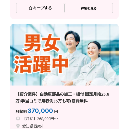
キープする
詳細を見る
【紹介案件】自動車部品の加工・組付 固定月給25.8
万!手当コミで月収例35万も可!寮費無料
370,000
月収例
円
【月給】268,000円～
愛知県西尾市