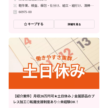
軽作業、検査、梱包・仕分け、組立・組付け、清掃・洗浄
60975-00
キープする
詳細を見る
【紹介案件】月収26万円可★土日休み♪金属部品のプ
レス加工◎転籍支援制度あり☆未経験OK！