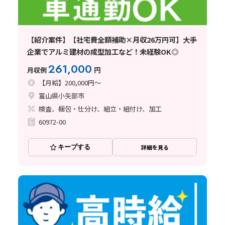
【紹介案件】【社宅費全額補助×月収26万円可】大手
企業でアルミ建材の成型加工など！未経験OK◎
261,000
月収例
円
【月給】200,000円～
富山県小矢部市
検査、梱包・仕分け、組立・組付け、加工
60972-00
キープする
詳細を見る