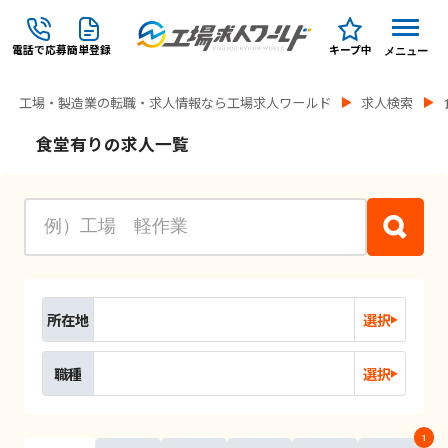
電話で応募
簡単登録
キープ中
メニュー
工場・製造業の転職・求人情報なら工場求人ワールド
求人検索
食堂有りの求人一覧
所在地
選択
職種
選択
1