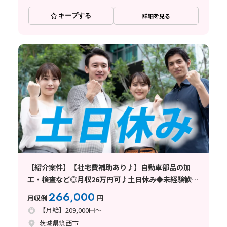
キープする
詳細を見る
【紹介案件】【社宅費補助あり♪】自動車部品の加
工・検査など◎月収26万円可♪土日休み◆未経験歓
迎！
266,000
月収例
円
【月給】209,000円～
茨城県筑西市