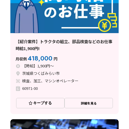
【紹介案件】トラクタの組立、部品検査などのお仕事
時給1,900円!
418,000
月収例
円
【時給】1,900円～
茨城県つくばみらい市
検査、加工、マシンオペレーター
60971-00
キープする
詳細を見る