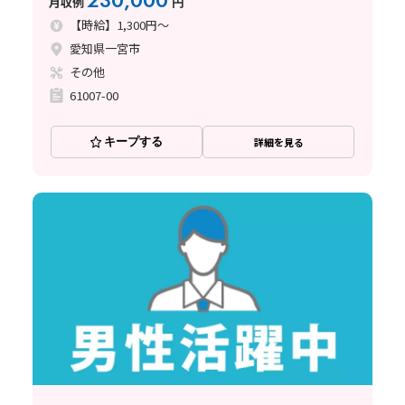
230,000
月収例
円
【時給】1,300円～
愛知県一宮市
その他
61007-00
キープする
詳細を見る