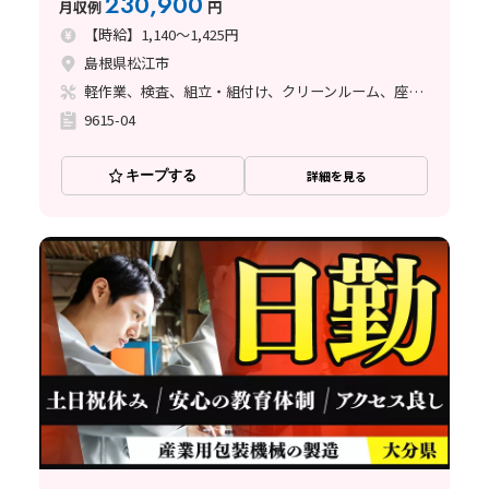
230,900
月収例
円
【時給】1,140～1,425円
島根県松江市
軽作業、検査、組立・組付け、クリーンルーム、座り作業
9615-04
キープする
詳細を見る