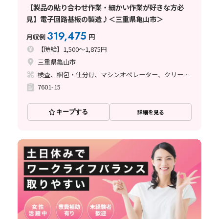
【製品の貼り合わせ作業・細かい作業が好きな方必
見】電子回路基板の製造♪＜三重県亀山市＞
319,475
月収例
円
【時給】1,500～1,875円
三重県亀山市
検査、梱包・仕分け、マシンオペレーター、クリーンルーム、清掃・洗浄、品質管理、立ち作業
7601-15
キープする
詳細を見る