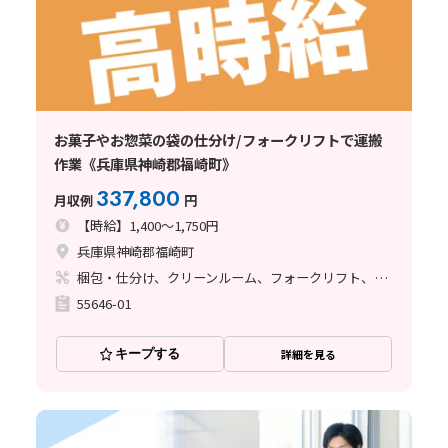
お菓子やお惣菜の袋の仕分け/フォークリフトで運搬
作業《兵庫県神崎郡福崎町》
337,800
月収例
円
【時給】1,400～1,750円
兵庫県神崎郡福崎町
梱包・仕分け、クリーンルーム、フォークリフト、ライン作業、立ち作業
55646-01
キープする
詳細を見る