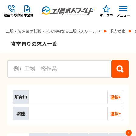
電話で応募
簡単登録
キープ中
メニュー
工場・製造業の転職・求人情報なら工場求人ワールド
求人検索
食堂有りの求人一覧
所在地
選択
職種
選択
1