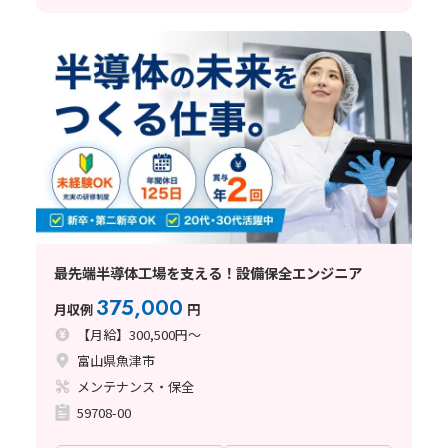
最先端半導体工場を支える！設備保全エンジニア
375,000
月収例
円
【月給】300,500円～
富山県魚津市
メンテナンス・保全
59708-00