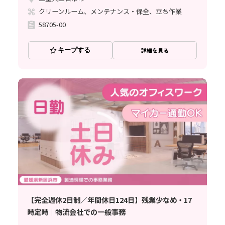
クリーンルーム、メンテナンス・保全、立ち作業
58705-00
キープする
詳細を見る
【完全週休2日制／年間休日124日】残業少なめ・17
時定時｜物流会社での一般事務