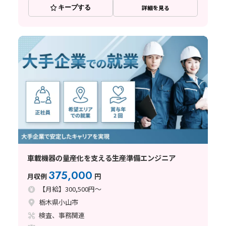
キープする
詳細を見る
車載機器の量産化を支える生産準備エンジニア
375,000
月収例
円
【月給】300,500円～
栃木県小山市
検査、事務関連