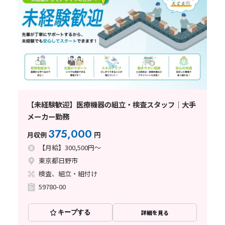
【未経験歓迎】医療機器の組立・検査スタッフ｜大手
メーカー勤務
375,000
月収例
円
【月給】300,500円～
東京都日野市
検査、組立・組付け
59780-00
キープする
詳細を見る