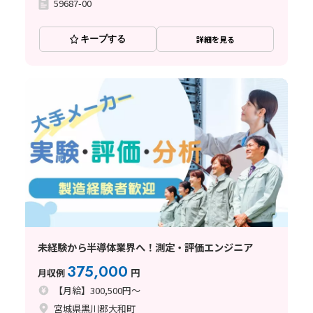
59687-00
キープする
詳細を見る
未経験から半導体業界へ！測定・評価エンジニア
375,000
月収例
円
【月給】300,500円～
宮城県黒川郡大和町