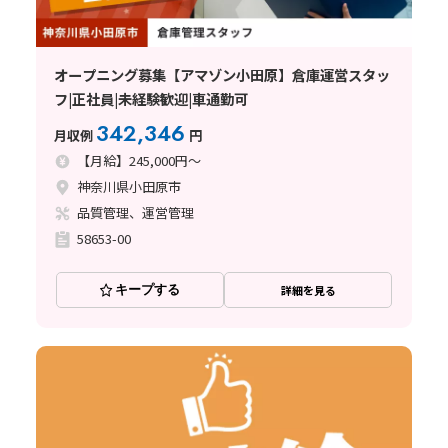
オープニング募集【アマゾン小田原】倉庫運営スタッ
フ|正社員|未経験歓迎|車通勤可
342,346
月収例
円
【月給】245,000円～
神奈川県小田原市
品質管理、運営管理
58653-00
キープする
詳細を見る