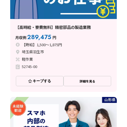
【高時給・寮費無料】精密部品の製造業務
289,475
月収例
円
【時給】1,500～1,875円
埼玉県羽生市
軽作業
52745-00
キープする
詳細を見る