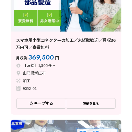
スマホ用小型コネクターの加工／未経験歓迎／月収36
万円可／寮費無料
369,500
月収例
円
【時給】1,500円～
山形県新庄市
加工
9052-01
キープする
詳細を見る