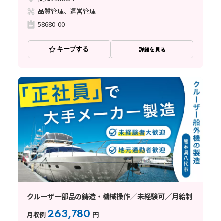
品質管理、運営管理
58680-00
キープする
詳細を見る
クルーザー部品の鋳造・機械操作／未経験可／月給制
263,780
月収例
円