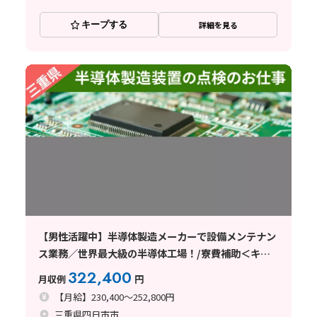
キープする
詳細を見る
【男性活躍中】半導体製造メーカーで設備メンテナン
ス業務／世界最大級の半導体工場！/寮費補助＜キオ
クシアで働く！＞
322,400
月収例
円
【月給】230,400～252,800円
三重県四日市市