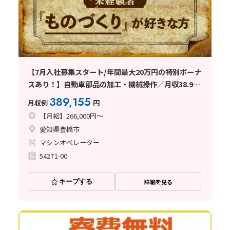
【7月入社募集スタート/年間最大20万円の特別ボーナ
スあり！】自動車部品の加工・機械操作／月収38.9万
円以上可能／月給制／愛知県豊橋市
389,155
月収例
円
【月給】266,000円～
愛知県豊橋市
マシンオペレーター
54271-00
キープする
詳細を見る