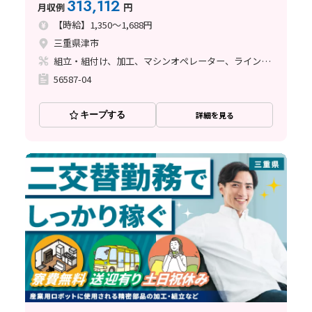
313,112
月収例
円
【時給】1,350～1,688円
三重県津市
組立・組付け、加工、マシンオペレーター、ライン作業
56587-04
キープする
詳細を見る