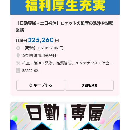
【日勤専属・土日祝休】ロケットの配管の洗浄や試験
業務
325,260
月収例
円
【時給】1,650～2,063円
愛知県海部郡飛島村
検査、清掃・洗浄、品質管理、メンテナンス・保全、立ち作業、バリ取り
53322-02
キープする
詳細を見る