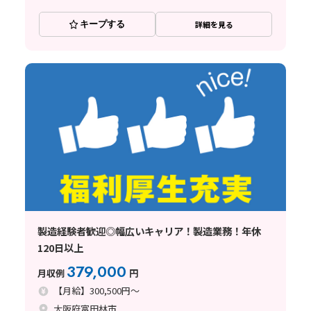
キープする
詳細を見る
製造経験者歓迎◎幅広いキャリア！製造業務！年休
120日以上
379,000
月収例
円
【月給】300,500円～
大阪府富田林市