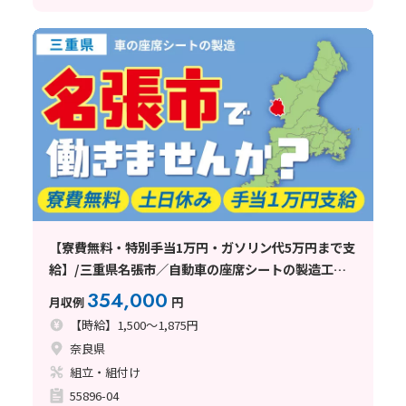
【寮費無料・特別手当1万円・ガソリン代5万円まで支
給】/三重県名張市／自動車の座席シートの製造工場/
天理市/寮費無料/土日休み
354,000
月収例
円
【時給】1,500～1,875円
奈良県
組立・組付け
55896-04