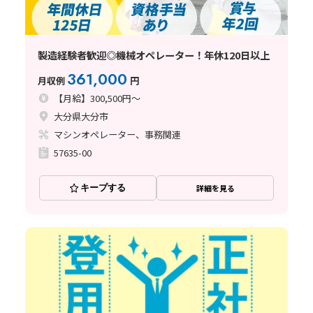
製造経験者歓迎◎機械オペレーター！年休120日以上
361,000
月収例
円
【月給】300,500円～
大分県大分市
マシンオペレーター、事務関連
57635-00
キープする
詳細を見る