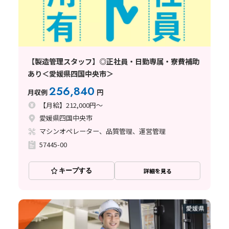
【製造管理スタッフ】◎正社員・日勤専属・寮費補助
あり＜愛媛県四国中央市＞
256,840
月収例
円
【月給】212,000円～
愛媛県四国中央市
マシンオペレーター、品質管理、運営管理
57445-00
キープする
詳細を見る