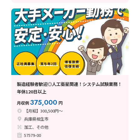
製造経験者歓迎◎人工衛星関連！システム試験業務！
年休120日以上
375,000
月収例
円
【月給】300,500円～
兵庫県相生市
加工、その他
57579-00