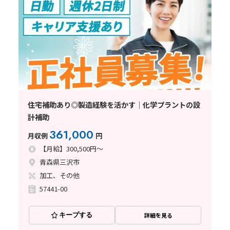
住宅補助あり◎製造経験を活かす｜化学プラントの設
計補助
361,000
月収例
円
【月給】300,500円～
青森県三沢市
加工、その他
57441-00
キープする
詳細を見る