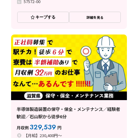
57572-00
キープする
詳細を見る
半導体製造装置の保守・保全・メンテナンス／経験者
歓迎／石山駅から徒歩6分
329,539
月収例
円
【月給】230,400円～