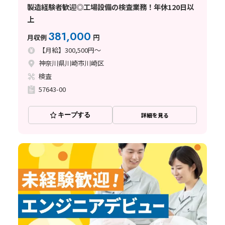
製造経験者歓迎◎工場設備の検査業務！年休120日以
上
381,000
月収例
円
【月給】300,500円～
神奈川県川崎市川崎区
検査
57643-00
キープする
詳細を見る