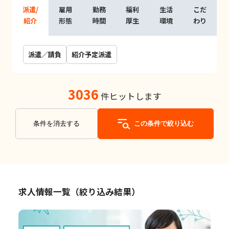
派遣/
雇用
勤務
福利
生活
こだ
紹介
形態
時間
厚生
環境
わり
派遣／請負
紹介予定派遣
3036
件ヒットします
条件を消去する
この条件で絞り込む
求人情報一覧（絞り込み結果）