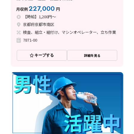
227,000
月収例
円
【時給】1,200円～
京都府京都市南区
検査、組立・組付け、マシンオペレーター、立ち作業
7871-00
キープする
詳細を見る