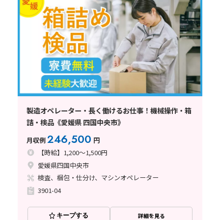
製造オペレーター・長く働けるお仕事！機械操作・箱
詰・検品《愛媛県 四国中央市》
246,500
月収例
円
【時給】1,200～1,500円
愛媛県四国中央市
検査、梱包・仕分け、マシンオペレーター
3901-04
キープする
詳細を見る