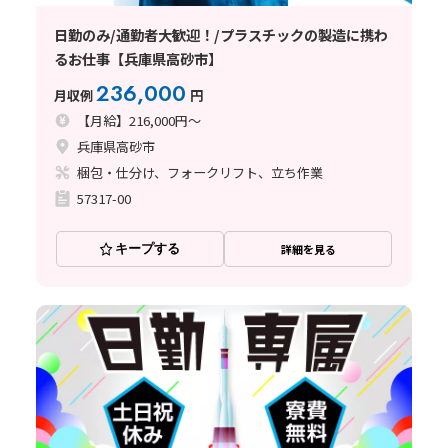
日勤のみ/通勤者大歓迎！/プラスチックの製造に携わ
るお仕事【兵庫県高砂市】
236,000
月収例
円
【月給】216,000円～
兵庫県高砂市
梱包・仕分け、フォークリフト、立ち作業
57317-00
キープする
詳細を見る