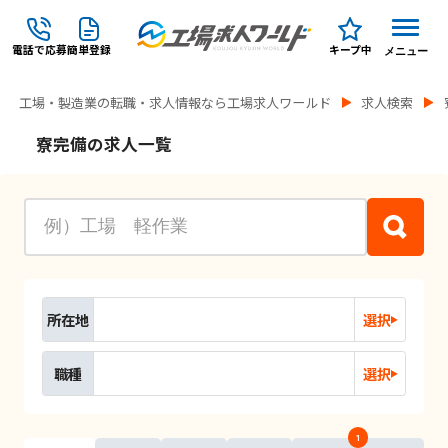
電話で応募
簡単登録
キープ中
メニュー
工場・製造業の転職・求人情報なら工場求人ワールド
求人検索
寮完備の求人一覧
所在地
選択
職種
選択
1