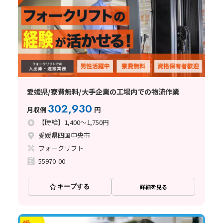
愛媛県/寮費無料/大手企業の工場内での物流作業
302,930
月収例
円
【時給】1,400～1,750円
愛媛県四国中央市
フォークリフト
55970-00
キープする
詳細を見る