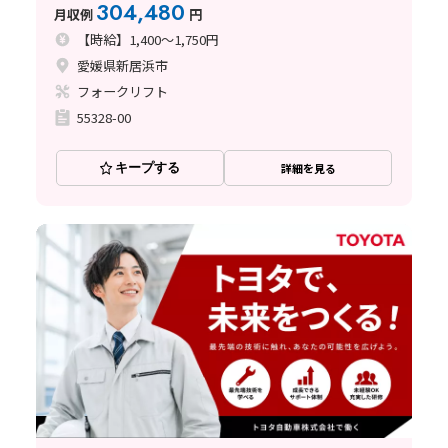
304,480
月収例
円
【時給】1,400～1,750円
愛媛県新居浜市
フォークリフト
55328-00
キープする
詳細を見る