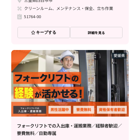
三重県四日市市
クリーンルーム、メンテナンス・保全、立ち作業
51764-00
キープする
詳細を見る
フォークリフトでの入出庫・運搬業務／経験者歓迎／
寮費無料／日勤専属