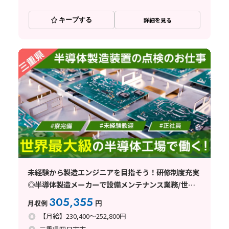
キープする
詳細を見る
未経験から製造エンジニアを目指そう！研修制度充実
◎半導体製造メーカーで設備メンテナンス業務/世界
最大級の半導体工場で勤務！＜三重県四日市＞
305,355
月収例
円
【月給】230,400～252,800円