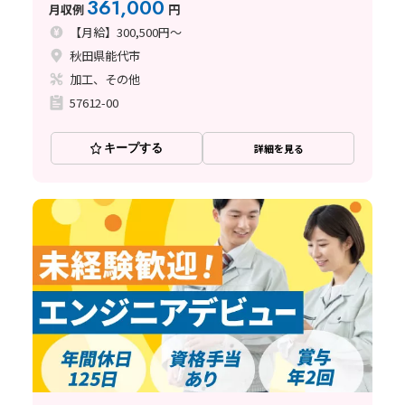
361,000
月収例
円
【月給】300,500円～
秋田県能代市
加工、その他
57612-00
キープする
詳細を見る