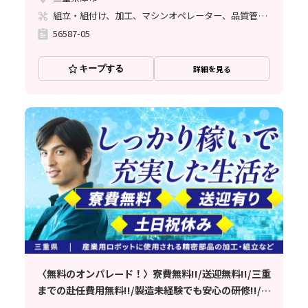
組立・組付け、加工、マシンオペレーター、品質管理、ライン作業
56587-05
キープする
詳細を見る
〈無料のオンパレード！〉寮費無料!!/送迎無料!!/三重
までの赴任費用無料!!/製造未経験でも安心の研修!!/精
密部品製造工場／【三重県津市】