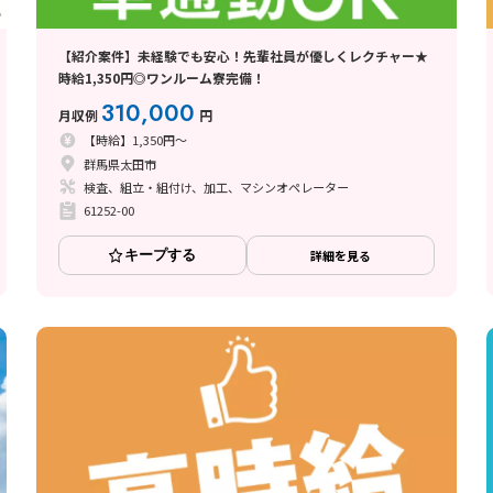
【紹介案件】未経験でも安心！先輩社員が優しくレクチャー★
時給1,350円◎ワンルーム寮完備！
310,000
月収例
円
【時給】1,350円～
群馬県太田市
検査、組立・組付け、加工、マシンオペレーター
61252-00
キープする
詳細を見る