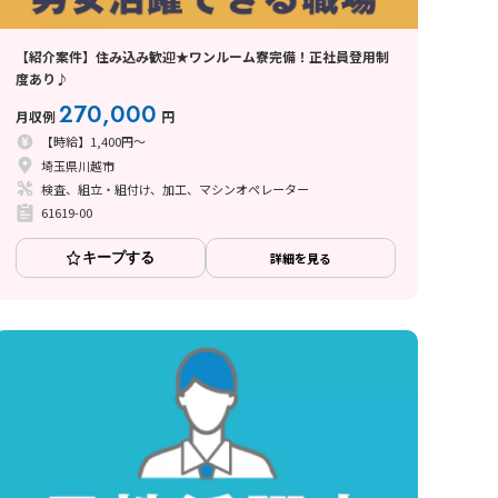
【紹介案件】住み込み歓迎★ワンルーム寮完備！正社員登用制
度あり♪
270,000
月収例
円
【時給】1,400円～
埼玉県川越市
検査、組立・組付け、加工、マシンオペレーター
61619-00
キープする
詳細を見る