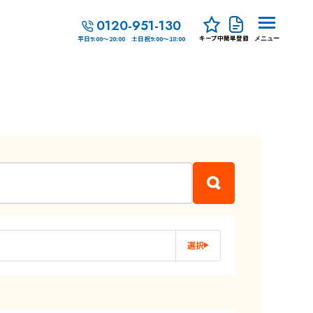
0120-951-130
キープ中
簡単登録
平日9:00～20:00 土日祝9:00～18:00
メニュー
選択