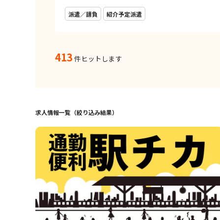
派遣／請負
紹介予定派遣
413
件ヒットします
求人情報一覧（絞り込み結果）