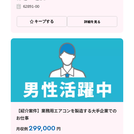
62891-00
キープする
詳細を見る
【紹介案件】業務用エアコンを製造する大手企業での
お仕事
299,000
月収例
円