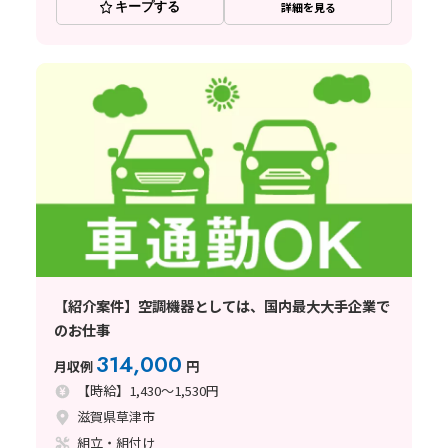
キープする
詳細を見る
【紹介案件】空調機器としては、国内最大大手企業で
のお仕事
314,000
月収例
円
【時給】1,430～1,530円
滋賀県草津市
組立・組付け