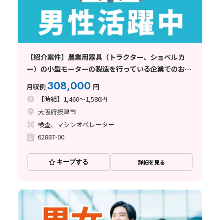
【紹介案件】農業用器具（トラクター、ショベルカ
ー）の小型モーターの製造を行っている企業でのお仕
事
308,000
月収例
円
【時給】1,460～1,580円
大阪府摂津市
検査、マシンオペレーター
62887-00
キープする
詳細を見る