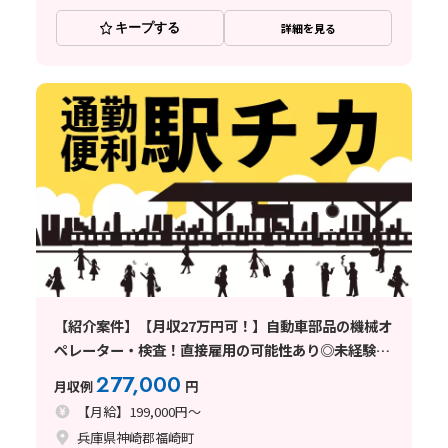
キープする
詳細を見る
【紹介案件】【月収27万円可！】自動車部品の機械オ
ペレーター・検査！直接雇用の可能性あり◎未経験歓
迎♪
277,000
月収例
円
【月給】199,000円～
兵庫県神崎郡福崎町