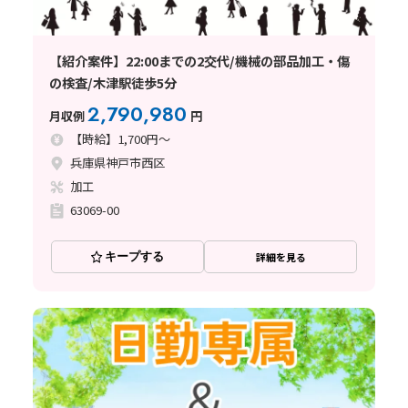
【紹介案件】22:00までの2交代/機械の部品加工・傷
の検査/木津駅徒歩5分
2,790,980
月収例
円
【時給】1,700円～
兵庫県神戸市西区
加工
63069-00
キープする
詳細を見る