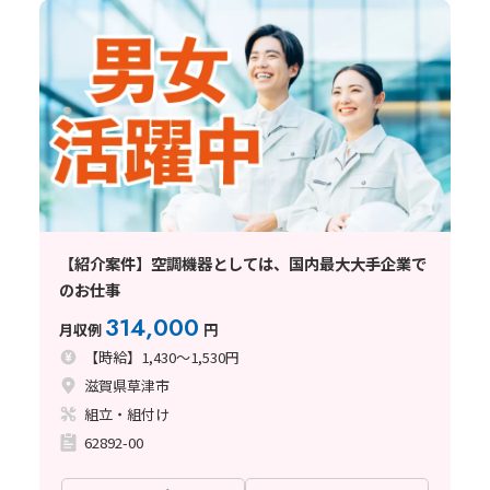
【紹介案件】空調機器としては、国内最大大手企業で
のお仕事
314,000
月収例
円
【時給】1,430～1,530円
滋賀県草津市
組立・組付け
62892-00