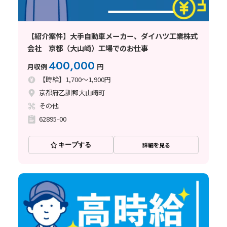
【紹介案件】大手自動車メーカー、ダイハツ工業株式
会社 京都（大山崎）工場でのお仕事
400,000
月収例
円
【時給】1,700～1,900円
京都府乙訓郡大山崎町
その他
62895-00
キープする
詳細を見る