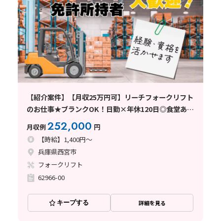
【紹介案件】【月収25万円可】リーチフォークリフト
のお仕事★ブランクOK！日勤×年休120日◎食堂あり
♪
252,000
月収例
円
【時給】1,400円～
兵庫県西宮市
フォークリフト
62966-00
キープする
詳細を見る