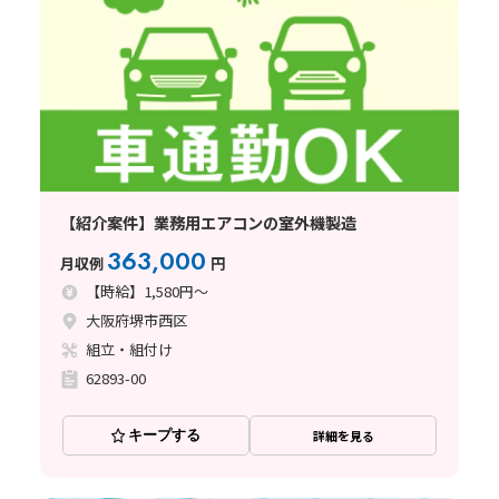
【紹介案件】業務用エアコンの室外機製造
363,000
月収例
円
【時給】1,580円～
大阪府堺市西区
組立・組付け
62893-00
キープする
詳細を見る