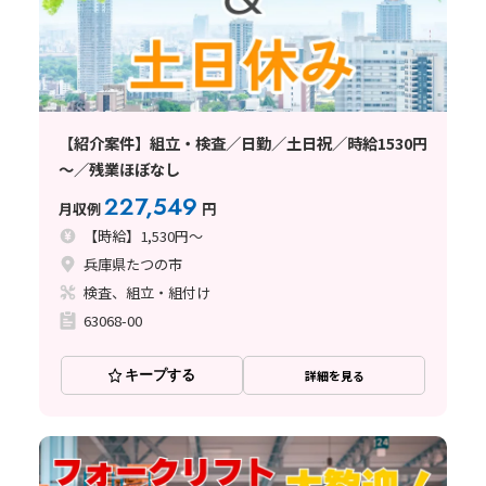
【紹介案件】組立・検査／日勤／土日祝／時給1530円
～／残業ほぼなし
227,549
月収例
円
【時給】1,530円～
兵庫県たつの市
検査、組立・組付け
63068-00
キープする
詳細を見る