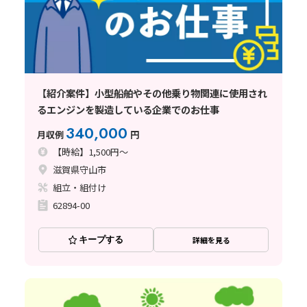
【紹介案件】小型船舶やその他乗り物関連に使用され
るエンジンを製造している企業でのお仕事
340,000
月収例
円
【時給】1,500円～
滋賀県守山市
組立・組付け
62894-00
キープする
詳細を見る