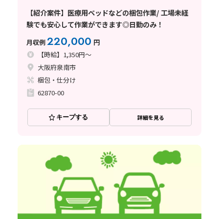
【紹介案件】医療用ベッドなどの梱包作業/ 工場未経
験でも安心して作業ができます◎日勤のみ！
220,000
月収例
円
【時給】1,350円～
大阪府泉南市
梱包・仕分け
62870-00
キープする
詳細を見る