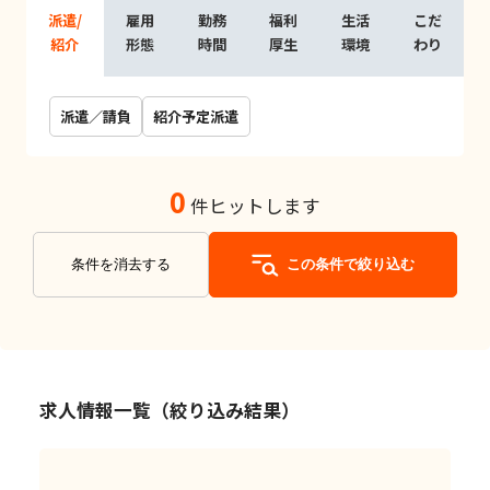
派遣/
雇用
勤務
福利
生活
こだ
紹介
形態
時間
厚生
環境
わり
派遣／請負
紹介予定派遣
0
件ヒットします
条件を消去する
この条件で絞り込む
求人情報一覧（絞り込み結果）