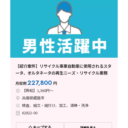
【紹介案件】リサイクル事業自動車に使用されるスタ
ータ、オルタネータの再生ニーズ・リサイクル業務
227,800
月収例
円
【時給】1,360円～
兵庫県姫路市
検査、組立・組付け、加工、清掃・洗浄
62822-00
キープする
詳細を見る