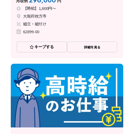
296,000
月収例
円
【時給】1,600円～
大阪府枚方市
組立・組付け
62899-00
キープする
詳細を見る