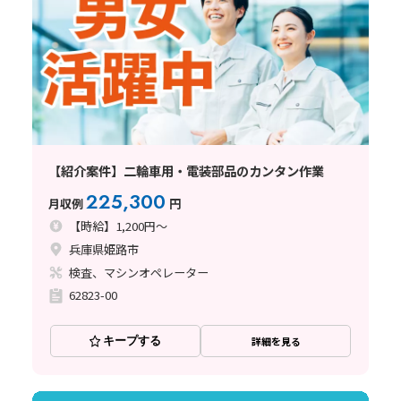
【紹介案件】二輪車用・電装部品のカンタン作業
225,300
月収例
円
【時給】1,200円～
兵庫県姫路市
検査、マシンオペレーター
62823-00
キープする
詳細を見る