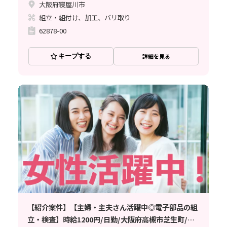
大阪府寝屋川市
組立・組付け、加工、バリ取り
62878-00
キープする
詳細を見る
【紹介案件】【主婦・主夫さん活躍中◎電子部品の組
立・検査】時給1200円/日勤/大阪府高槻市芝生町/土