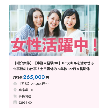
【紹介案件】【事務未経験OK】PCスキルを活かせる
☆事務のお仕事！土日祝休み×年休122日×長期休暇
あり
265,000
月収例
円
【月給】230,000円～
兵庫県三田市
事務関連
62964-00