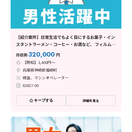
【紹介案件】日常生活でもよく目にするお菓子・イン
スタントラーメン・コーヒー・お酒など、 フィルムや
紙のパッケージを製造している企業
320,000
月収例
円
【時給】1,400円～
兵庫県神崎郡福崎町
検査、マシンオペレーター
62827-00
キープする
詳細を見る