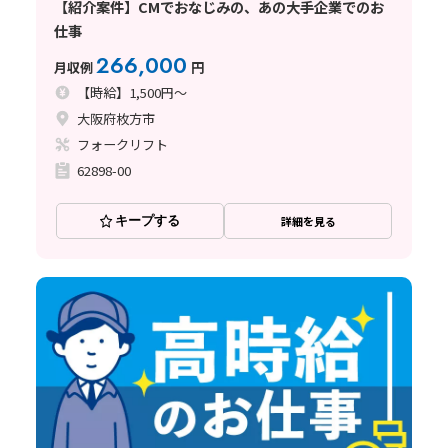
【紹介案件】CMでおなじみの、あの大手企業でのお
仕事
266,000
月収例
円
【時給】1,500円～
大阪府枚方市
フォークリフト
62898-00
キープする
詳細を見る