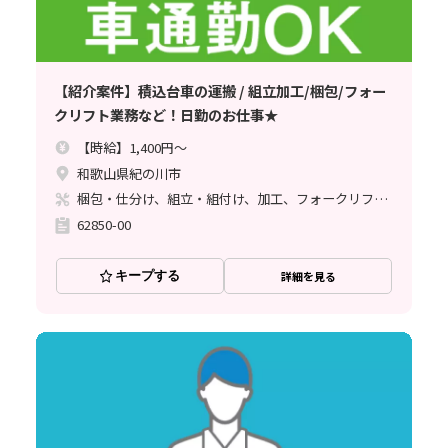
【紹介案件】積込台車の運搬 / 組立加工/梱包/フォー
クリフト業務など！日勤のお仕事★
【時給】1,400円～
和歌山県紀の川市
梱包・仕分け、組立・組付け、加工、フォークリフト、ライン作業
62850-00
キープする
詳細を見る