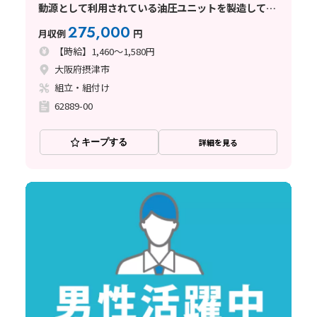
動源として利用されている油圧ユニットを製造してい
る工場
275,000
月収例
円
【時給】1,460～1,580円
大阪府摂津市
組立・組付け
62889-00
キープする
詳細を見る