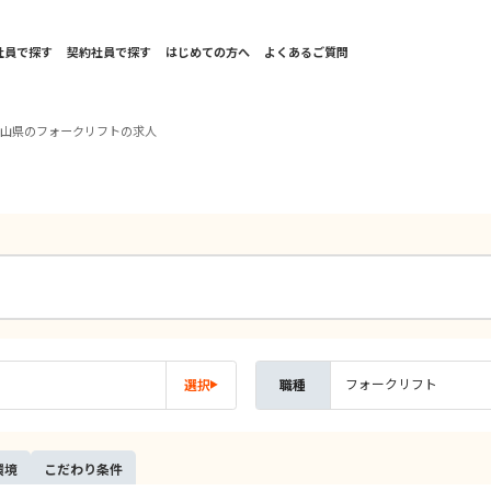
社員で探す
契約社員で探す
はじめての方へ
よくあるご質問
歌山県のフォークリフトの求人
フォークリフト
選択
職種
環境
こだ
わり
条件