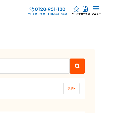
0120-951-130
キープ中
簡単登録
平日9:00～20:00 土日祝9:00～18:00
メニュー
選択