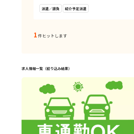
派遣／請負
紹介予定派遣
1
件ヒットします
求人情報一覧（絞り込み結果）