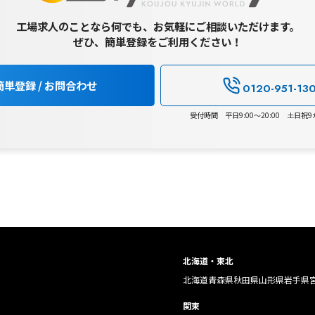
工場求人のことなら何でも、お気軽にご相談いただけます。
ぜひ、簡単登録をご利用ください！
簡単登録 / お問合わせ
0120-951-13
受付時間 平日9:00～20:00 土日祝9:0
北海道・東北
北海道
青森県
秋田県
山形県
岩手県
関東