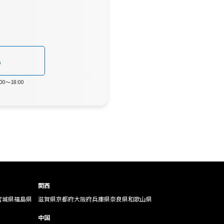
0
0～18:00
関西
宮城県
福島県
滋賀県
京都府
大阪府
兵庫県
奈良県
和歌山県
中国