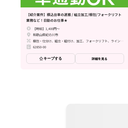
【紹介案件】積込台車の運搬 / 組立加工/梱包/フォークリフト
業務など！日勤のお仕事★
【時給】1,400円～
和歌山県紀の川市
梱包・仕分け、組立・組付け、加工、フォークリフト、ライン作業
62850-00
キープする
詳細を見る