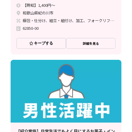
【時給】1,400円～
和歌山県紀の川市
梱包・仕分け、組立・組付け、加工、フォークリフト、ライン作業
62850-00
キープする
詳細を見る
【紹介案件】日常生活でもよく目にするお菓子・イン