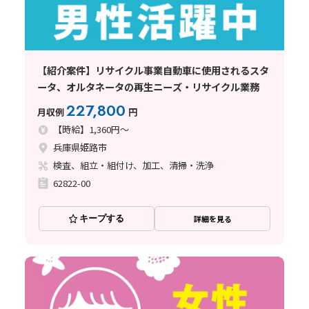
【紹介案件】リサイクル事業自動車に使用されるスタ
ータ、オルタネータの再生ニーズ・リサイクル業務
227,800
月収例
円
【時給】1,360円～
兵庫県姫路市
検査、組立・組付け、加工、清掃・洗浄
62822-00
キープする
詳細を見る