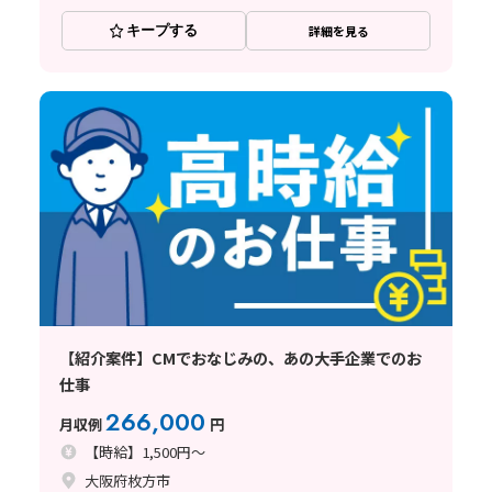
キープする
詳細を見る
【紹介案件】CMでおなじみの、あの大手企業でのお
仕事
266,000
月収例
円
【時給】1,500円～
大阪府枚方市