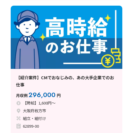
【紹介案件】CMでおなじみの、あの大手企業でのお
仕事
296,000
月収例
円
【時給】1,600円～
大阪府枚方市
組立・組付け
62899-00