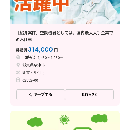
【紹介案件】空調機器としては、国内最大大手企業で
のお仕事
314,000
月収例
円
【時給】1,430～1,530円
滋賀県草津市
組立・組付け
62892-00
キープする
詳細を見る