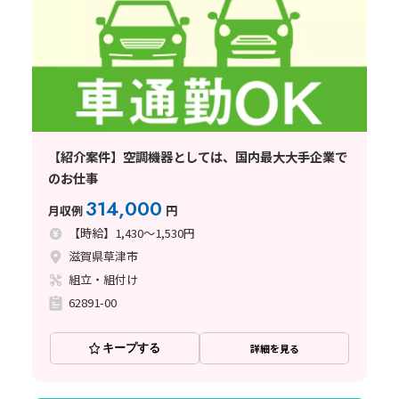
【紹介案件】空調機器としては、国内最大大手企業で
のお仕事
314,000
月収例
円
【時給】1,430～1,530円
滋賀県草津市
組立・組付け
62891-00
キープする
詳細を見る