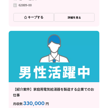
62889-00
キープする
詳細を見る
【紹介案件】家庭用電気給湯器を製造する企業でのお
仕事
330,000
月収例
円