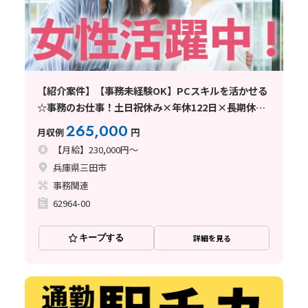
【紹介案件】【事務未経験OK】PCスキルを活かせる
☆事務のお仕事！土日祝休み×年休122日×長期休暇
あり
265,000
月収例
円
【月給】230,000円～
兵庫県三田市
事務関連
62964-00
キープする
詳細を見る