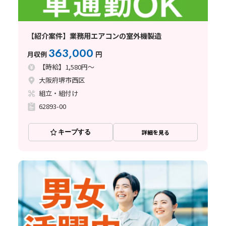
【紹介案件】業務用エアコンの室外機製造
363,000
月収例
円
【時給】1,580円～
大阪府堺市西区
組立・組付け
62893-00
キープする
詳細を見る