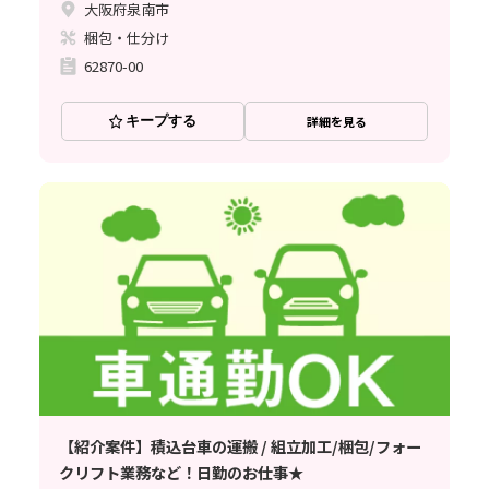
大阪府泉南市
梱包・仕分け
62870-00
キープする
詳細を見る
【紹介案件】積込台車の運搬 / 組立加工/梱包/フォー
クリフト業務など！日勤のお仕事★