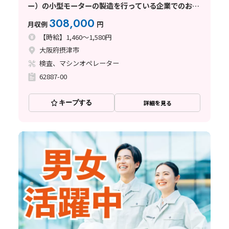
ー）の小型モーターの製造を行っている企業でのお仕
事
308,000
月収例
円
【時給】1,460～1,580円
大阪府摂津市
検査、マシンオペレーター
62887-00
キープする
詳細を見る