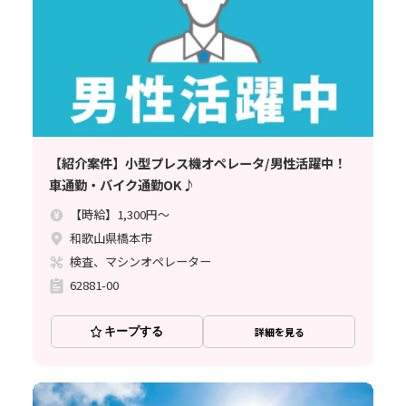
【紹介案件】小型プレス機オペレータ/男性活躍中！
車通勤・バイク通勤OK♪
【時給】1,300円～
和歌山県橋本市
検査、マシンオペレーター
62881-00
キープする
詳細を見る