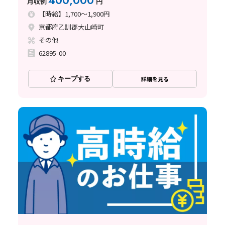
400,000
月収例
円
【時給】1,700～1,900円
京都府乙訓郡大山崎町
その他
62895-00
キープする
詳細を見る