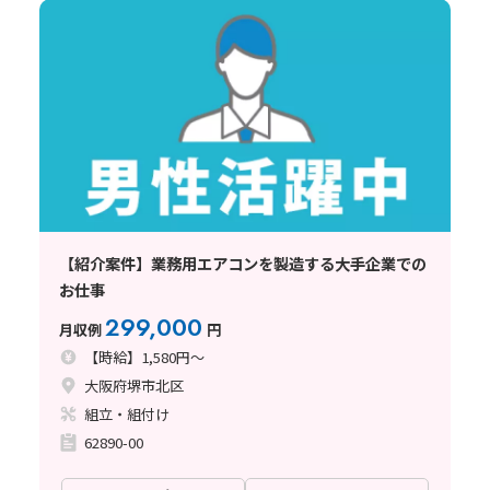
【紹介案件】業務用エアコンを製造する大手企業での
お仕事
299,000
月収例
円
【時給】1,580円～
大阪府堺市北区
組立・組付け
62890-00