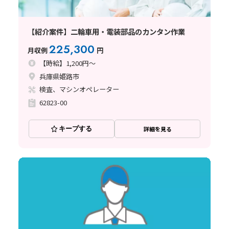
【紹介案件】二輪車用・電装部品のカンタン作業
225,300
月収例
円
【時給】1,200円～
兵庫県姫路市
検査、マシンオペレーター
62823-00
キープする
詳細を見る