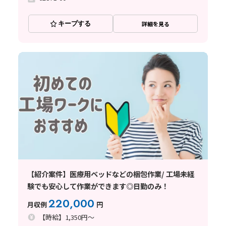
キープする
詳細を見る
【紹介案件】医療用ベッドなどの梱包作業/ 工場未経
験でも安心して作業ができます◎日勤のみ！
220,000
月収例
円
【時給】1,350円～