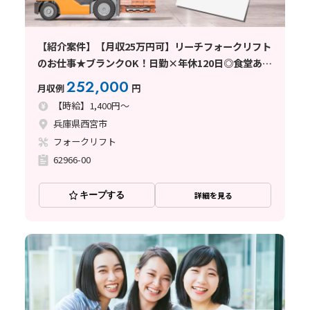
【紹介案件】【月収25万円可】リーチフォークリフト
のお仕事★ブランクOK！日勤×年休120日◎食堂あり
♪
252,000
月収例
円
【時給】1,400円～
兵庫県西宮市
フォークリフト
62966-00
キープする
詳細を見る