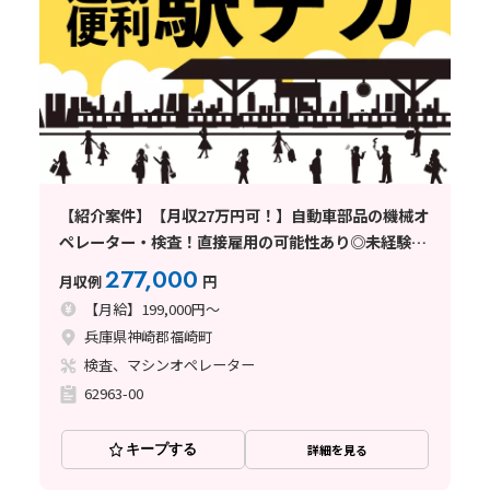
【紹介案件】【月収27万円可！】自動車部品の機械オ
ペレーター・検査！直接雇用の可能性あり◎未経験歓
迎♪
277,000
月収例
円
【月給】199,000円～
兵庫県神崎郡福崎町
検査、マシンオペレーター
62963-00
キープする
詳細を見る