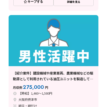
キープする
詳細を見る
【紹介案件】建設機械や産業車両、農業機械などの駆
動源として利用されている油圧ユニットを製造してい
る工場
275,000
月収例
円
【時給】1,460～1,580円
大阪府摂津市
組立・組付け