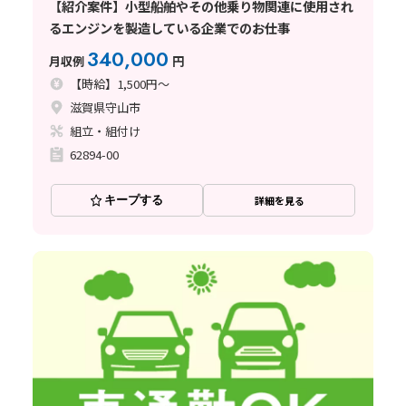
【紹介案件】小型船舶やその他乗り物関連に使用され
るエンジンを製造している企業でのお仕事
340,000
月収例
円
【時給】1,500円～
滋賀県守山市
組立・組付け
62894-00
キープする
詳細を見る