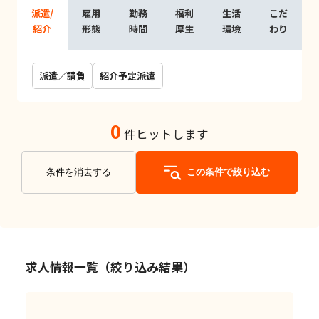
派遣/
雇用
勤務
福利
生活
こだ
紹介
形態
時間
厚生
環境
わり
派遣／請負
紹介予定派遣
0
件ヒットします
条件を消去する
この条件で絞り込む
求人情報一覧（絞り込み結果）