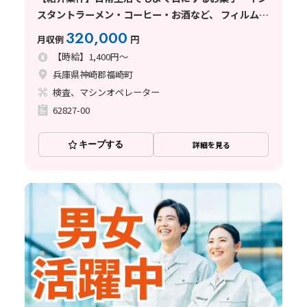
スタントラーメン・コーヒー・お酒など、 フィルムや
紙のパッケージを製造している企業
320,000
月収例
円
【時給】1,400円～
兵庫県神崎郡福崎町
検査、マシンオペレーター
62827-00
キープする
詳細を見る