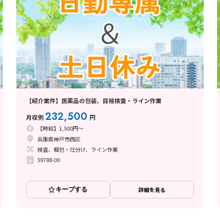
【紹介案件】医薬品の包装、目視検査・ライン作業
232,500
月収例
円
【時給】1,500円～
兵庫県神戸市西区
検査、梱包・仕分け、ライン作業
59788-00
キープする
詳細を見る