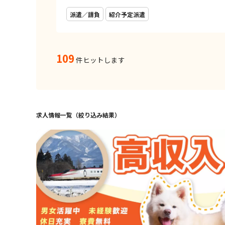
派遣／請負
紹介予定派遣
109
件ヒットします
求人情報一覧（絞り込み結果）