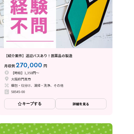
【紹介案件】送迎バスあり！医薬品の製造
270,000
月収例
円
【時給】1,350円～
大阪府門真市
梱包・仕分け、清掃・洗浄、その他
58545-00
キープする
詳細を見る