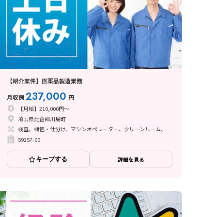
【紹介案件】医薬品製造業務
237,000
月収例
円
【月給】210,000円～
埼玉県比企郡川島町
検査、梱包・仕分け、マシンオペレーター、クリーンルーム、ライン作業、その他
59257-00
キープする
詳細を見る