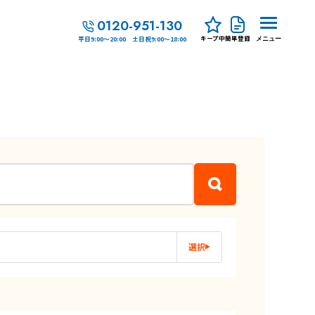
0120-951-130
キープ中
簡単登録
平日9:00～20:00 土日祝9:00～18:00
メニュー
選択