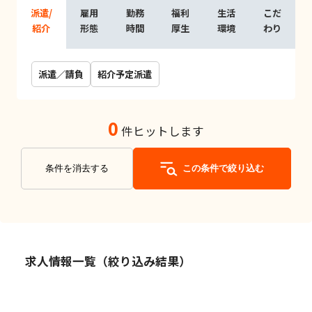
派遣/
雇用
勤務
福利
生活
こだ
紹介
形態
時間
厚生
環境
わり
派遣／請負
紹介予定派遣
0
件ヒットします
条件を消去する
この条件で絞り込む
求人情報一覧（絞り込み結果）