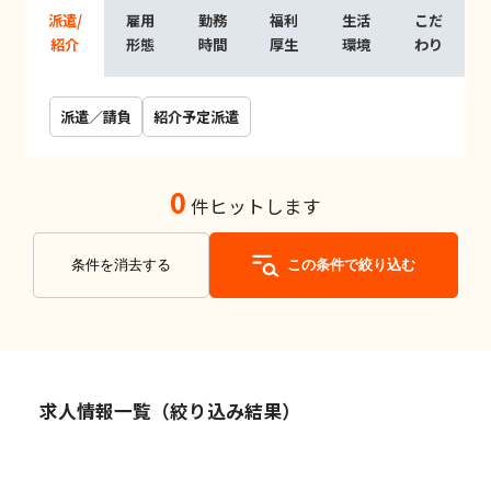
派遣/
雇用
勤務
福利
生活
こだ
紹介
形態
時間
厚生
環境
わり
派遣／請負
紹介予定派遣
0
件ヒットします
条件を消去する
この条件で絞り込む
求人情報一覧（絞り込み結果）