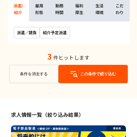
派遣/
雇用
勤務
福利
生活
こだ
紹介
形態
時間
厚生
環境
わり
派遣／請負
紹介予定派遣
3
件ヒットします
条件を消去する
この条件で絞り込む
求人情報一覧（絞り込み結果）