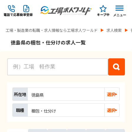
電話で応募
簡単登録
キープ中
メニュー
工場・製造業の転職・求人情報なら工場求人ワールド
求人検索
徳島県の梱包・仕分けの求人一覧
所在地
選択
徳島県
職種
選択
梱包・仕分け