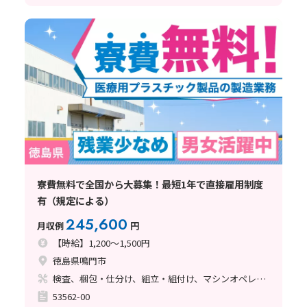
寮費無料で全国から大募集！最短1年で直接雇用制度
有（規定による）
245,600
月収例
円
【時給】1,200～1,500円
徳島県鳴門市
検査、梱包・仕分け、組立・組付け、マシンオペレーター、クリーンルーム、立ち作業
53562-00