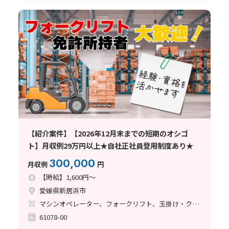
【紹介案件】【2026年12月末までの短期のオシゴ
ト】月収例29万円以上★自社正社員登用制度あり★
300,000
月収例
円
【時給】1,600円～
愛媛県新居浜市
マシンオペレーター、フォークリフト、玉掛け・クレーン
61078-00