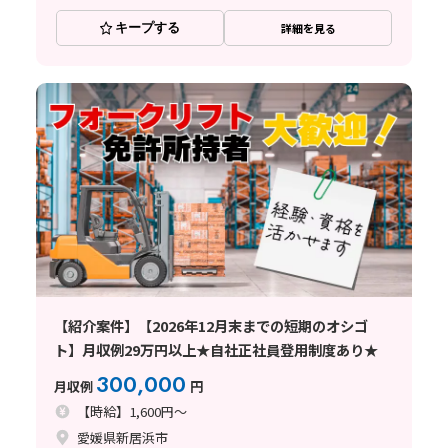
キープする
詳細を見る
【紹介案件】【2026年12月末までの短期のオシゴ
ト】月収例29万円以上★自社正社員登用制度あり★
300,000
月収例
円
【時給】1,600円～
愛媛県新居浜市