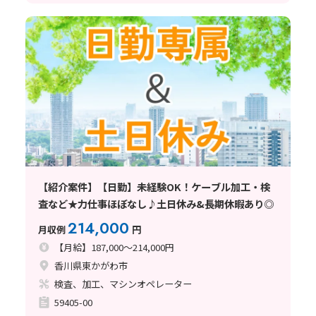
【紹介案件】【日勤】未経験OK！ケーブル加工・検
査など★力仕事ほぼなし♪土日休み&長期休暇あり◎
214,000
月収例
円
【月給】187,000～214,000円
香川県東かがわ市
検査、加工、マシンオペレーター
59405-00