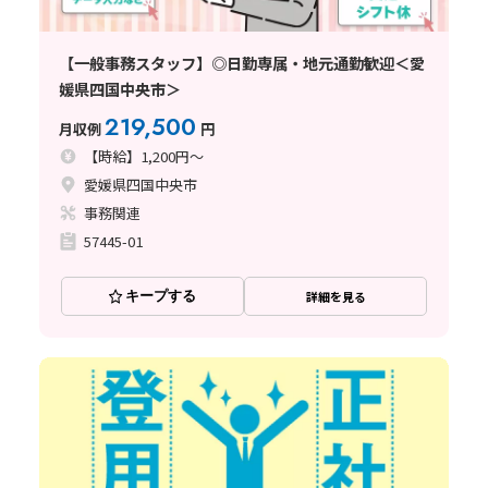
【一般事務スタッフ】◎日勤専属・地元通勤歓迎＜愛
媛県四国中央市＞
219,500
月収例
円
【時給】1,200円～
愛媛県四国中央市
事務関連
57445-01
キープする
詳細を見る