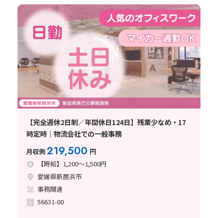
【完全週休2日制／年間休日124日】残業少なめ・17
時定時｜物流会社での一般事務
219,500
月収例
円
【時給】1,200～1,500円
愛媛県新居浜市
事務関連
56631-00