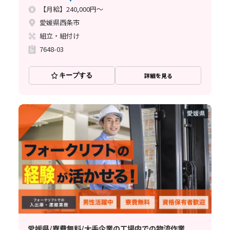
【月給】240,000円～
愛媛県西条市
組立・組付け
7648-03
キープする
詳細を見る
愛媛県/寮費無料/大手企業の工場内での物流作業