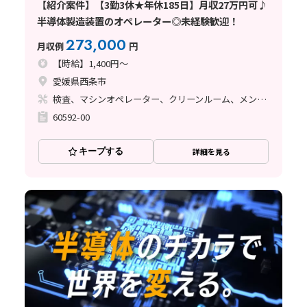
【紹介案件】【3勤3休★年休185日】月収27万円可♪
半導体製造装置のオペレーター◎未経験歓迎！
273,000
月収例
円
【時給】1,400円～
愛媛県西条市
検査、マシンオペレーター、クリーンルーム、メンテナンス・保全
60592-00
キープする
詳細を見る