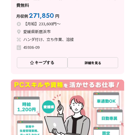
費無料
271,850
月収例
円
【月給】233,600円～
愛媛県新居浜市
ハンダ付け、立ち作業、溶接
45936-09
キープする
詳細を見る