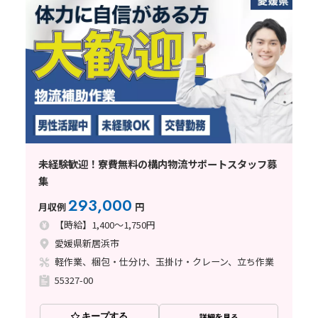
未経験歓迎！寮費無料の構内物流サポートスタッフ募
集
293,000
月収例
円
【時給】1,400～1,750円
愛媛県新居浜市
軽作業、梱包・仕分け、玉掛け・クレーン、立ち作業
55327-00
キープする
詳細を見る