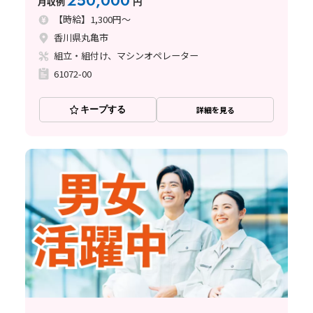
250,000
月収例
円
【時給】1,300円～
香川県丸亀市
組立・組付け、マシンオペレーター
61072-00
キープする
詳細を見る