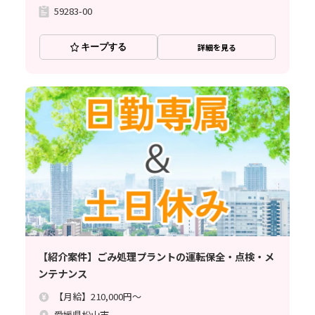
59283-00
キープする
詳細を見る
【紹介案件】ごみ処理プラントの運転保全・点検・メ
ンテナンス
【月給】210,000円～
愛媛県松山市