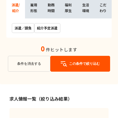
派遣/
雇用
勤務
福利
生活
こだ
紹介
形態
時間
厚生
環境
わり
派遣／請負
紹介予定派遣
0
件ヒットします
条件を消去する
この条件で絞り込む
求人情報一覧（絞り込み結果）