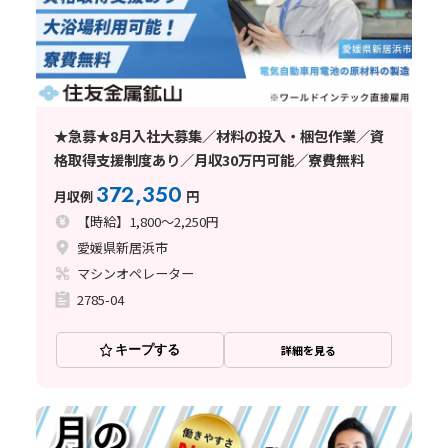
★急募★8月入社大募集／材料の投入・梱包作業／資
格取得支援制度あり／月収30万円可能／寮費無料
372,350
月収例
円
【時給】1,800～2,250円
愛媛県新居浜市
マシンオペレーター
2785-04
キープする
詳細を見る