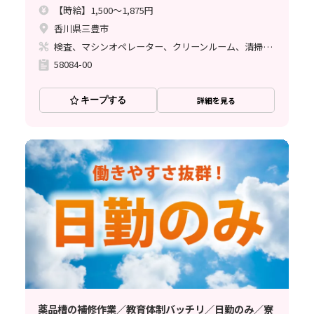
【時給】1,500～1,875円
香川県三豊市
検査、マシンオペレーター、クリーンルーム、清掃・洗浄、フォークリフト、立ち作業
58084-00
キープする
詳細を見る
薬品槽の補修作業／教育体制バッチリ／日勤のみ／寮