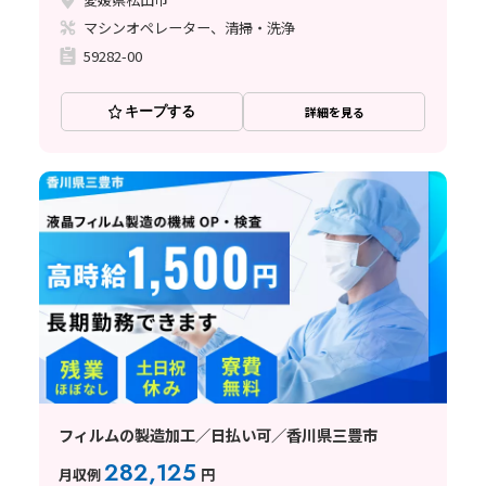
マシンオペレーター、清掃・洗浄
59282-00
キープする
詳細を見る
フィルムの製造加工／日払い可／香川県三豊市
282,125
月収例
円