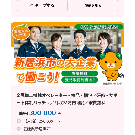
キープする
詳細を見る
金属加工機械オペレーター・検品・梱包／研修・サポ
ート体制バッチリ／月収28万円可能／寮費無料
300,000
月収例
円
【月給】256,000円～
愛媛県新居浜市