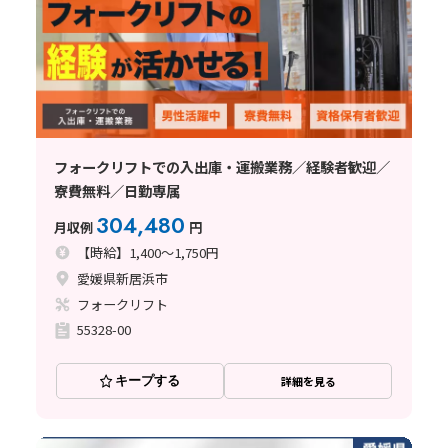
フォークリフトでの入出庫・運搬業務／経験者歓迎／
寮費無料／日勤専属
304,480
月収例
円
【時給】1,400～1,750円
愛媛県新居浜市
フォークリフト
55328-00
キープする
詳細を見る