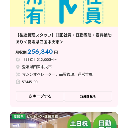
【製造管理スタッフ】◎正社員・日勤専属・寮費補助
あり＜愛媛県四国中央市＞
256,840
月収例
円
【月給】212,000円～
愛媛県四国中央市
マシンオペレーター、品質管理、運営管理
57445-00
キープする
詳細を見る