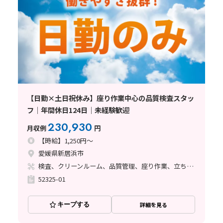
【日勤×土日祝休み】座り作業中心の品質検査スタッ
フ｜年間休日124日｜未経験歓迎
230,930
月収例
円
【時給】1,250円～
愛媛県新居浜市
検査、クリーンルーム、品質管理、座り作業、立ち作業、その他
52325-01
キープする
詳細を見る