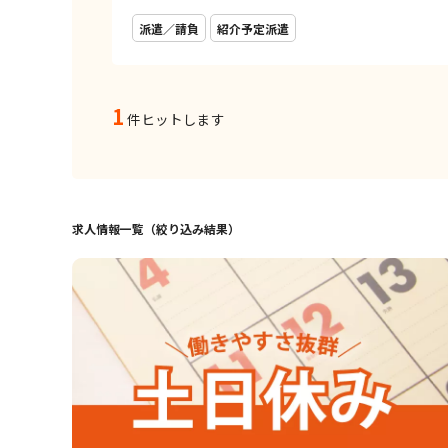
派遣／請負
紹介予定派遣
1
件ヒットします
求人情報一覧（絞り込み結果）