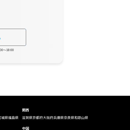
0
0～18:00
関西
宮城県
福島県
滋賀県
京都府
大阪府
兵庫県
奈良県
和歌山県
中国