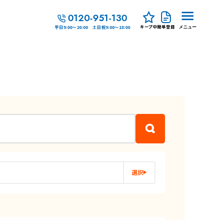
0120-951-130
キープ中
簡単登録
平日9:00～20:00 土日祝9:00～18:00
メニュー
選択