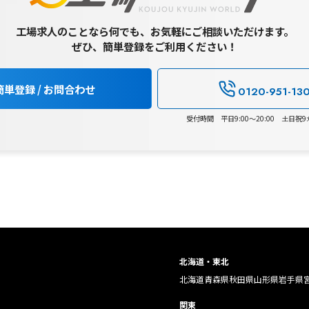
工場求人のことなら何でも、お気軽にご相談いただけます。
ぜひ、簡単登録をご利用ください！
簡単登録 / お問合わせ
0120-951-13
受付時間 平日9:00～20:00 土日祝9:0
北海道・東北
北海道
青森県
秋田県
山形県
岩手県
関東