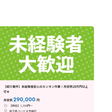
【紹介案件】未経験者安心のカンタン作業！月収例28万円以上
可★
290,000
月収例
円
【時給】1,300円～
埼玉県さいたま市南区