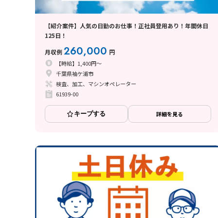
【紹介案件】人気の日勤のお仕事！正社員登用あり！年間休日
125日！
260,000
月収例
円
【時給】1,400円～
千葉県袖ケ浦市
検査、加工、マシンオペレーター
61939-00
キープする
詳細を見る