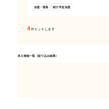
派遣／請負
紹介予定派遣
4
件ヒットします
求人情報一覧（絞り込み結果）