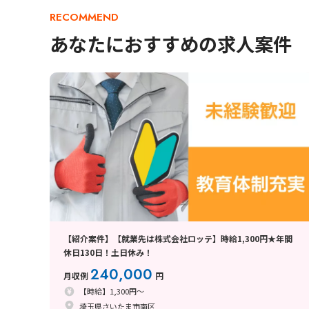
RECOMMEND
あなたにおすすめの求人案件
【紹介案件】【就業先は株式会社ロッテ】時給1,300円★年間
休日130日！土日休み！
240,000
月収例
円
【時給】1,300円～
埼玉県さいたま市南区