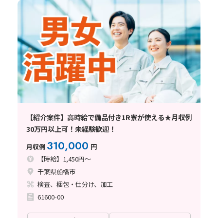
【紹介案件】高時給で備品付き1R寮が使える★月収例
30万円以上可！未経験歓迎！
310,000
月収例
円
【時給】1,450円～
千葉県船橋市
検査、梱包・仕分け、加工
61600-00