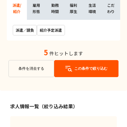
派遣/
雇用
勤務
福利
生活
こだ
紹介
形態
時間
厚生
環境
わり
派遣／請負
紹介予定派遣
5
件ヒットします
条件を消去する
この条件で絞り込む
求人情報一覧（絞り込み結果）