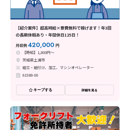
【紹介案件】超高時給×寮費無料で稼げます！年3回
の長期休暇あり・年間休日125日！
420,000
月収例
円
【時給】1,800円～
茨城県土浦市
組立・組付け、加工、マシンオペレーター
61588-00
キープする
詳細を見る