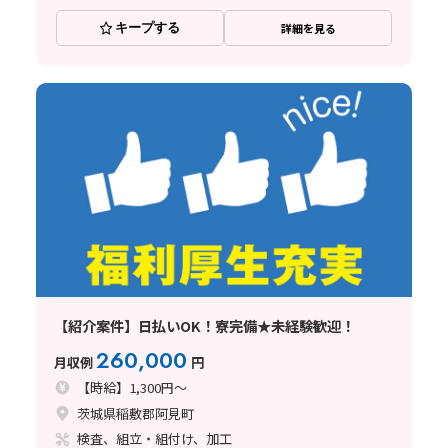
キープする
詳細を見る
【紹介案件】日払いOK！寮完備★未経験歓迎！
260,000
月収例
円
【時給】1,300円～
茨城県稲敷郡阿見町
検査、組立・組付け、加工