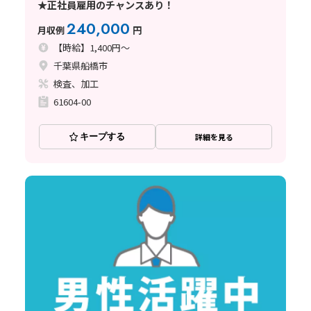
★正社員雇用のチャンスあり！
240,000
月収例
円
【時給】1,400円～
千葉県船橋市
検査、加工
61604-00
キープする
詳細を見る