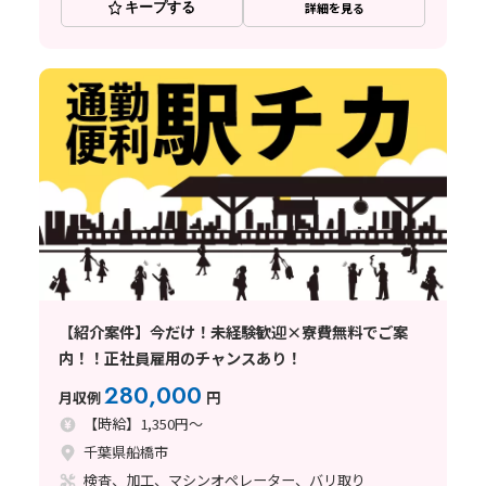
キープする
詳細を見る
【紹介案件】今だけ！未経験歓迎×寮費無料でご案
内！！正社員雇用のチャンスあり！
280,000
月収例
円
【時給】1,350円～
千葉県船橋市
検査、加工、マシンオペレーター、バリ取り