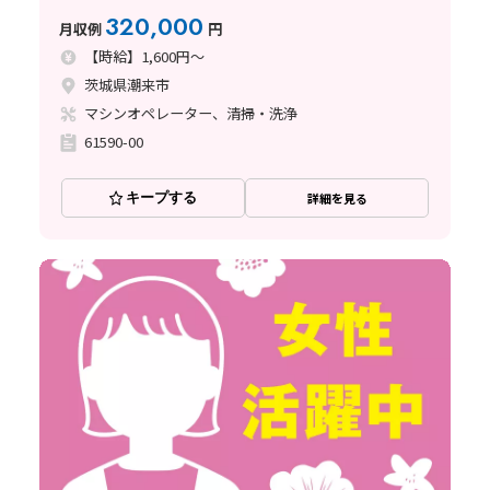
も会社が負担するので県外の方にもおすすめ！
320,000
月収例
円
【時給】1,600円～
茨城県潮来市
マシンオペレーター、清掃・洗浄
61590-00
キープする
詳細を見る