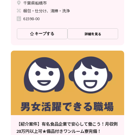
千葉県船橋市
梱包・仕分け、清掃・洗浄
61598-00
キープする
詳細を見る
【紹介案件】有名食品企業で安心して働こう！月収例
28万円以上可★備品付きワンルーム寮完備！