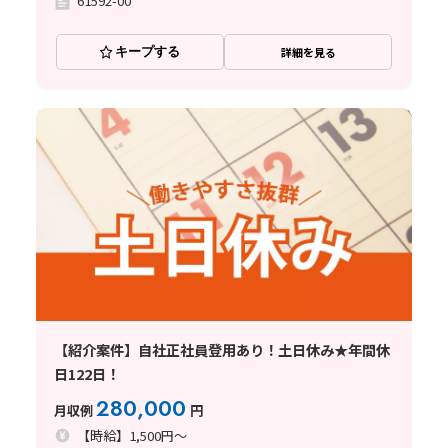
61592-00
キープする
詳細を見る
【紹介案件】自社正社員登用あり！土日休み★年間休
日122日！
280,000
月収例
円
【時給】1,500円～