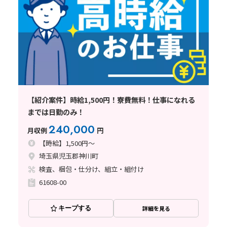
【紹介案件】時給1,500円！寮費無料！仕事になれる
までは日勤のみ！
240,000
月収例
円
【時給】1,500円～
埼玉県児玉郡神川町
検査、梱包・仕分け、組立・組付け
61608-00
キープする
詳細を見る