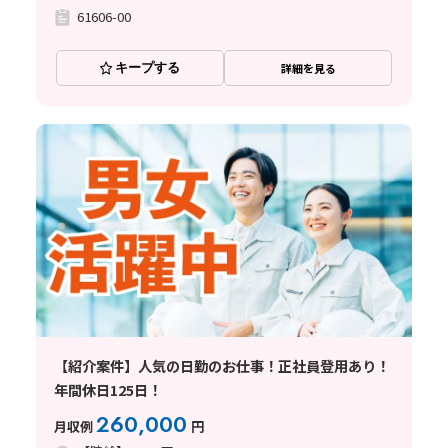
61606-00
キープする
詳細を見る
【紹介案件】人気の日勤のお仕事！正社員登用あり！
年間休日125日！
260,000
月収例
円