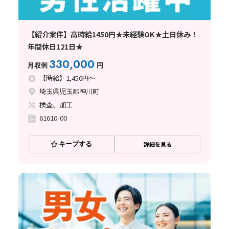
【紹介案件】高時給1450円★未経験OK★土日休み！
年間休日121日★
330,000
月収例
円
【時給】1,450円～
埼玉県児玉郡神川町
検査、加工
61610-00
キープする
詳細を見る