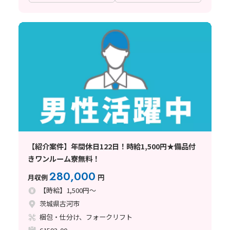
【紹介案件】年間休日122日！時給1,500円★備品付
きワンルーム寮無料！
280,000
月収例
円
【時給】1,500円～
茨城県古河市
梱包・仕分け、フォークリフト