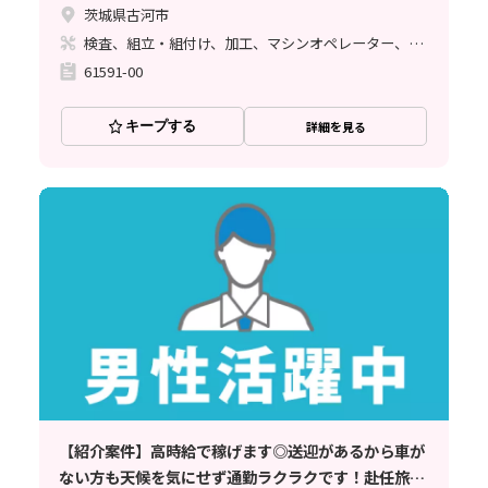
茨城県古河市
検査、組立・組付け、加工、マシンオペレーター、清掃・洗浄、溶接
61591-00
キープする
詳細を見る
【紹介案件】高時給で稼げます◎送迎があるから車が
ない方も天候を気にせず通勤ラクラクです！赴任旅費