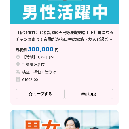
【紹介案件】時給1,350円+交通費支給！正社員になる
チャンスあり！夜勤だから日中は家族・友人と過ごせ
ます♪
300,000
月収例
円
【時給】1,350円～
千葉県佐倉市
検査、梱包・仕分け
61602-00
キープする
詳細を見る