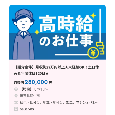
【紹介案件】月収例27万円以上★未経験OK！土日休
み＆年間休日120日★
280,000
月収例
円
【時給】1,700円～
埼玉県羽生市
梱包・仕分け、組立・組付け、加工、マシンオペレーター
61607-00