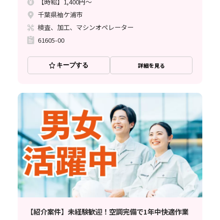
【時給】1,400円～
千葉県袖ケ浦市
検査、加工、マシンオペレーター
61605-00
キープする
詳細を見る
【紹介案件】未経験歓迎！空調完備で1年中快適作業