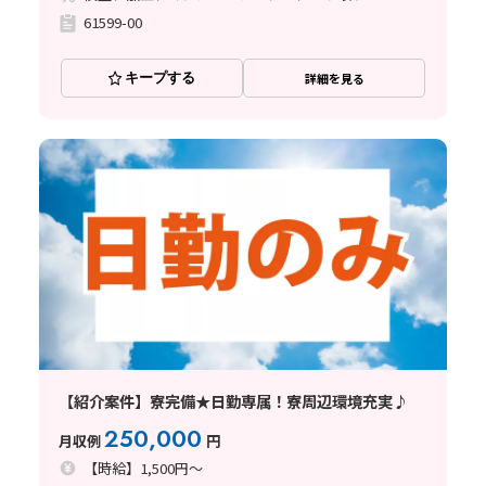
61599-00
キープする
詳細を見る
【紹介案件】寮完備★日勤専属！寮周辺環境充実♪
250,000
月収例
円
【時給】1,500円～