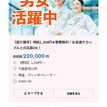
【紹介案件】時給1,300円★寮費無料！お友達やカッ
プルとの応募OK！
220,000
月収例
円
【時給】1,300円～
千葉県市川市
検査、マシンオペレーター
61601-00
キープする
詳細を見る