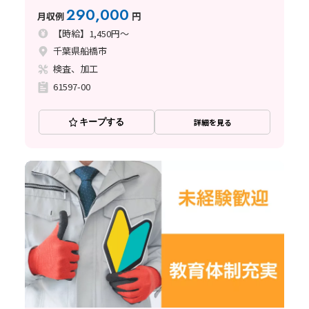
290,000
月収例
円
【時給】1,450円～
千葉県船橋市
検査、加工
61597-00
キープする
詳細を見る