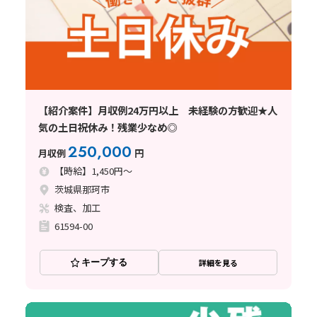
【紹介案件】月収例24万円以上 未経験の方歓迎★人
気の土日祝休み！残業少なめ◎
250,000
月収例
円
【時給】1,450円～
茨城県那珂市
検査、加工
61594-00
キープする
詳細を見る