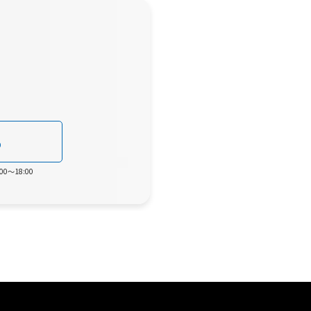
0
0～18:00