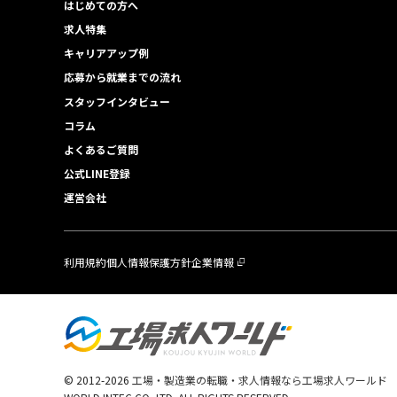
はじめての方へ
求人特集
キャリアアップ例
応募から就業までの流れ
スタッフインタビュー
コラム
よくあるご質問
公式LINE登録
運営会社
利用規約
個人情報保護方針
企業情報
© 2012-
2026
工場・製造業の転職・求人情報なら工場求人ワールド