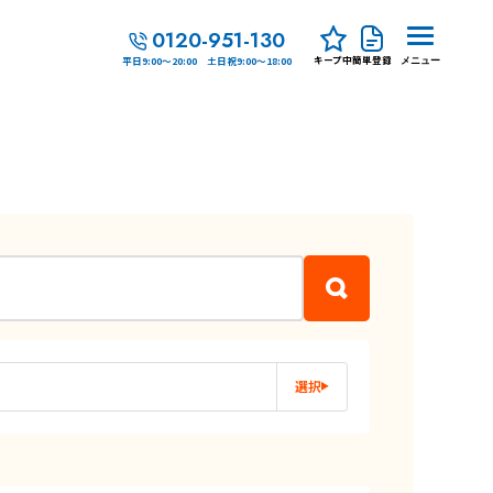
0120-951-130
キープ中
簡単登録
平日9:00～20:00 土日祝9:00～18:00
メニュー
選択