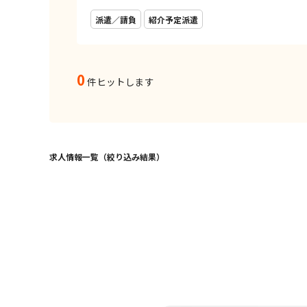
派遣／請負
紹介予定派遣
0
件ヒットします
求人情報一覧（絞り込み結果）