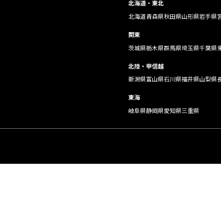
北海道・東北
北海道
青森県
秋田県
山形県
岩手県
関東
茨城県
栃木県
群馬県
埼玉県
千葉県
北陸・甲信越
新潟県
富山県
石川県
福井県
山梨県
東海
岐阜県
静岡県
愛知県
三重県