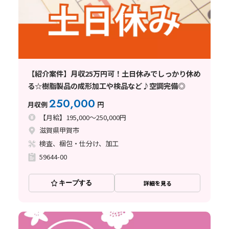
【紹介案件】月収25万円可！土日休みでしっかり休め
る☆樹脂製品の成形加工や検品など♪空調完備◎
250,000
月収例
円
【月給】195,000～250,000円
滋賀県甲賀市
検査、梱包・仕分け、加工
59644-00
キープする
詳細を見る