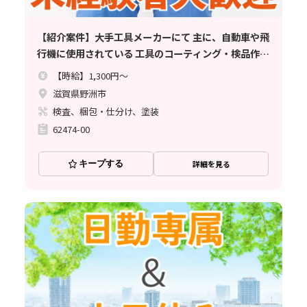
【紹介案件】大手工具メーカーにて 主に、自動車や飛
行機に使用されている 工具のコーティング・検品作業
のお仕事
【時給】1,300円～
滋賀県野洲市
検査、梱包・仕分け、塗装
62474-00
キープする
詳細を見る