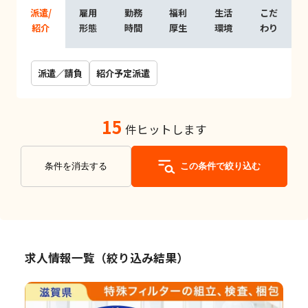
派遣/
雇用
勤務
福利
生活
こだ
紹介
形態
時間
厚生
環境
わり
派遣／請負
紹介予定派遣
15
件ヒットします
条件を消去する
この条件で絞り込む
求人情報一覧（絞り込み結果）