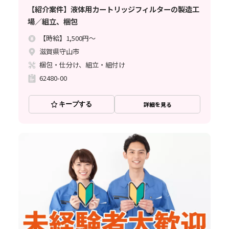
【紹介案件】液体用カートリッジフィルターの製造工
場／組立、梱包
【時給】1,500円～
滋賀県守山市
梱包・仕分け、組立・組付け
62480-00
キープする
詳細を見る