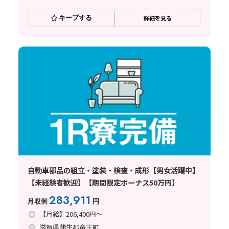
キープする
詳細を見る
自動車部品の組立・塗装・検査・成形【男女活躍中】
【未経験者歓迎】【期間限定ボーナス50万円】
283,911
月収例
円
【月給】206,400円～
滋賀県蒲生郡竜王町