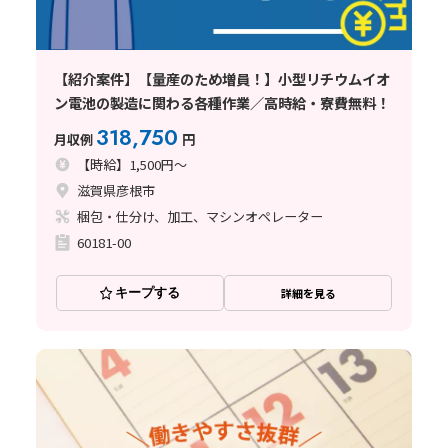
【紹介案件】【量産のため増員！】小型リチウムイオ
ン電池の製造に関わる各種作業／高時給・寮費無料！
318,750
月収例
円
【時給】1,500円～
滋賀県彦根市
梱包・仕分け、加工、マシンオペレーター
60181-00
キープする
詳細を見る