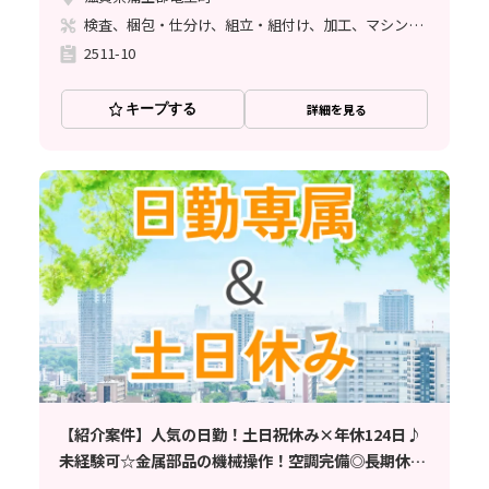
検査、梱包・仕分け、組立・組付け、加工、マシンオペレーター、ライン作業、立ち作業、塗装、バリ取り
2511-10
キープする
詳細を見る
【紹介案件】人気の日勤！土日祝休み×年休124日♪
未経験可☆金属部品の機械操作！空調完備◎長期休暇
あり