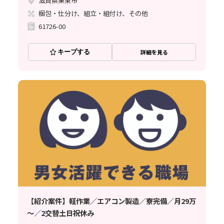
滋賀県栗東市
梱包・仕分け、組立・組付け、その他
61726-00
キープする
詳細を見る
【紹介案件】軽作業／エアコン製造／寮完備／月29万
～／2交替土日祝休み