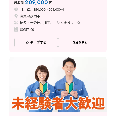
209,000
月収例
円
【月給】190,000～209,000円
滋賀県彦根市
梱包・仕分け、加工、マシンオペレーター
60357-00
キープする
詳細を見る