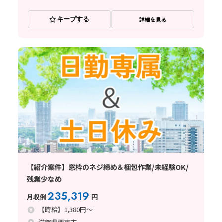
キープする
詳細を見る
【紹介案件】窓枠のネジ締め＆梱包作業/未経験OK/
残業少なめ
235,319
月収例
円
【時給】1,380円～