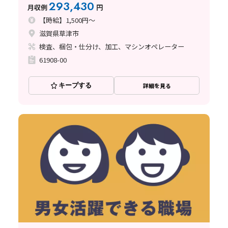
293,430
月収例
円
【時給】1,500円～
滋賀県草津市
検査、梱包・仕分け、加工、マシンオペレーター
61908-00
キープする
詳細を見る