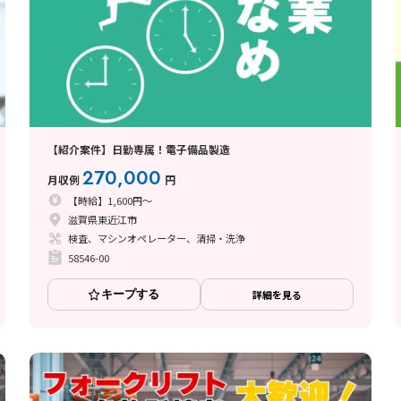
【紹介案件】日勤専属！電子備品製造
270,000
月収例
円
【時給】1,600円～
滋賀県東近江市
検査、マシンオペレーター、清掃・洗浄
58546-00
キープする
詳細を見る