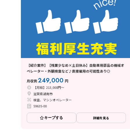
【紹介案件】【残業少なめ×土日休み】自動車用部品の機械オ
ペレーター・外観検査など♪直接雇用の可能性あり◎
249,000
月収例
円
【月給】213,000円～
滋賀県湖南市
検査、マシンオペレーター
59635-00
キープする
詳細を見る