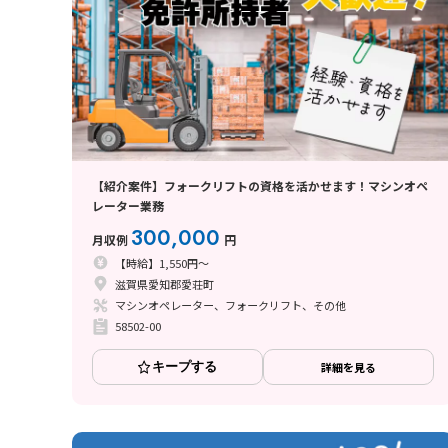
【紹介案件】フォークリフトの資格を活かせます！マシンオペ
レーター業務
300,000
月収例
円
【時給】1,550円～
滋賀県愛知郡愛荘町
マシンオペレーター、フォークリフト、その他
58502-00
キープする
詳細を見る