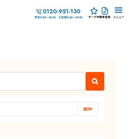
0120-951-130
キープ中
簡単登録
平日9:00～20:00 土日祝9:00～18:00
メニュー
選択