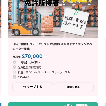
【紹介案件】フォークリフトの経験を活かせます！マシンオペ
レーター業務
270,000
月収例
円
【時給】1,300円～
滋賀県愛知郡愛荘町
検査、マシンオペレーター、フォークリフト
58501-00
キープする
詳細を見る