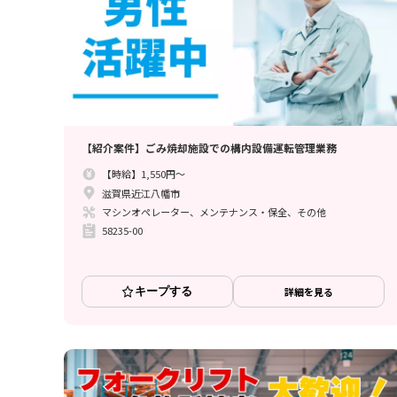
【紹介案件】ごみ焼却施設での構内設備運転管理業務
【時給】1,550円～
滋賀県近江八幡市
マシンオペレーター、メンテナンス・保全、その他
58235-00
キープする
詳細を見る