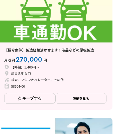
【紹介案件】製造経験活かせます！液晶などの原板製造
270,000
月収例
円
【時給】1,400円～
滋賀県甲賀市
検査、マシンオペレーター、その他
58504-00
キープする
詳細を見る