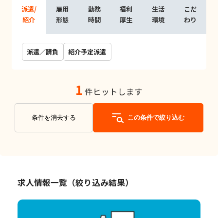
派遣/
雇用
勤務
福利
生活
こだ
紹介
形態
時間
厚生
環境
わり
派遣／請負
紹介予定派遣
1
件ヒットします
条件を消去する
この条件で絞り込む
求人情報一覧（絞り込み結果）