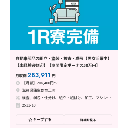
自動車部品の組立・塗装・検査・成形【男女活躍中】
【未経験者歓迎】【期間限定ボーナス50万円】
283,911
月収例
円
【月給】206,400円～
滋賀県蒲生郡竜王町
検査、梱包・仕分け、組立・組付け、加工、マシンオペレーター、ライン作業、立ち作業、塗装、バリ取り
2511-10
キープする
詳細を見る