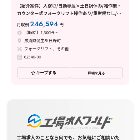
【紹介案件】入寮◎/日勤専属×土日祝休み/軽作業・
カウンター式フォークリフト操作あり/重労働なし/週
払い制度あり/未経験者歓迎♪
246,594
月収例
円
【時給】1,300円～
滋賀県蒲生郡日野町
フォークリフト、その他
62546-00
キープする
詳細を見る
工場求人のことなら何でも、お気軽にご相談いた