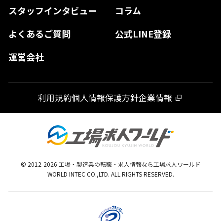
スタッフインタビュー
コラム
大分県
よくあるご質問
公式LINE登録
熊本県
運営会社
宮崎県
鹿児島県
利用規約
個人情報保護方針
企業情報
沖縄県
© 2012-
2026
工場・製造業の転職・求人情報なら工場求人ワールド
WORLD INTEC CO.,LTD. ALL RIGHTS RESERVED.