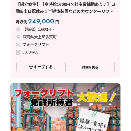
【紹介案件】【高時給1600円×社宅費補助あり♪】日
勤&土日祝休み☆半導体装置などのカウンターリフト
作業！
249,000
月収例
円
【時給】1,600円～
滋賀県犬上郡多賀町
フォークリフト
59594-00
キープする
詳細を見る