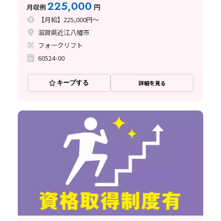
225,000
月収例
円
【月給】225,000円～
滋賀県近江八幡市
フォークリフト
60524-00
キープする
詳細を見る