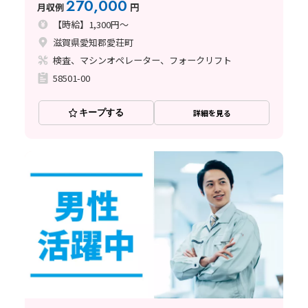
270,000
月収例
円
【時給】1,300円～
滋賀県愛知郡愛荘町
検査、マシンオペレーター、フォークリフト
58501-00
キープする
詳細を見る