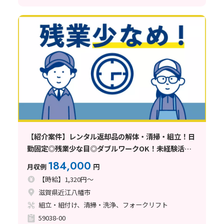
【紹介案件】レンタル返却品の解体・清掃・組立！日
勤固定◎残業少な目◎ダブルワークOK！未経験活躍
中
184,000
月収例
円
【時給】1,320円～
滋賀県近江八幡市
組立・組付け、清掃・洗浄、フォークリフト
59038-00