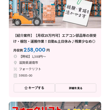
【紹介案件】【月収25万円可】エアコン部品等の荷受
け・梱包・運搬作業！日勤&土日休み♪残業少なめ◎
258,000
月収例
円
【時給】1,500円～
滋賀県湖南市
フォークリフト
59935-00
キープする
詳細を見る