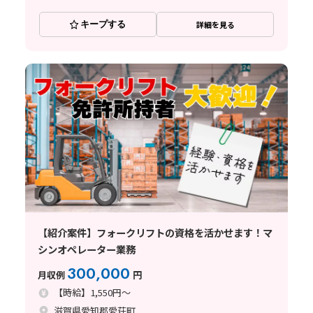
キープする
詳細を見る
【紹介案件】フォークリフトの資格を活かせます！マ
シンオペレーター業務
300,000
月収例
円
【時給】1,550円～
滋賀県愛知郡愛荘町