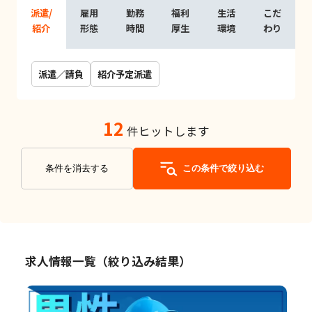
派遣/
雇用
勤務
福利
生活
こだ
紹介
形態
時間
厚生
環境
わり
派遣／請負
紹介予定派遣
12
件ヒットします
条件を消去する
この条件で絞り込む
求人情報一覧（絞り込み結果）