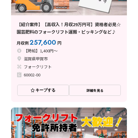
【紹介案件】【高収入！月収29万円可】資格者必見☆
園芸肥料のフォークリフト運搬・ピッキングなど♪
257,600
月収例
円
【時給】1,400円～
滋賀県甲賀市
フォークリフト
60002-00
キープする
詳細を見る