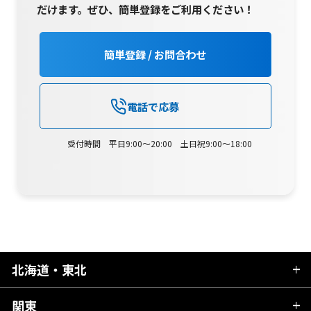
だけます。
ぜひ、簡単登録をご利用ください！
簡単登録 / お問合わせ
電話で応募
受付時間 平日9:00～20:00 土日祝9:00～18:00
北海道・東北
関東
北海道