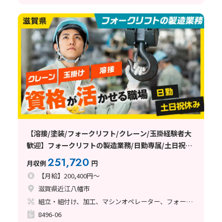
【溶接/塗装/フォークリフト/クレーン/玉掛経験者大
歓迎】フォークリフトの製造業務/日勤専属/土日祝休
み/プライベート充実！
251,720
月収例
円
【月給】200,400円～
滋賀県近江八幡市
組立・組付け、加工、マシンオペレーター、フォークリフト、玉掛け・クレーン、ライン作業、立ち作業、溶接、塗装
8496-06