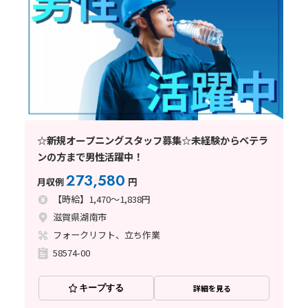
☆新規オープニングスタッフ募集☆未経験からベテラ
ンの方まで男性活躍中！
273,580
月収例
円
【時給】1,470～1,838円
滋賀県湖南市
フォークリフト、立ち作業
58574-00
キープする
詳細を見る