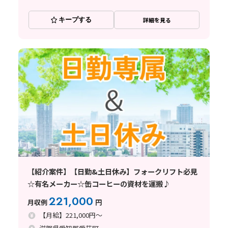
キープする
詳細を見る
【紹介案件】【日勤&土日休み】フォークリフト必見
☆有名メーカー☆缶コーヒーの資材を運搬♪
221,000
月収例
円
【月給】221,000円～