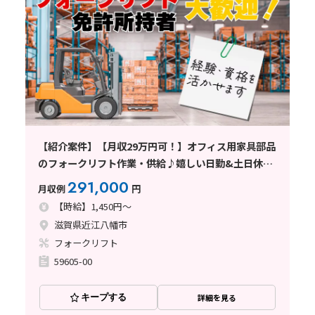
【紹介案件】【月収29万円可！】オフィス用家具部品
のフォークリフト作業・供給♪嬉しい日勤&土日休み
◎
291,000
月収例
円
【時給】1,450円～
滋賀県近江八幡市
フォークリフト
59605-00
キープする
詳細を見る