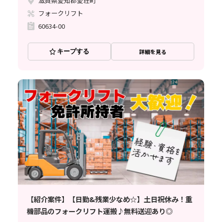
滋賀県愛知郡愛荘町
フォークリフト
60634-00
キープする
詳細を見る
【紹介案件】【日勤&残業少なめ☆】土日祝休み！重
機部品のフォークリフト運搬♪無料送迎あり◎