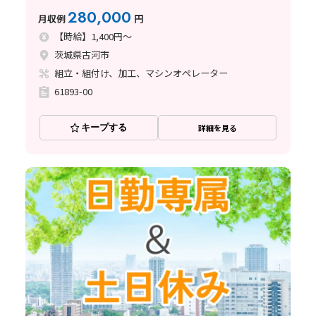
280,000
月収例
円
【時給】1,400円～
茨城県古河市
組立・組付け、加工、マシンオペレーター
61893-00
キープする
詳細を見る