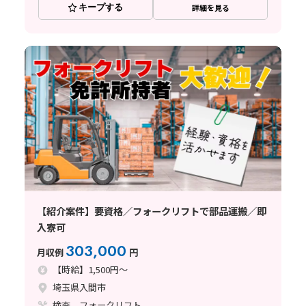
キープする
詳細を見る
【紹介案件】要資格／フォークリフトで部品運搬／即
入寮可
303,000
月収例
円
【時給】1,500円～
埼玉県入間市
検査、フォークリフト