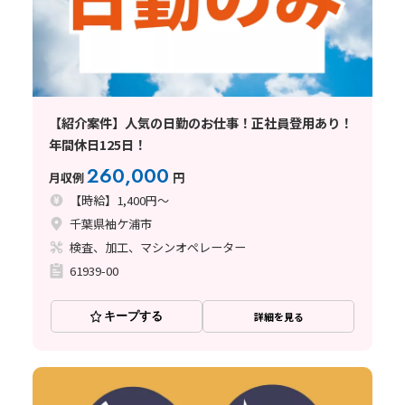
【紹介案件】人気の日勤のお仕事！正社員登用あり！
年間休日125日！
260,000
月収例
円
【時給】1,400円～
千葉県袖ケ浦市
検査、加工、マシンオペレーター
61939-00
キープする
詳細を見る