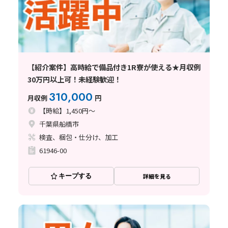
【紹介案件】高時給で備品付き1R寮が使える★月収例
30万円以上可！未経験歓迎！
310,000
月収例
円
【時給】1,450円～
千葉県船橋市
検査、梱包・仕分け、加工
61946-00
キープする
詳細を見る