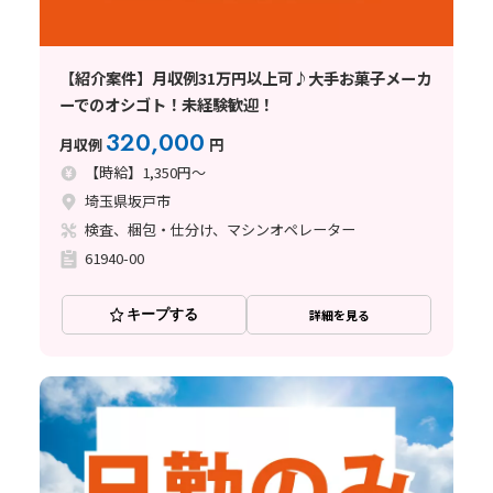
【紹介案件】月収例31万円以上可♪大手お菓子メーカ
ーでのオシゴト！未経験歓迎！
320,000
月収例
円
【時給】1,350円～
埼玉県坂戸市
検査、梱包・仕分け、マシンオペレーター
61940-00
キープする
詳細を見る