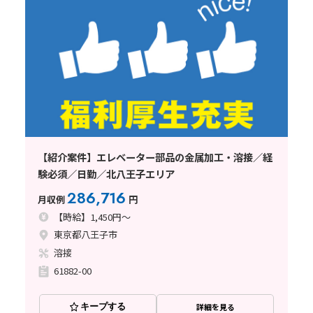
【紹介案件】エレベーター部品の金属加工・溶接／経
験必須／日勤／北八王子エリア
286,716
月収例
円
【時給】1,450円～
東京都八王子市
溶接
61882-00
キープする
詳細を見る