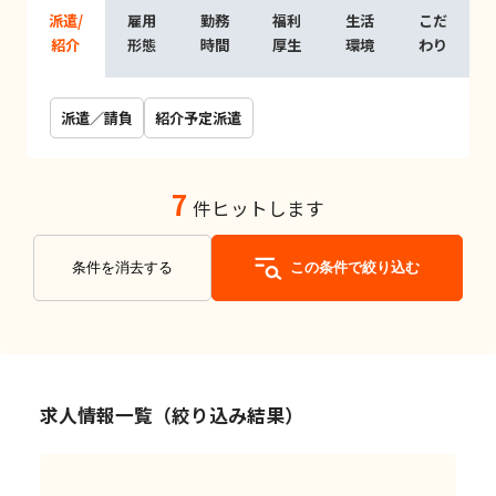
派遣/
雇用
勤務
福利
生活
こだ
紹介
形態
時間
厚生
環境
わり
派遣／請負
紹介予定派遣
7
件ヒットします
条件を消去する
この条件で絞り込む
求人情報一覧（絞り込み結果）