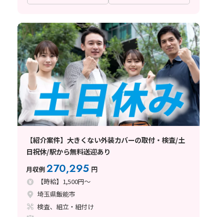
【紹介案件】大きくない外装カバーの取付・検査/土
日祝休/駅から無料送迎あり
270,295
月収例
円
【時給】1,500円～
埼玉県飯能市
検査、組立・組付け