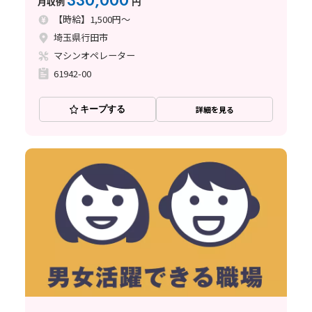
330,000
月収例
円
【時給】1,500円～
埼玉県行田市
マシンオペレーター
61942-00
キープする
詳細を見る