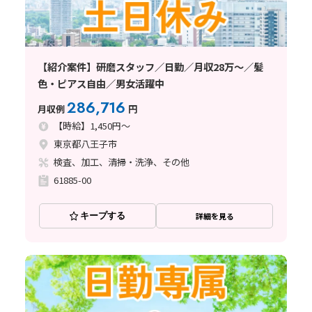
【紹介案件】研磨スタッフ／日勤／月収28万～／髪
色・ピアス自由／男女活躍中
286,716
月収例
円
【時給】1,450円～
東京都八王子市
検査、加工、清掃・洗浄、その他
61885-00
キープする
詳細を見る