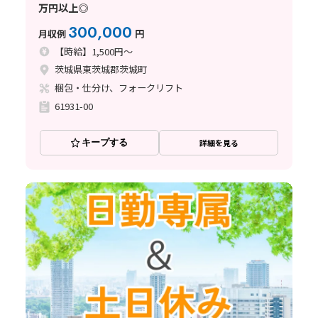
万円以上◎
300,000
月収例
円
【時給】1,500円～
茨城県東茨城郡茨城町
梱包・仕分け、フォークリフト
61931-00
キープする
詳細を見る