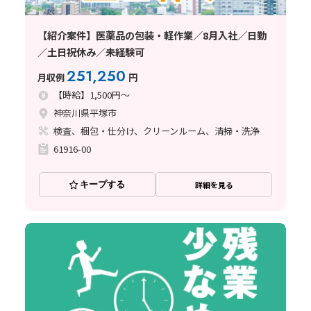
【紹介案件】医薬品の包装・軽作業／8月入社／日勤
／土日祝休み／未経験可
251,250
月収例
円
【時給】1,500円～
神奈川県平塚市
検査、梱包・仕分け、クリーンルーム、清掃・洗浄
61916-00
キープする
詳細を見る