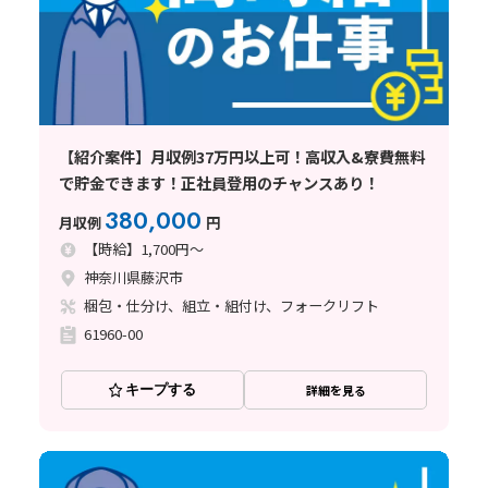
【紹介案件】月収例37万円以上可！高収入&寮費無料
で貯金できます！正社員登用のチャンスあり！
380,000
月収例
円
【時給】1,700円～
神奈川県藤沢市
梱包・仕分け、組立・組付け、フォークリフト
61960-00
キープする
詳細を見る