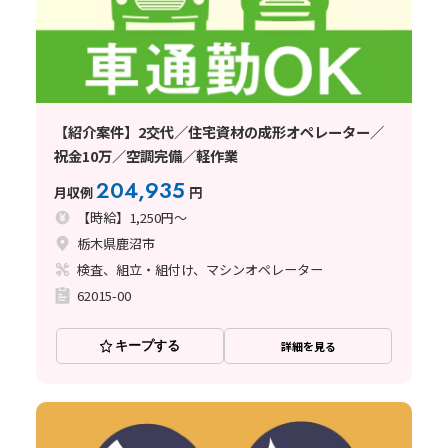
【紹介案件】2交代／住宅資材の成形オペレーター／
祝金10万／空調完備／軽作業
204,935
月収例
円
【時給】1,250円～
栃木県鹿沼市
検査、組立・組付け、マシンオペレーター
62015-00
キープする
詳細を見る