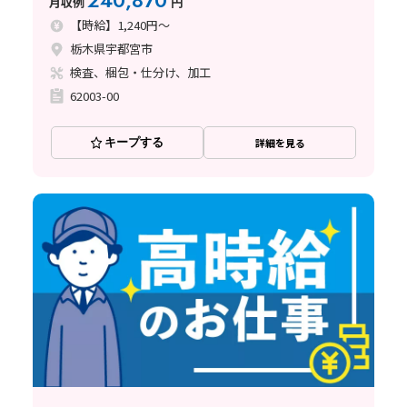
240,870
月収例
円
【時給】1,240円～
栃木県宇都宮市
検査、梱包・仕分け、加工
62003-00
キープする
詳細を見る