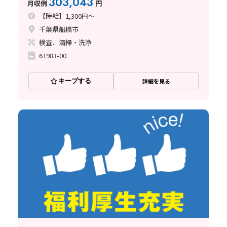
303,043
月収例
円
【時給】1,300円～
千葉県船橋市
検査、清掃・洗浄
61983-00
キープする
詳細を見る