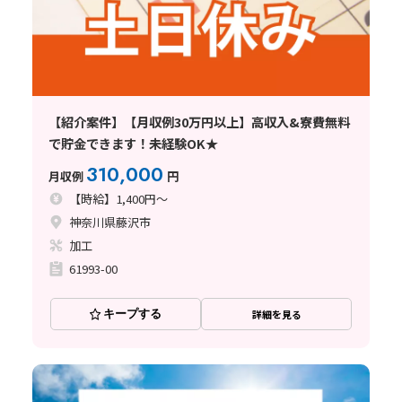
【紹介案件】【月収例30万円以上】高収入&寮費無料
で貯金できます！未経験OK★
310,000
月収例
円
【時給】1,400円～
神奈川県藤沢市
加工
61993-00
キープする
詳細を見る