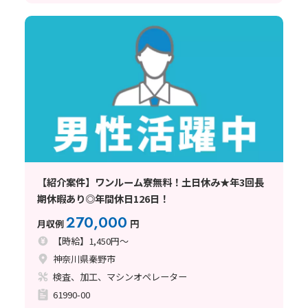
【紹介案件】ワンルーム寮無料！土日休み★年3回長
期休暇あり◎年間休日126日！
270,000
月収例
円
【時給】1,450円～
神奈川県秦野市
検査、加工、マシンオペレーター
61990-00