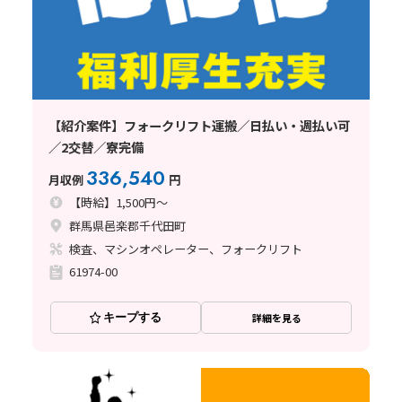
【紹介案件】フォークリフト運搬／日払い・週払い可
／2交替／寮完備
336,540
月収例
円
【時給】1,500円～
群馬県邑楽郡千代田町
検査、マシンオペレーター、フォークリフト
61974-00
キープする
詳細を見る