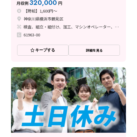
320,000
月収例
円
【時給】1,600円～
神奈川県横浜市鶴見区
検査、組立・組付け、加工、マシンオペレーター、清掃・洗浄
61963-00
キープする
詳細を見る