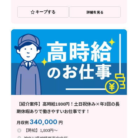
キープする
詳細を見る
【紹介案件】高時給1800円！土日祝休み×年3回の長
期休暇ありで働きやすいお仕事です！
340,000
月収例
円
【時給】1,800円～