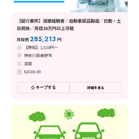
【紹介案件】溶接経験者／自動車部品製造／日勤・土
日祝休／月収28万円以上可能
285,213
月収例
円
【時給】1,520円～
神奈川県秦野市
溶接
62016-00
キープする
詳細を見る