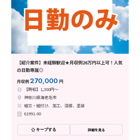
【紹介案件】未経験歓迎★月収例26万円以上可！人気
の日勤専属◎
270,000
月収例
円
【時給】1,300円～
神奈川県海老名市
組立・組付け、加工、溶接、塗装
61991-00
キープする
詳細を見る