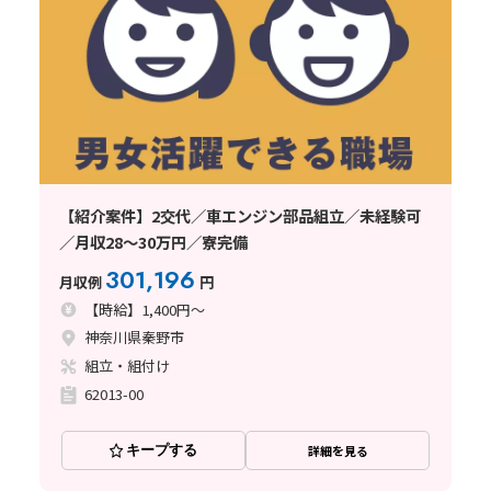
【紹介案件】2交代／車エンジン部品組立／未経験可
／月収28～30万円／寮完備
301,196
月収例
円
【時給】1,400円～
神奈川県秦野市
組立・組付け
62013-00
キープする
詳細を見る