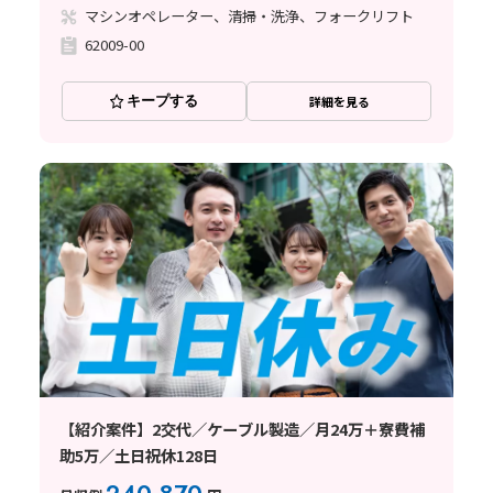
マシンオペレーター、清掃・洗浄、フォークリフト
62009-00
キープする
詳細を見る
【紹介案件】2交代／ケーブル製造／月24万＋寮費補
助5万／土日祝休128日