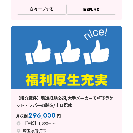
キープする
詳細を見る
【紹介案件】製造経験必須/大手メーカーで卓球ラケ
ット・ラバーの製造/土日祝休
296,000
月収例
円
【時給】1,600円～
埼玉県所沢市