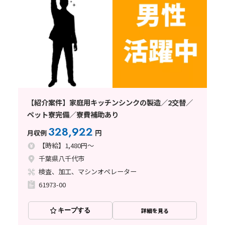
【紹介案件】家庭用キッチンシンクの製造／2交替／
ペット寮完備／寮費補助あり
328,922
月収例
円
【時給】1,480円～
千葉県八千代市
検査、加工、マシンオペレーター
61973-00
キープする
詳細を見る