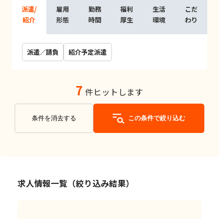
派遣/
雇用
勤務
福利
生活
こだ
紹介
形態
時間
厚生
環境
わり
派遣／請負
紹介予定派遣
7
件ヒットします
条件を消去する
この条件で絞り込む
求人情報一覧（絞り込み結果）