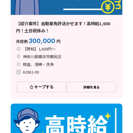
【紹介案件】自動車免許活かせます！高時給1,600
円！土日祝休み！
300,000
月収例
円
【時給】1,600円～
神奈川県横浜市鶴見区
検査、清掃・洗浄
61961-00
キープする
詳細を見る