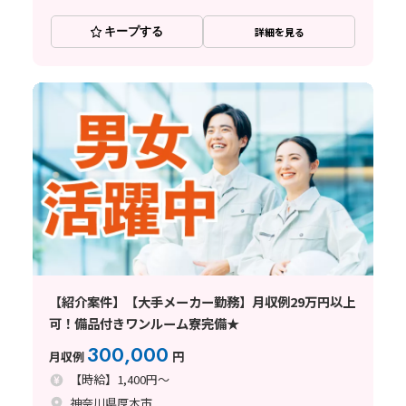
キープする
詳細を見る
【紹介案件】【大手メーカー勤務】月収例29万円以上
可！備品付きワンルーム寮完備★
300,000
月収例
円
【時給】1,400円～
神奈川県厚木市