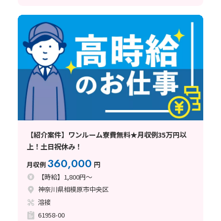
【紹介案件】ワンルーム寮費無料★月収例35万円以
上！土日祝休み！
360,000
月収例
円
【時給】1,800円～
神奈川県相模原市中央区
溶接
61958-00