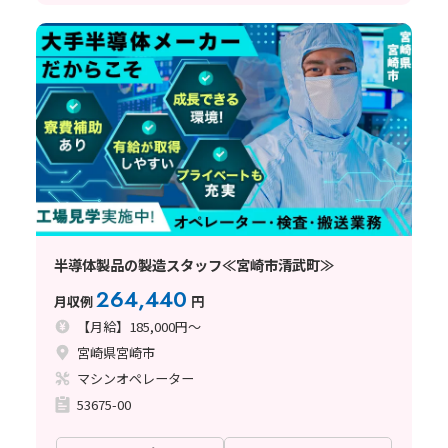
半導体製品の製造スタッフ≪宮崎市清武町≫
264,440
月収例
円
【月給】185,000円～
宮崎県宮崎市
マシンオペレーター
53675-00