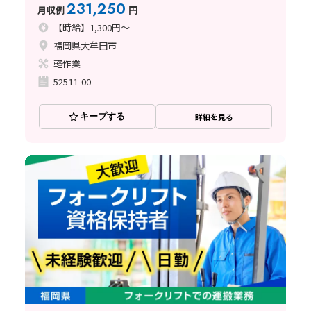
231,250
月収例
円
【時給】1,300円～
福岡県大牟田市
軽作業
52511-00
キープする
詳細を見る