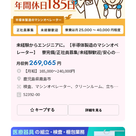
未経験からエンジニアに。【半導体製造のマシンオペ
レーター】 寮完備/正社員募集/未経験歓迎/安心の教
育体制/年間休日185日
269,065
月収例
円
【月給】165,000～240,000円
鹿児島県霧島市
検査、マシンオペレーター、クリーンルーム、立ち作業
52392-00
キープする
詳細を見る