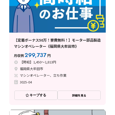
【定着ボーナス50万！寮費無料！】モーター部品製造
マシンオペレーター《福岡県大牟田市》
299,737
月収例
円
【時給】1,450～1,813円
福岡県大牟田市
マシンオペレーター、立ち作業
3025-04
キープする
詳細を見る