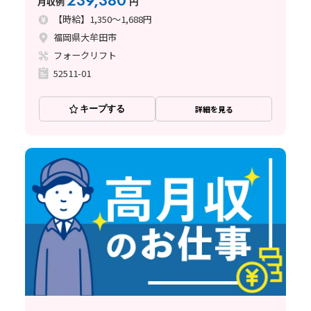
239,380
月収例
円
【時給】1,350～1,688円
福岡県大牟田市
フォークリフト
52511-01
キープする
詳細を見る