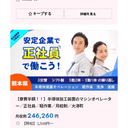
キープする
詳細を見る
【寮費半額！！】半導体加工装置のマシンオペレータ
ー／正社員／軽作業／月給制／大津町
246,260
月収例
円
【時給】1,500円～