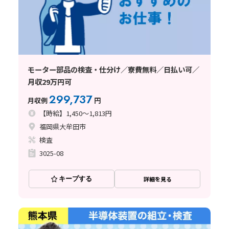
モーター部品の検査・仕分け／寮費無料／日払い可／
月収29万円可
299,737
月収例
円
【時給】1,450～1,813円
福岡県大牟田市
検査
3025-08
キープする
詳細を見る