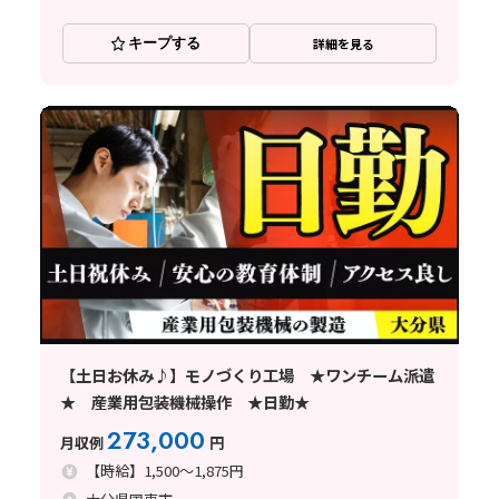
キープする
詳細を見る
【土日お休み♪】モノづくり工場 ★ワンチーム派遣
★ 産業用包装機械操作 ★日勤★
273,000
月収例
円
【時給】1,500～1,875円