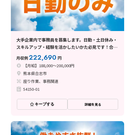
大手企業内で事務員を募集します。日勤・土日休み・
スキルアップ・経験を活かしたいかた必見です！合志
市
222,690
月収例
円
【月給】188,000～200,000円
熊本県合志市
座り作業、事務関連
54150-01
キープする
詳細を見る