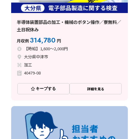
半導体装置部品の加工・機械のボタン操作／寮無料／
土日祝休み
314,780
月収例
円
【時給】1,600～2,000円
大分県中津市
加工
40479-08
キープする
詳細を見る