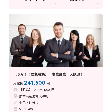
【６月！！緊急募集】 事務業務 大歓迎！
241,500
月収例
円
【時給】1,400～1,500円
熊本県菊池郡大津町
梱包・仕分け
52591-00