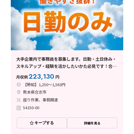
大手企業内で事務員を募集します。日勤・土日休み・
スキルアップ・経験を活かしたいかた必見です！合志
市
223,130
月収例
円
【時給】1,250～1,563円
熊本県合志市
座り作業、事務関連
54150-00
キープする
詳細を見る