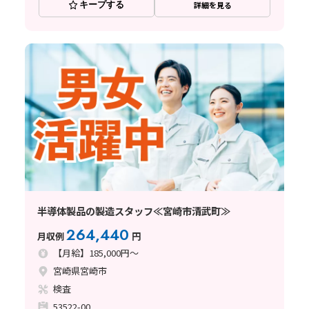
キープする
詳細を見る
半導体製品の製造スタッフ≪宮崎市清武町≫
264,440
月収例
円
【月給】185,000円～
宮崎県宮崎市
検査
53522-00