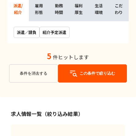
派遣/
雇用
勤務
福利
生活
こだ
紹介
形態
時間
厚生
環境
わり
派遣／請負
紹介予定派遣
5
件ヒットします
条件を消去する
この条件で絞り込む
求人情報一覧（絞り込み結果）