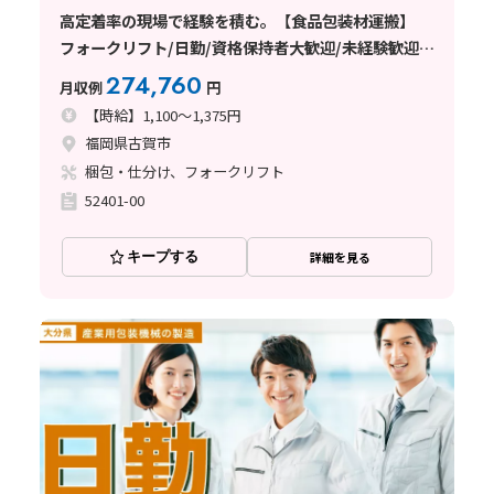
高定着率の現場で経験を積む。【食品包装材運搬】
フォークリフト/日勤/資格保持者大歓迎/未経験歓迎/
安心の教育体制
274,760
月収例
円
【時給】1,100～1,375円
福岡県古賀市
梱包・仕分け、フォークリフト
52401-00
キープする
詳細を見る