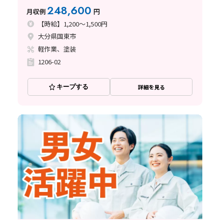
248,600
月収例
円
【時給】1,200～1,500円
大分県国東市
軽作業、塗装
1206-02
キープする
詳細を見る