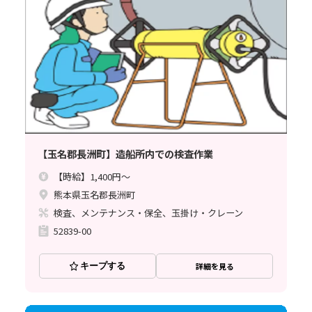
【玉名郡長洲町】造船所内での検査作業
【時給】1,400円～
熊本県玉名郡長洲町
検査、メンテナンス・保全、玉掛け・クレーン
52839-00
キープする
詳細を見る