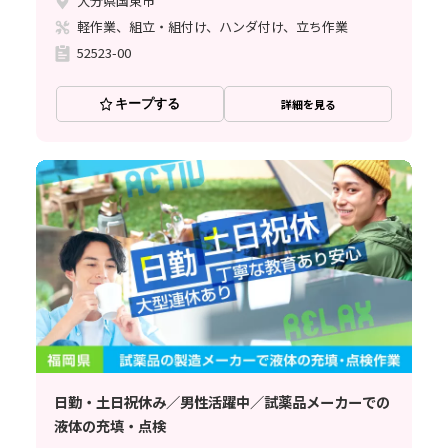
大分県国東市
軽作業、組立・組付け、ハンダ付け、立ち作業
52523-00
キープする
詳細を見る
日勤・土日祝休み／男性活躍中／試薬品メーカーでの
液体の充填・点検