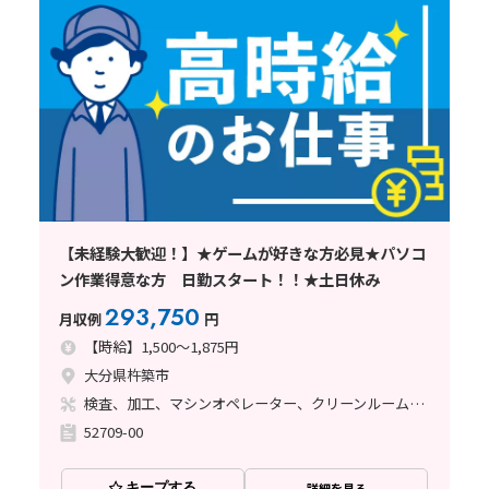
【未経験大歓迎！】★ゲームが好きな方必見★パソコ
ン作業得意な方 日勤スタート！！★土日休み
293,750
月収例
円
【時給】1,500～1,875円
大分県杵築市
検査、加工、マシンオペレーター、クリーンルーム、清掃・洗浄、品質管理
52709-00
キープする
詳細を見る