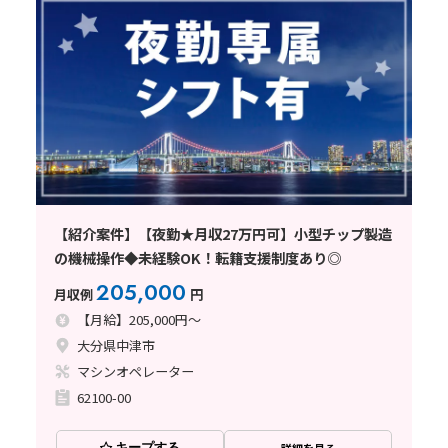
【紹介案件】【夜勤★月収27万円可】小型チップ製造
の機械操作◆未経験OK！転籍支援制度あり◎
205,000
月収例
円
【月給】205,000円～
大分県中津市
マシンオペレーター
62100-00
キープする