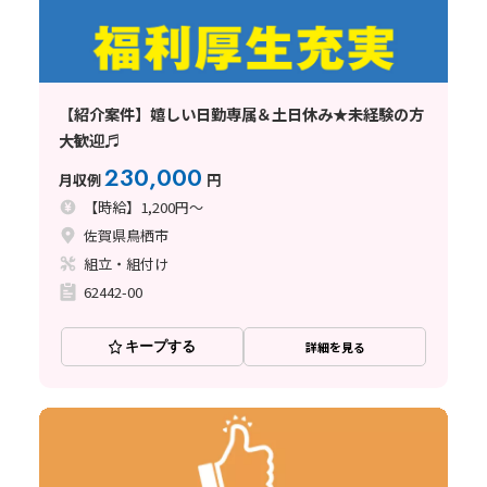
【紹介案件】嬉しい日勤専属＆土日休み★未経験の方
大歓迎♬
230,000
月収例
円
【時給】1,200円～
佐賀県鳥栖市
組立・組付け
62442-00
キープする
詳細を見る