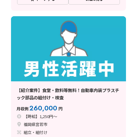
【紹介案件】食堂・飲料等無料！自動車内装プラスチ
ック部品の組付け・検査
260,000
月収例
円
【時給】1,250円～
福岡県宮若市
組立・組付け