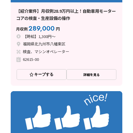
【紹介案件】月収例28.9万円以上！自動車用モーター
コアの検査・生産設備の操作
289,000
月収例
円
【時給】1,300円～
福岡県北九州市八幡東区
検査、マシンオペレーター
62615-00
キープする
詳細を見る