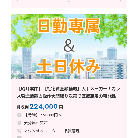
【紹介案件】【社宅費全額補助】大手メーカー！ガラ
ス製造装置の操作★頑張り次第で直接雇用の可能性も
◎
224,000
月収例
円
【時給】224,000円～
大分県杵築市
マシンオペレーター、品質管理