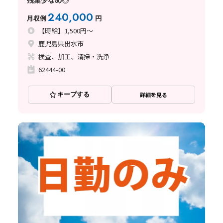
240,000
月収例
円
【時給】1,500円～
鹿児島県出水市
検査、加工、清掃・洗浄
62444-00
キープする
詳細を見る