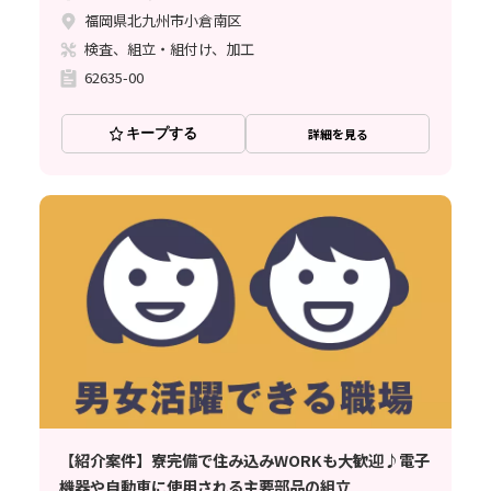
福岡県北九州市小倉南区
検査、組立・組付け、加工
62635-00
キープする
詳細を見る
【紹介案件】寮完備で住み込みWORKも大歓迎♪電子
機器や自動車に使用される主要部品の組立