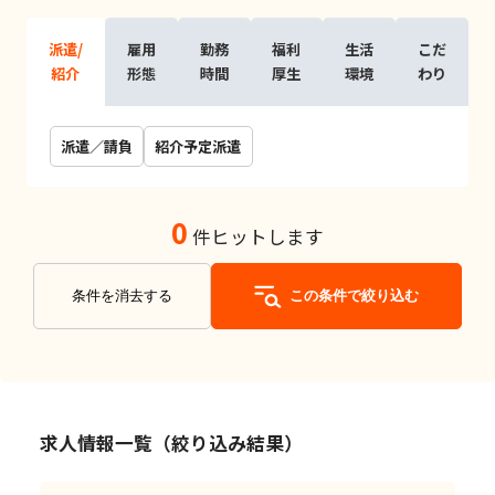
派遣/
雇用
勤務
福利
生活
こだ
紹介
形態
時間
厚生
環境
わり
派遣／請負
紹介予定派遣
0
件ヒットします
条件を消去する
この条件で絞り込む
求人情報一覧（絞り込み結果）