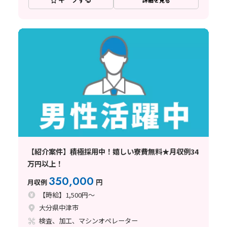
詳細を見る
【紹介案件】積極採用中！嬉しい寮費無料★月収例34
万円以上！
350,000
月収例
円
【時給】1,500円～
大分県中津市
検査、加工、マシンオペレーター