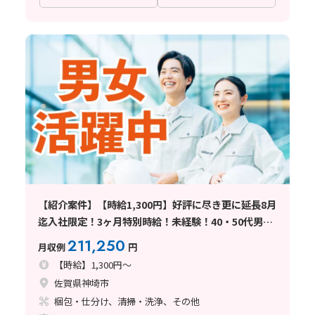
【紹介案件】【時給1,300円】好評に尽き更に延長8月
迄入社限定！3ヶ月特別時給！未経験！40・50代男女
活躍中
211,250
月収例
円
【時給】1,300円～
佐賀県神埼市
梱包・仕分け、清掃・洗浄、その他