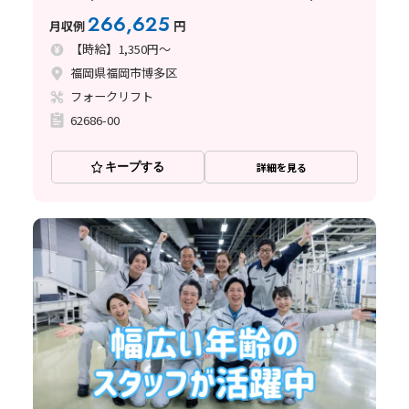
日シフト制
266,625
月収例
円
【時給】1,350円～
福岡県福岡市博多区
フォークリフト
62686-00
キープする
詳細を見る