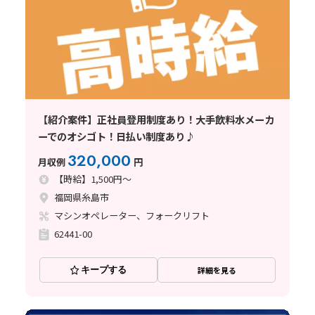
【紹介案件】正社員登用制度あり！大手飲料水メーカ
ーでのオシゴト！日払い制度あり♪
320,000
月収例
円
【時給】1,500円～
福岡県糸島市
マシンオペレーター、フォークリフト
62441-00
キープする
詳細を見る