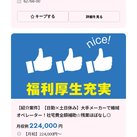
62768-00
キープする
詳細を見る
【紹介案件】【日勤×土日休み】大手メーカーで機械
オペレーター！社宅費全額補助☆残業ほぼなし◎
224,000
月収例
円
【月給】224,000円～