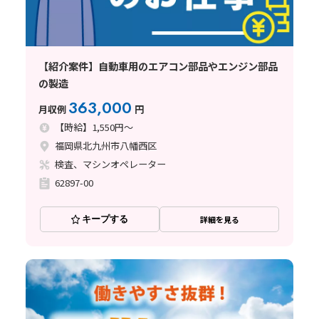
【紹介案件】自動車用のエアコン部品やエンジン部品
の製造
363,000
月収例
円
【時給】1,550円～
福岡県北九州市八幡西区
検査、マシンオペレーター
62897-00
キープする
詳細を見る