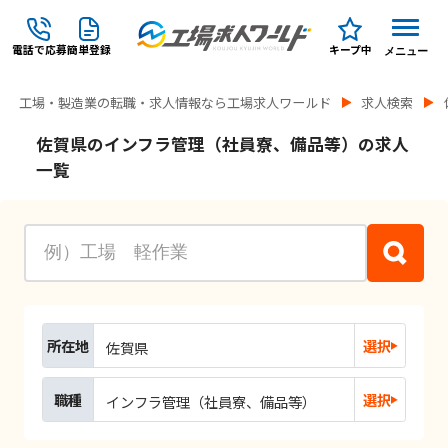
電話で応募
簡単登録
キープ中
メニュー
工場・製造業の転職・求人情報なら工場求人ワールド
求人検索
佐賀県のインフラ管理（社員寮、備品等）の求人
一覧
所在地
選択
佐賀県
職種
選択
インフラ管理（社員寮、備品等）