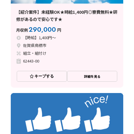
【紹介案件】未経験OK★時給1,400円◎寮費無料★研
修があるので安心です★
290,000
月収例
円
【時給】1,400円～
佐賀県鳥栖市
組立・組付け
62443-00
キープする
詳細を見る