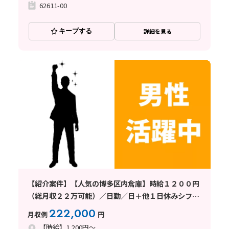
62611-00
キープする
詳細を見る
【紹介案件】【人気の博多区内倉庫】時給１２００円
（総月収２２万可能）／日勤／日＋他１日休みシフト
／未経験者活躍中
222,000
月収例
円
【時給】1,200円～