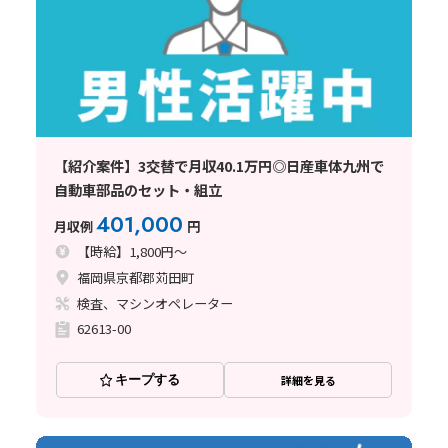
【紹介案件】3交替で月収40.1万円◎日産車体九州で
自動車部品のセット・組立
401,000
月収例
円
【時給】1,800円～
福岡県京都郡苅田町
検査、マシンオペレーター
62613-00
キープする
詳細を見る