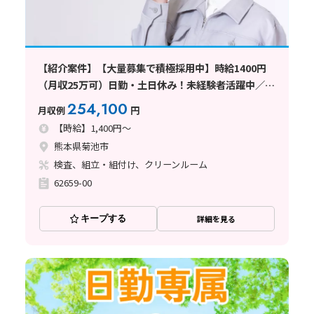
【紹介案件】【大量募集で積極採用中】時給1400円
（月収25万可）日勤・土日休み！未経験者活躍中／寮
手配可能求人
254,100
月収例
円
【時給】1,400円～
熊本県菊池市
検査、組立・組付け、クリーンルーム
62659-00
キープする
詳細を見る