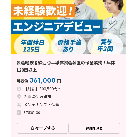
製造経験者歓迎◎半導体製造装置の保全業務！年休
120日以上
361,000
月収例
円
【月給】300,500円～
佐賀県伊万里市
メンテナンス・保全
57638-00
キープする
詳細を見る