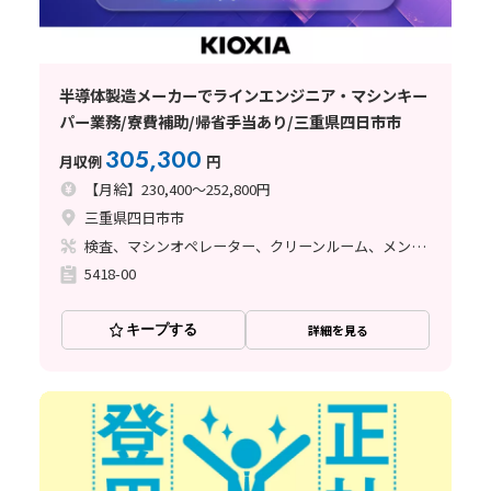
半導体製造メーカーでラインエンジニア・マシンキー
パー業務/寮費補助/帰省手当あり/三重県四日市市
305,300
月収例
円
【月給】230,400～252,800円
三重県四日市市
検査、マシンオペレーター、クリーンルーム、メンテナンス・保全
5418-00
キープする
詳細を見る