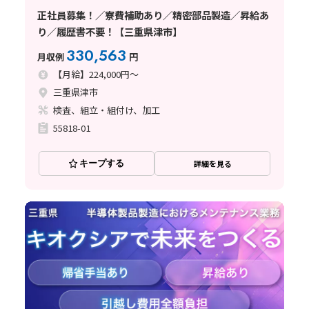
正社員募集！／寮費補助あり／精密部品製造／昇給あ
り／履歴書不要！【三重県津市】
330,563
月収例
円
【月給】224,000円～
三重県津市
検査、組立・組付け、加工
55818-01
キープする
詳細を見る