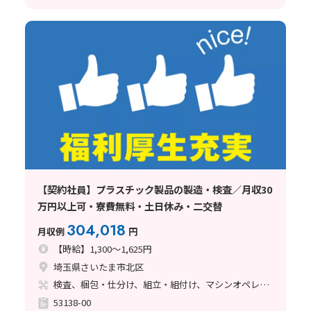
【契約社員】プラスチック製品の製造・検査／月収30
万円以上可・寮費無料・土日休み・二交替
304,018
月収例
円
【時給】1,300～1,625円
埼玉県さいたま市北区
検査、梱包・仕分け、組立・組付け、マシンオペレーター、クリーンルーム、ライン作業、立ち作業
53138-00