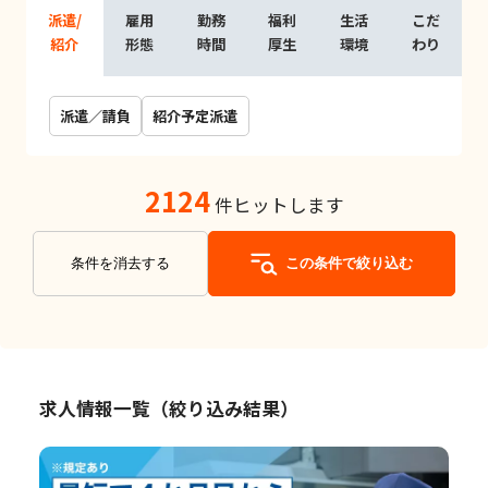
派遣/
雇用
勤務
福利
生活
こだ
紹介
形態
時間
厚生
環境
わり
派遣／請負
紹介予定派遣
2124
件ヒットします
条件を消去する
この条件で絞り込む
求人情報一覧（絞り込み結果）