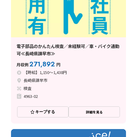
電子部品のかんたん検査／未経験可／車・バイク通勤
可≪長崎県諫早市≫
271,892
月収例
円
【時給】1,150～1,438円
長崎県諫早市
検査
4963-02
キープする
詳細を見る