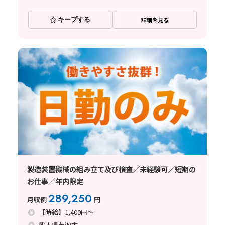
キープする
詳細を見る
製造装置機械の組み立て及び検査／未経験可／短期の
お仕事／年内限定
289,250
月収例
円
【時給】1,400円～