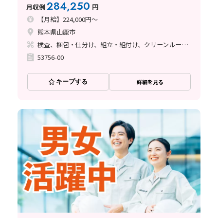
テック直接雇用
284,250
月収例
円
【月給】224,000円～
熊本県山鹿市
検査、梱包・仕分け、組立・組付け、クリーンルーム、清掃・洗浄、立ち作業
53756-00
キープする
詳細を見る