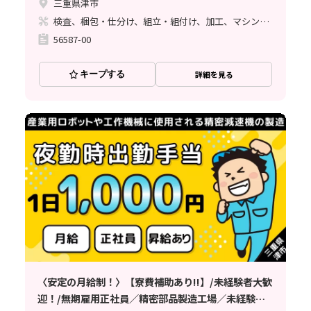
三重県津市
検査、梱包・仕分け、組立・組付け、加工、マシンオペレーター、清掃・洗浄、品質管理、ライン作業、バリ取り
56587-00
キープする
詳細を見る
〈安定の月給制！〉【寮費補助あり!!】/未経験者大歓
迎！/無期雇用正社員／精密部品製造工場／未経験者