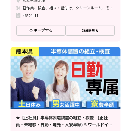
熊本県菊池市
軽作業、検査、組立・組付け、クリーンルーム、その他
46521-11
キープする
詳細を見る
★【正社員】半導体製造装置の組立・検査 (正社
員・未経験・日勤・地元・入寮半額) ※ワールドイン