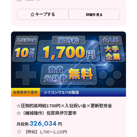
キープする
詳細を見る
☆圧倒的高時給1700円×入社祝い金×更新慰労金
☆（機械操作）佐賀県伊万里市
326,034
月収例
円
【時給】1,700～2,125円