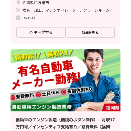
佐賀県伊万里市
検査、加工、マシンオペレーター、クリーンルーム、立ち作業
9693-00
キープする
詳細を見る
自動車のエンジン製造（機械のボタン操作）／月収37
万円可／インセンティブ支給有り／寮費無料《福岡