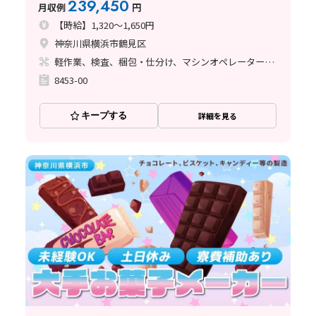
239,450
月収例
円
【時給】1,320～1,650円
神奈川県横浜市鶴見区
軽作業、検査、梱包・仕分け、マシンオペレーター、清掃・洗浄、ライン作業、立ち作業
8453-00
キープする
詳細を見る