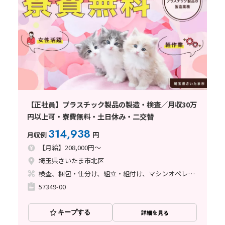
【正社員】プラスチック製品の製造・検査／月収30万
円以上可・寮費無料・土日休み・二交替
314,938
月収例
円
【月給】208,000円～
埼玉県さいたま市北区
検査、梱包・仕分け、組立・組付け、マシンオペレーター、クリーンルーム、ライン作業、立ち作業
57349-00
キープする
詳細を見る