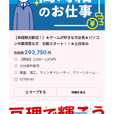
【未経験大歓迎！】★ゲームが好きな方必見★パソコ
ン作業得意な方 日勤スタート！！★土日休み
293,750
月収例
円
【時給】1,500～1,875円
大分県杵築市
検査、加工、マシンオペレーター、クリーンルーム、清掃・洗浄、品質管理
52709-00
キープする
詳細を見る