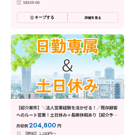
58339-00
キープする
詳細を見る
【紹介案件】＼法人営業経験を活かせる！／既存顧客
へのルート営業！土日休み＋長期休暇あり【紹介予定
派遣】
204,800
月収例
円
【時給】1,280円～