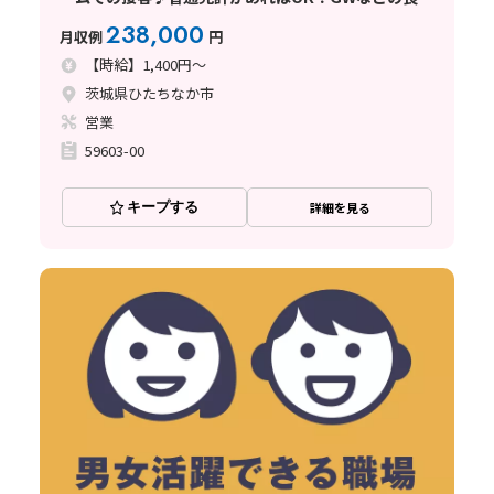
休暇あり☆
238,000
月収例
円
【時給】1,400円～
茨城県ひたちなか市
営業
59603-00
キープする
詳細を見る