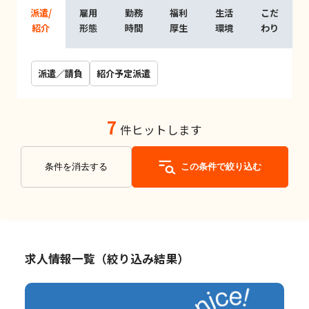
派遣/
雇用
勤務
福利
生活
こだ
紹介
形態
時間
厚生
環境
わり
派遣／請負
紹介予定派遣
7
件ヒットします
条件を消去する
この条件で絞り込む
求人情報一覧（絞り込み結果）