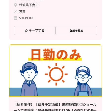
茨城県下妻市
営業
59139-00
キープする
詳細を見る
【紹介案件】【紹介予定派遣】未経験歓迎◎ショール
ームでの接客♪普通免許があればOK！GWなどの長期