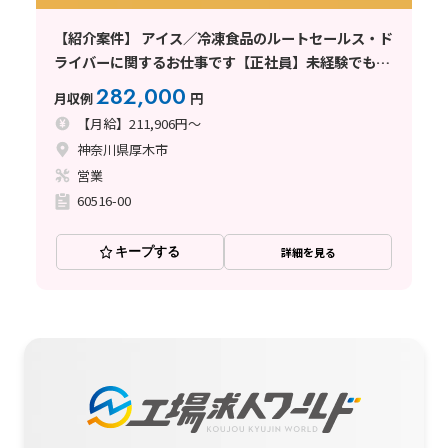
【紹介案件】 アイス／冷凍食品のルートセールス・ド
ライバーに関するお仕事です【正社員】未経験でも月
収28万円＋賞与で年収400万円以上を実現◎
282,000
月収例
円
【月給】211,906円～
神奈川県厚木市
営業
60516-00
キープする
詳細を見る