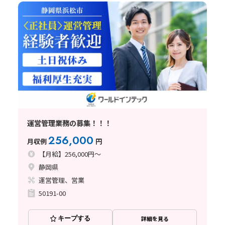
運営管理業務の募集！！！
256,000
月収例
円
【月給】256,000円～
静岡県
運営管理、営業
50191-00
キープする
詳細を見る