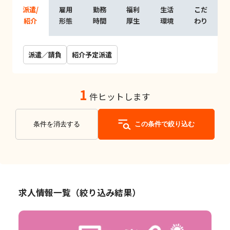
派遣/
雇用
勤務
福利
生活
こだ
紹介
形態
時間
厚生
環境
わり
派遣／請負
紹介予定派遣
1
件ヒットします
条件を消去する
この条件で絞り込む
求人情報一覧（絞り込み結果）