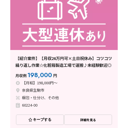
【紹介案件】【月収26万円可×土日祝休み】コツコツ
繰り返し作業☆化粧箱製造工場で運搬♪未経験歓迎◎
198,000
月収例
円
【月給】198,000円～
奈良県生駒市
梱包・仕分け、その他
60224-00
キープする
詳細を見る